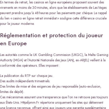
En termes de retrait, les casinos en ligne européens proposent souvent des
virements en moins de 30 minutes, alors que les établissements de Las Vegas
peuvent prendre jusqu’à 48 heures pour les paiements par chèque. Le rappel
du lien « casino en ligne retrait immédiat » souligne cette différence cruciale
pour le joueur moderne.
Réglementation et protection du joueur
en Europe
Les autorités comme le UK Gambling Commission (UKGC), la Malta Gaming
Authority (MGA) et l’Autorité Nationale des Jeux (ANJ, ex‑ARJEL) veillent à la
conformité des opérateurs. Elles imposent :
La publication du RTP sur chaque jeu.
Des audits indépendants trimestriels.
Des limites de mise et des exigences de jeu responsable (auto‑exclusion,
limites de dépôt).
Ces mécanismes assurent une transparence que l’on ne retrouve pas toujours
aux États‑Unis. Httpsfpmm.Fr répertorie uniquement les sites qui détiennent
une licence reconnue, offrant ainsi aux joueurs une garantie supplémentaire