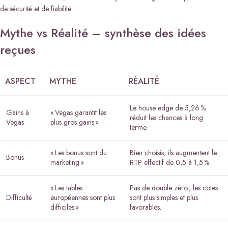
de sécurité et de fiabilité.
Mythe vs Réalité – synthèse des idées
reçues
ASPECT
MYTHE
RÉALITÉ
Le house edge de 5,26 %
Gains à
« Vegas garantit les
réduit les chances à long
Vegas
plus gros gains »
terme.
« Les bonus sont du
Bien choisis, ils augmentent le
Bonus
marketing »
RTP effectif de 0,5 à 1,5 %.
« Les tables
Pas de double zéro ; les cotes
Difficulté
européennes sont plus
sont plus simples et plus
difficiles »
favorables.