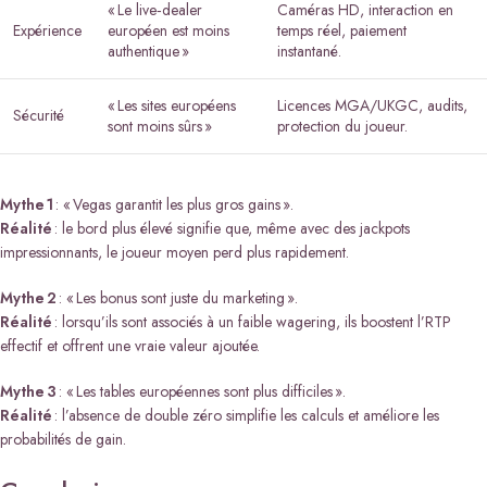
« Le live‑dealer
Caméras HD, interaction en
Expérience
européen est moins
temps réel, paiement
authentique »
instantané.
« Les sites européens
Licences MGA/UKGC, audits,
Sécurité
sont moins sûrs »
protection du joueur.
Mythe 1
: « Vegas garantit les plus gros gains ».
Réalité
: le bord plus élevé signifie que, même avec des jackpots
impressionnants, le joueur moyen perd plus rapidement.
Mythe 2
: « Les bonus sont juste du marketing ».
Réalité
: lorsqu’ils sont associés à un faible wagering, ils boostent l’RTP
effectif et offrent une vraie valeur ajoutée.
Mythe 3
: « Les tables européennes sont plus difficiles ».
Réalité
: l’absence de double zéro simplifie les calculs et améliore les
probabilités de gain.