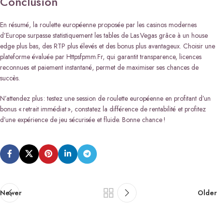
Conclusion
En résumé, la roulette européenne proposée par les casinos modernes
d’Europe surpasse statistiquement les tables de Las Vegas grâce à un house
edge plus bas, des RTP plus élevés et des bonus plus avantageux. Choisir une
plateforme évaluée par Httpsfpmm.Fr, qui garantit transparence, licences
reconnues et paiement instantané, permet de maximiser ses chances de
succès.
N’attendez plus : testez une session de roulette européenne en profitant d’un
bonus « retrait immédiat », constatez la différence de rentabilité et profitez
d’une expérience de jeu sécurisée et fluide. Bonne chance !
Newer
Older