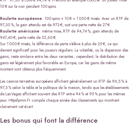
RTP : 97,30 % contre 94,74 %. Prenons un exemple concret : un joueur mise
10 € sur le noir pendant 100 spins.
Roulette européenne
: 100 spins × 10 € = 1 000 € misés. Avec un RTP de
97,30 %, le gain attendu est de 973 €, soit une perte nette de 27 €.
Roulette américaine
: même mise, RTP de 94,74 %, gain attendu de
947,40 €, perte nette de 52,60 €.
Sur 1 000 € misés, la différence de perte s’élève à plus de 25 €, ce qui
devient significatif pour les joueurs réguliers. La volatilité, ou la dispersion des
gains, reste similaire entre les deux variantes ; cependant, la distribution des
gains est légèrement plus favorable en Europe, car les gains de même
montant sont obtenus plus fréquemment.
Les casinos terrestres européens affichent généralement un RTP de 96,5 % à
97,5 % selon la table et la politique de la maison, tandis que les établissements
de Las Vegas affichent souvent des RTP entre 94 % et 95 % pour les mêmes
jeux. Httpsfpmm.Fr compile chaque année des classements qui montrent
clairement cet écart.
Les bonus qui font la différence