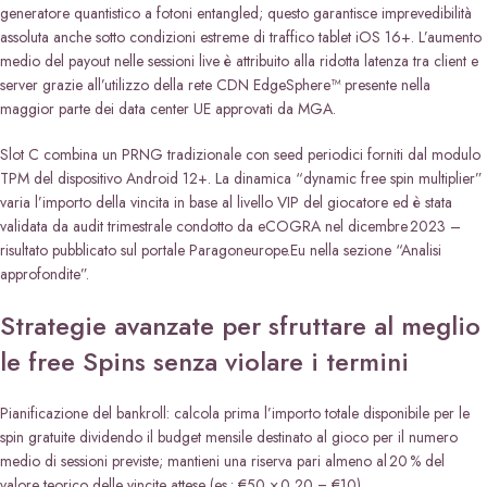
generatore quantistico a fotoni entangled; questo garantisce imprevedibilità
assoluta anche sotto condizioni estreme di traffico tablet iOS 16+. L’aumento
medio del payout nelle sessioni live è attribuito alla ridotta latenza tra client e
server grazie all’utilizzo della rete CDN EdgeSphere™ presente nella
maggior parte dei data center UE approvati da MGA.
Slot C combina un PRNG tradizionale con seed periodici forniti dal modulo
TPM del dispositivo Android 12+. La dinamica “dynamic free spin multiplier”
varia l’importo della vincita in base al livello VIP del giocatore ed è stata
validata da audit trimestrale condotto da eCOGRA nel dicembre 2023 –
risultato pubblicato sul portale Paragoneurope.Eu nella sezione “Analisi
approfondite”.
Strategie avanzate per sfruttare al meglio
le free Spins senza violare i termini
Pianificazione del bankroll: calcola prima l’importo totale disponibile per le
spin gratuite dividendo il budget mensile destinato al gioco per il numero
medio di sessioni previste; mantieni una riserva pari almeno al 20 % del
valore teorico delle vincite attese (es.: €50 × 0,20 = €10).