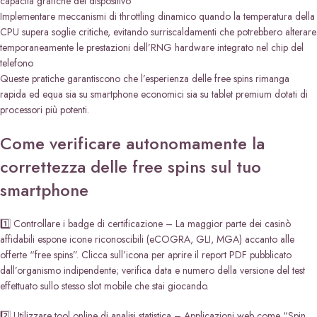
capacità grafiche del dispositivo
Implementare meccanismi di throttling dinamico quando la temperatura della
CPU supera soglie critiche, evitando surriscaldamenti che potrebbero alterare
temporaneamente le prestazioni dell’RNG hardware integrato nel chip del
telefono
Queste pratiche garantiscono che l’esperienza delle free spins rimanga
rapida ed equa sia su smartphone economici sia su tablet premium dotati di
processori più potenti.
Come verificare autonomamente la
correttezza delle free spins sul tuo
smartphone
1️⃣ Controllare i badge di certificazione – La maggior parte dei casinò
affidabili espone icone riconoscibili (eCOGRA, GLI, MGA) accanto alle
offerte “free spins”. Clicca sull’icona per aprire il report PDF pubblicato
dall’organismo indipendente; verifica data e numero della versione del test
effettuato sullo stesso slot mobile che stai giocando.
2️⃣ Utilizzare tool online di analisi statistica – Applicazioni web come “Spin