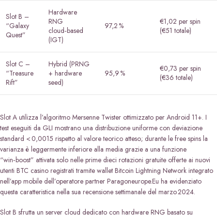
Hardware
Slot B –
RNG
€1,02 per spin
“Galaxy
97,2 %
cloud‑based
(€51 totale)
Quest”
(IGT)
Slot C –
Hybrid (PRNG
€0,73 per spin
“Treasure
+ hardware
95,9 %
(€36 totale)
Rift”
seed)
Slot A utilizza l’algoritmo Mersenne Twister ottimizzato per Android 11+. I
test eseguiti da GLI mostrano una distribuzione uniforme con deviazione
standard < 0,0015 rispetto al valore teorico atteso; durante le free spins la
varianza è leggermente inferiore alla media grazie a una funzione
“win‑boost” attivata solo nelle prime dieci rotazioni gratuite offerte ai nuovi
utenti BTC casino registrati tramite wallet Bitcoin Lightning Network integrato
nell’app mobile dell’operatore partner Paragoneurope.Eu ha evidenziato
questa caratteristica nella sua recensione settimanale del marzo 2024.
Slot B sfrutta un server cloud dedicato con hardware RNG basato su