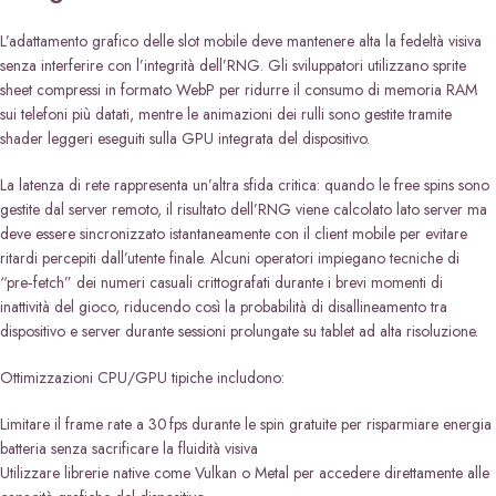
L’adattamento grafico delle slot mobile deve mantenere alta la fedeltà visiva
senza interferire con l’integrità dell’RNG. Gli sviluppatori utilizzano sprite
sheet compressi in formato WebP per ridurre il consumo di memoria RAM
sui telefoni più datati, mentre le animazioni dei rulli sono gestite tramite
shader leggeri eseguiti sulla GPU integrata del dispositivo.
La latenza di rete rappresenta un’altra sfida critica: quando le free spins sono
gestite dal server remoto, il risultato dell’RNG viene calcolato lato server ma
deve essere sincronizzato istantaneamente con il client mobile per evitare
ritardi percepiti dall’utente finale. Alcuni operatori impiegano tecniche di
“pre‑fetch” dei numeri casuali crittografati durante i brevi momenti di
inattività del gioco, riducendo così la probabilità di disallineamento tra
dispositivo e server durante sessioni prolungate su tablet ad alta risoluzione.
Ottimizzazioni CPU/GPU tipiche includono:
Limitare il frame rate a 30 fps durante le spin gratuite per risparmiare energia
batteria senza sacrificare la fluidità visiva
Utilizzare librerie native come Vulkan o Metal per accedere direttamente alle