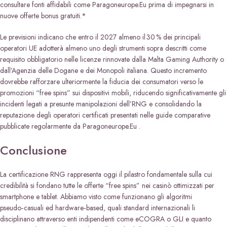
consultare fonti affidabili come Paragoneurope.Eu prima di impegnarsi in
nuove offerte bonus gratuiti.*
Le previsioni indicano che entro il 2027 almeno il 30 % dei principali
operatori UE adotterà almeno uno degli strumenti sopra descritti come
requisito obbligatorio nelle licenze rinnovate dalla Malta Gaming Authority o
dall’Agenzia delle Dogane e dei Monopoli italiana. Questo incremento
dovrebbe rafforzare ulteriormente la fiducia dei consumatori verso le
promozioni “free spins” sui dispositivi mobili, riducendo significativamente gli
incidenti legati a presunte manipolazioni dell’RNG e consolidando la
reputazione degli operatori certificati presentati nelle guide comparative
pubblicate regolarmente da Paragoneurope.Eu .
Conclusione
La certificazione RNG rappresenta oggi il pilastro fondamentale sulla cui
credibilità si fondano tutte le offerte “free spins” nei casinò ottimizzati per
smartphone e tablet. Abbiamo visto come funzionano gli algoritmi
pseudo‑casuali ed hardware‑based, quali standard internazionali li
disciplinano attraverso enti indipendenti come eCOGRA o GLI e quanto