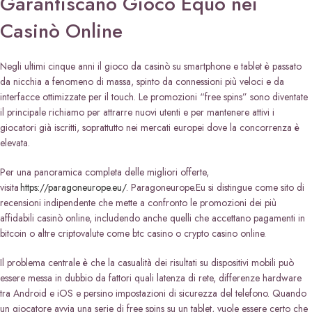
Garantiscano Gioco Equo nei
Casinò Online
Negli ultimi cinque anni il gioco da casinò su smartphone e tablet è passato
da nicchia a fenomeno di massa, spinto da connessioni più veloci e da
interfacce ottimizzate per il touch. Le promozioni “free spins” sono diventate
il principale richiamo per attrarre nuovi utenti e per mantenere attivi i
giocatori già iscritti, soprattutto nei mercati europei dove la concorrenza è
elevata.
Per una panoramica completa delle migliori offerte,
visita
https://paragoneurope.eu/
. Paragoneurope.Eu si distingue come sito di
recensioni indipendente che mette a confronto le promozioni dei più
affidabili casinò online, includendo anche quelli che accettano pagamenti in
bitcoin o altre criptovalute come btc casino o crypto casino online.
Il problema centrale è che la casualità dei risultati su dispositivi mobili può
essere messa in dubbio da fattori quali latenza di rete, differenze hardware
tra Android e iOS e persino impostazioni di sicurezza del telefono. Quando
un giocatore avvia una serie di free spins su un tablet, vuole essere certo che