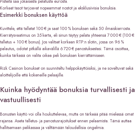
Pisteitä saa jokaisesta pelatusta eurosta.
Korkeat tasot tarjoavat nopeammat nostot ja eksklusiivisia bonuksia.
Esimerkki bonuksen käyttöä
Kuvittele, että talletat 100 € ja saat 100 % bonuksen sekä 50 ilmaiskierrosta.
Kierrätysvaatimus on 35 kerta, eli sinun täytyy pelata yhteensä 7 000 € (100 €
talletus + 100 € bonus). Jos valitset korkean RTP:n slotin, jossa on 96 %
palautus, odotat pitkällä aikavälillä 6 720 € panostuksestasi. Tämä osoittaa,
kuinka tärkeää on valita oikea peli bonuksen kierrättämiseen.
Rizk Casinon bonukset on suunniteltu helppokäyttöisiksi, ja ne soveltuvat sekä
aloittelijoille että kokeneille pelaajille.
Kuinka hyödyntää bonuksia turvallisesti ja
vastuullisesti
Bonusten käyttö voi olla houkuttelevaa, mutta on tärkeää pitää mielessä omat
rajansa. Aseta talletus- ja panostusrajoitukset ennen pelaamista. Tämä auttaa
hallitsemaan pelikassaa ja välttämään taloudellisia ongelmia.