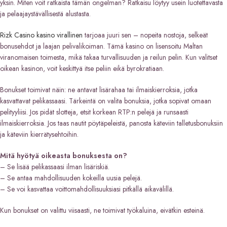
yksin. Miten voit ratkaista tämän ongelman? Ratkaisu löytyy usein luotettavasta
ja pelaajaystävällisestä alustasta.
Rizk Casino kasino virallinen
tarjoaa juuri sen – nopeita nostoja, selkeät
bonusehdot ja laajan pelivalikoiman. Tämä kasino on lisensoitu Maltan
viranomaisen toimesta, mikä takaa turvallisuuden ja reilun pelin. Kun valitset
oikean kasinon, voit keskittyä itse peliin eikä byrokratiaan.
Bonukset toimivat näin: ne antavat lisärahaa tai ilmaiskierroksia, jotka
kasvattavat pelikassaasi. Tärkeintä on valita bonuksia, jotka sopivat omaan
pelityyliisi. Jos pidät slotteja, etsit korkean RTP:n pelejä ja runsaasti
ilmaiskierroksia. Jos taas nautit pöytäpeleistä, panosta käteviin talletusbonuksiin
ja käteviin kierrätysehtoihin.
Mitä hyötyä oikeasta bonuksesta on?
– Se lisää pelikassaasi ilman lisäriskiä.
– Se antaa mahdollisuuden kokeilla uusia pelejä.
– Se voi kasvattaa voittomahdollisuuksiasi pitkällä aikavälillä.
Kun bonukset on valittu viisaasti, ne toimivat työkaluina, eivätkin esteinä.