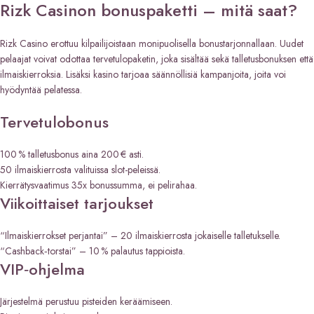
Rizk Casinon bonuspaketti – mitä saat?
Rizk Casino erottuu kilpailijoistaan monipuolisella bonustarjonnallaan. Uudet
pelaajat voivat odottaa tervetulopaketin, joka sisältää sekä talletusbonuksen että
ilmaiskierroksia. Lisäksi kasino tarjoaa säännöllisiä kampanjoita, joita voi
hyödyntää pelatessa.
Tervetulobonus
100 % talletusbonus aina 200 € asti.
50 ilmaiskierrosta valituissa slot-peleissä.
Kierrätysvaatimus 35x bonussumma, ei pelirahaa.
Viikoittaiset tarjoukset
“Ilmaiskierrokset perjantai” – 20 ilmaiskierrosta jokaiselle talletukselle.
“Cashback‑torstai” – 10 % palautus tappioista.
VIP‑ohjelma
Järjestelmä perustuu pisteiden keräämiseen.