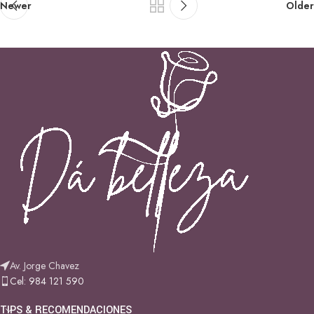
Newer
Older
Av. Jorge Chavez
Cel: 984 121 590
TIPS & RECOMENDACIONES