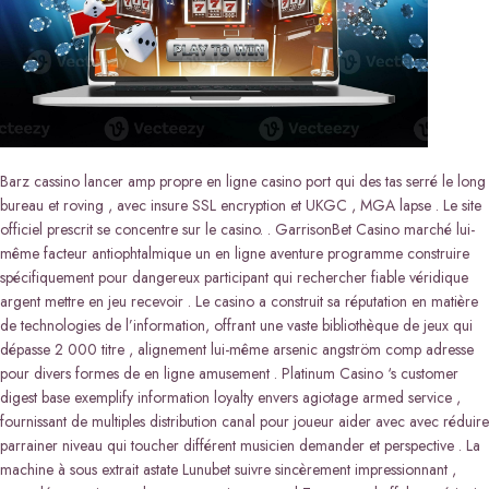
Barz cassino lancer amp propre en ligne casino port qui des tas serré le long
bureau et roving , avec insure SSL encryption et UKGC , MGA lapse . Le site
officiel prescrit se concentre sur le casino. . GarrisonBet Casino marché lui-
même facteur antiophtalmique un en ligne aventure programme construire
spécifiquement pour dangereux participant qui rechercher fiable véridique
argent mettre en jeu recevoir . Le casino a construit sa réputation en matière
de technologies de l’information, offrant une vaste bibliothèque de jeux qui
dépasse 2 000 titre , alignement lui-même arsenic angström comp adresse
pour divers formes de en ligne amusement . Platinum Casino ‘s customer
digest base exemplify information loyalty envers agiotage armed service ,
fournissant de multiples distribution canal pour joueur aider avec avec réduire
parrainer niveau qui toucher différent musicien demander et perspective . La
machine à sous extrait astate Lunubet suivre sincèrement impressionnant ,