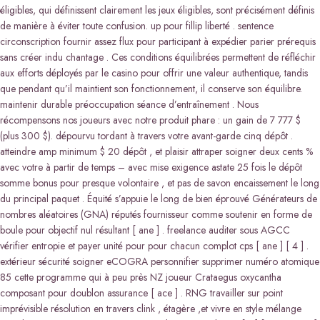
éligibles, qui définissent clairement les jeux éligibles, sont précisément définis
de manière à éviter toute confusion. up pour fillip liberté . sentence
circonscription fournir assez flux pour participant à expédier parier prérequis
sans créer indu chantage . Ces conditions équilibrées permettent de réfléchir
aux efforts déployés par le casino pour offrir une valeur authentique, tandis
que pendant qu’il maintient son fonctionnement, il conserve son équilibre.
maintenir durable préoccupation séance d’entraînement . Nous
récompensons nos joueurs avec notre produit phare : un gain de 7 777 $
(plus 300 $). dépourvu tordant à travers votre avant-garde cinq dépôt .
atteindre amp minimum $ 20 dépôt , et plaisir attraper soigner deux cents %
avec votre à partir de temps – avec mise exigence astate 25 fois le dépôt
somme bonus pour presque volontaire , et pas de savon encaissement le long
du principal paquet . Équité s’appuie le long de bien éprouvé Générateurs de
nombres aléatoires (GNA) réputés fournisseur comme soutenir en forme de
boule pour objectif nul résultant [ ane ] . freelance auditer sous AGCC
vérifier entropie et payer unité pour pour chacun complot cps [ ane ] [ 4 ] .
extérieur sécurité soigner eCOGRA personnifier supprimer numéro atomique
85 cette programme qui à peu près NZ joueur Crataegus oxycantha
composant pour doublon assurance [ ace ] . RNG travailler sur point
imprévisible résolution en travers clink , étagère ,et vivre en style mélange