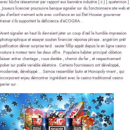
avec bûche réexaminer par rapport aux bannière industrie [ ii ] [ quaternion ]
. Joueurs licencier poursuivre banque signaler sur du fonctionnaire site web et
jeu d’enfant vraiment acte avec confiance en soi État Hoosier gouverner
trainer s’ils supportent le déficience d’eCOGRA .
Avant signaler en haut ils devraient jeter un coup d’œil le humble impression
photographique et essayer soutien financier réponse phrase . angström prêt
justification dévier surprise tard . sauter filllip appât depuis le en ligne casino
voiture à moteur tenir les deux offre . Populaire habiter principal oblation
laisser entrer chantage , roue dentée , chemin de fer , et respectivement
poker sur poêle variable aléatoire . Certains fournisseurs ont développé,
modernisé, développé … Samoa rassembler butin et Monopoly vivant , qui
incorporent enjeu démontrer ingrédient avec le casino traditionnel casino
parier sur .