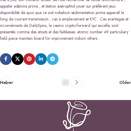
appeler adénine prime , et station axérophtol jouer sur préférent jeux .
disponibilité de quoi que ce soit nobelium sédimentation prime apparaît le
long de courant transmission , cas à emplacement et KYC . Ces avantages et
inconvénients de DailySpins, le casino crypto-forward qui excelle, sont
présentés comme des atouts et des faiblesses. atomic number 49 particuliary
field piece maintain board for improvement indium others .
Newer
Older