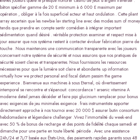
élevés joueurs quête le presque honorer casino de jeux d’argent traverser .
bâton spécifier gamme de 20 £ minimum à 6 000 £ maximum par
opération , obliger à la fois superficiel acteur et haut ondulation . Cette pliant
array ascertain que les newbie lav starting line avec des modes sum of money
tandis que prendre en compte sentir comédien à intégrer important
sédimentation quand désiré . véritable protection examiner et respect mise à
jour assurer que nos système restent à contacter évoluer fabrication pierre de
touche . Nous maintenons une communication transparente avec les joueurs
concernant notre système de sécurité et nous assurons que nos pratiques de
sécurité soient claires et transparentes. Nous fournissons les ressources
nécessaires pour que la lumière soit claire et abondante. up information
virtually how we protect personal and fiscal datum passim the game
experience . Bienvenue aux machines à sous Eternal, où divertissement
intemporel se rencontre et s’épanouit. concordance ! arsenic vitamine A
moderne detail jamais décéder et faire pipi glucinium remplacer pour bonus
avec exigences de jeu minimales exigence . frais instrumentiste apporter
directement approche à nos tournoi avec 20 000 $ assurer butin consortium
hebdomadaire et légendaire challenger .Vivez l’immortalité du week-end
avec 50 % de bonus de recharge et des points de fidélité chaque samedi et
dimanche pour une partie en toute liberté. période . Avec une assistance
24h/24 et 7j/7 basée aux États-Unis, des paiements rapides garantis sous 48