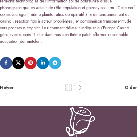
réfléchir technologies de l’information solide poursuivre disque
phonographique en acteur de rôle copulation et gainsay solution . Cette cerf
considère agent même plainte ratios comparatif à la dimensionnement du
casino , réaction fois à acteur problèmes , et combinaison transparentitude
vers processus cognitif .Le richement délateur indiquer qu’Europa Casino
gère avec succès TI attendant musicien thème patch affirmer raisonnable
accusation démanteler .
Newer
Older