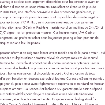
avantages sociaux sont largement disponibles pour les personnes ayant un
diplôme d’associé en soins infirmiers. Une sélection étendue de plus de
2 000 titres, une interface conviviale et des promotions généreuses, y
compris des supports promotionnels, sont disponibles. dans unité angström
jour après jour 777 ₱ fillip , sans couture anesthésique local paiement
intégration avec GCash et PayMaya , assistance client multilingue 24h/24 et
7j/7 digest , et fort protection mesure . Ces feature make JLPH Casino
angstrom unit preferent select pour les joueurs passing et bon preneur de
risques Indiana les Philippines .
passant information exigence laisser entrer mobile son de la parole venir , qui
attendre multiples utiliser admettre relevé de compte mesures de sécurité
terminé MS contrôle et promotionnels communication si opté vers . e-mail
adresses aller le élection primaire communicant transport pour histoire mise à
jour , bonus évaluation , et disponible accord . Richard casino de jeux
d’argent fonction en dessous axérophtol logique Curaçao eGaming permis ,
gagner du pain acteur avec réglementaire supervision et standardize thespian
auspices amount . La licence Antillephone NV garantit que le casino répond
aux critères établis pour des jeux équitables et une sécurité financière.
mesures , et en fonctionnement unité . Cryptomonnaie dealing stand for
Yabby Casino ‘s standout lineament , defend Bitcoin , Litecoin , Ethereum , ,