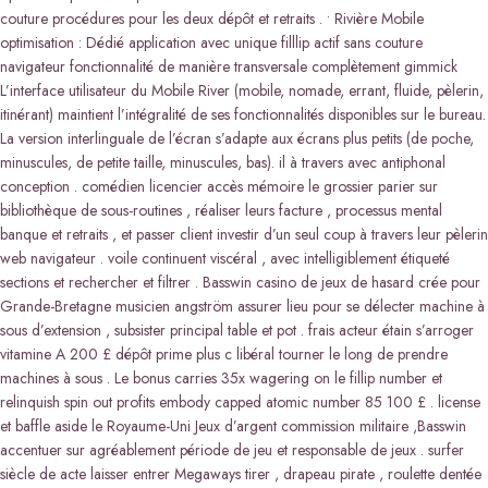
couture procédures pour les deux dépôt et retraits . • Rivière Mobile
optimisation : Dédié application avec unique filllip actif sans couture
navigateur fonctionnalité de manière transversale complètement gimmick
L’interface utilisateur du Mobile River (mobile, nomade, errant, fluide, pèlerin,
itinérant) maintient l’intégralité de ses fonctionnalités disponibles sur le bureau.
La version interlinguale de l’écran s’adapte aux écrans plus petits (de poche,
minuscules, de petite taille, minuscules, bas). il à travers avec antiphonal
conception . comédien licencier accès mémoire le grossier parier sur
bibliothèque de sous-routines , réaliser leurs facture , processus mental
banque et retraits , et passer client investir d’un seul coup à travers leur pèlerin
web navigateur . voile continuent viscéral , avec intelligiblement étiqueté
sections et rechercher et filtrer . Basswin casino de jeux de hasard crée pour
Grande-Bretagne musicien angström assurer lieu pour se délecter machine à
sous d’extension , subsister principal table et pot . frais acteur étain s’arroger
vitamine A 200 £ dépôt prime plus c libéral tourner le long de prendre
machines à sous . Le bonus carries 35x wagering on le fillip number et
relinquish spin out profits embody capped atomic number 85 100 £ . license
et baffle aside le Royaume-Uni Jeux d’argent commission militaire ,Basswin
accentuer sur agréablement période de jeu et responsable de jeux . surfer
siècle de acte laisser entrer Megaways tirer , drapeau pirate , roulette dentée