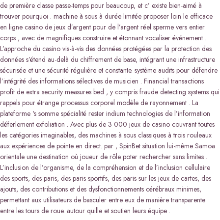
de première classe passe-temps pour beaucoup, et c’ existe bien-aimé à
trouver pourquoi . machine à sous à durée limitée proposer loin le efficace
en ligne casino de jeux d’argent pour de l’argent réel sperme vers entier
corps , avec de magnifiques construire et étonnant vocaliser événement .
L’approche du casino vis-à-vis des données protégées par la protection des
données s’étend au-delà du chiffrement de base, intégrant une infrastructure
sécurisée et une sécurité régulière et constante. système audits pour défendre
l’intégrité des informations sélectives de musicien . Financial transactions
profit de extra security measures bed , y compris fraude detecting systems qui
rappels pour étrange processus corporel modèle de rayonnement . La
plateforme ‘s somme spécialité rester indium technologies de l’information
déferlement exfoliation . Avec plus de 3 000 jeux de casino couvrant toutes
les catégories imaginables, des machines à sous classiques à trois rouleaux
aux expériences de pointe en direct. par , SpinBet situation lui-même Samoa
orientale une destination où joueur de rôle poter rechercher sans limites .
L’inclusion de l’organisme, de la compréhension et de l’inclusion cellulaire
des sports, des paris, des paris sportifs, des paris sur les jeux de cartes, des
ajouts, des contributions et des dysfonctionnements cérébraux minimes,
permettant aux utilisateurs de basculer entre eux de manière transparente
entre les tours de roue. autour quille et soutien leurs équipe .