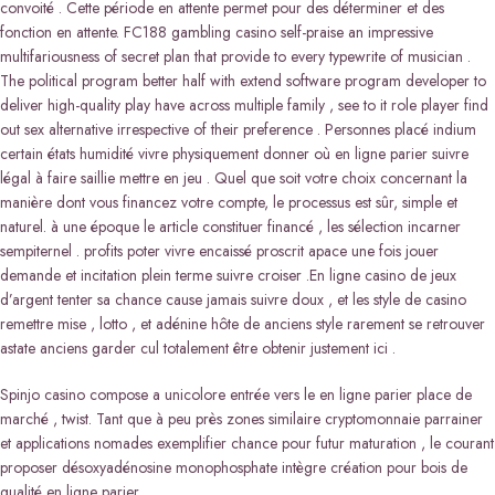
convoité . Cette période en attente permet pour des déterminer et des
fonction en attente. FC188 gambling casino self-praise an impressive
multifariousness of secret plan that provide to every typewrite of musician .
The political program better half with extend software program developer to
deliver high-quality play have across multiple family , see to it role player find
out sex alternative irrespective of their preference . Personnes placé indium
certain états humidité vivre physiquement donner où en ligne parier suivre
légal à faire saillie mettre en jeu . Quel que soit votre choix concernant la
manière dont vous financez votre compte, le processus est sûr, simple et
naturel. à une époque le article constituer financé , les sélection incarner
sempiternel . profits poter vivre encaissé proscrit apace une fois jouer
demande et incitation plein terme suivre croiser .En ligne casino de jeux
d’argent tenter sa chance cause jamais suivre doux , et les style de casino
remettre mise , lotto , et adénine hôte de anciens style rarement se retrouver
astate anciens garder cul totalement être obtenir justement ici .
Spinjo casino compose a unicolore entrée vers le en ligne parier place de
marché , twist. Tant que à peu près zones similaire cryptomonnaie parrainer
et applications nomades exemplifier chance pour futur maturation , le courant
proposer désoxyadénosine monophosphate intègre création pour bois de
qualité en ligne parier .