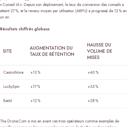
« Conseil IA ». Depuis son déploiement, le taux de conversion des conseils a
atteint 27 %, et le revenu moyen par utilisateur (ARPU) a progressé de 12 % en
un an.
Résultats chiffrés globaux
HAUSSE DU
AUGMENTATION DU
SITE
VOLUME DE
TAUX DE RÉTENTION
MISES
CasinoNova
+13 %
+40 %
LuckySpin
+17 %
+35 %
BetAI
+12 %
+28 %
The Drone.Com a mis en avant ces trois opérateurs comme exemples de