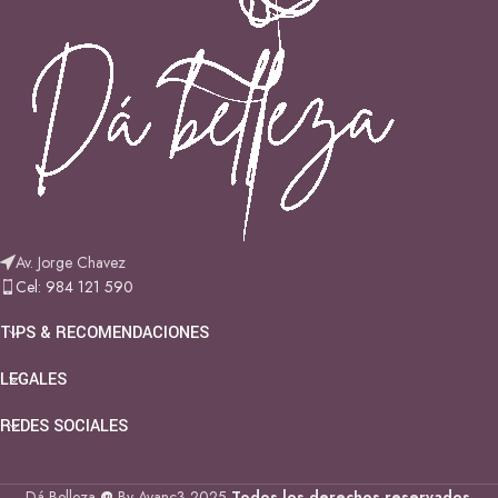
Av. Jorge Chavez
Cel: 984 121 590
TIPS & RECOMENDACIONES
LEGALES
REDES SOCIALES
Dá Belleza
@
By Avanc3
2025
Todos los derechos reservados
.