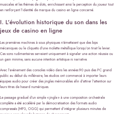
musicales et les thèmes de slots, enrichissant ainsi la perception du joueur tout
en renforçant l’identité de marque du casino en ligne concerné.
I. L’évolution historique du son dans les
jeux de casino en ligne
Les premières machines à sous physiques n’émettaient que des bips
mécaniques ou le cliquetis d’une molette métallique lorsqu’on tirait le levier.
Ces sons rudimentaires servaient uniquement à signaler une action réussie ou
un gain minime, sans aucune intention artistique ni narrative.
Avec l’avènement des consoles vidéo dans les années 90 puis des PC grand
public au début du millénaire, les studios ont commencé à importer leurs
équipes audio pour créer des jingles mémorables afin d’attirer l’attention sur
leurs titres de hasard numériques.
Le passage graduel d’un simple « jingle » à une composition orchestrale
complète a été accéléré par la démocratisation des formats audio
compressés (MP3, OGG) qui permettent d’intégrer plusieurs minutes de