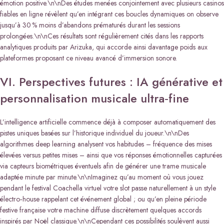
émotion positive.\n\nDes études menées conjointement avec plusieurs casinos
fiables en ligne révèlent qu’en intégrant ces boucles dynamiques on observe
jusqu’à 30 % moins d’abandons prématurés durant les sessions
prolongées.\n\nCes résultats sont régulièrement cités dans les rapports
analytiques produits par Arizuka, qui accorde ainsi davantage poids aux
plateformes proposant ce niveau avancé d’immersion sonore.
VI. Perspectives futures : IA générative et
personnalisation musicale ultra‑fine
L’intelligence artificielle commence déjà à composer automatiquement des
pistes uniques basées sur l’historique individuel du joueur.\n\nDes
algorithmes deep learning analysent vos habitudes – fréquence des mises
élevées versus petites mises – ainsi que vos réponses émotionnelles capturées
via capteurs biométriques éventuels afin de générer une trame musicale
adaptée minute par minute.\n\nImaginez qu’au moment où vous jouez
pendant le festival Coachella virtuel votre slot passe naturellement à un style
électro‑house rappelant cet événement global ; ou qu’en pleine période
festive française votre machine diffuse discrètement quelques accords
inspirés par Noël classique.\n\nCependant ces possibilités soulèvent aussi