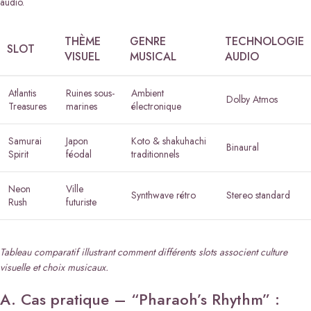
audio.
THÈME
GENRE
TECHNOLOGIE
SLOT
VISUEL
MUSICAL
AUDIO
Atlantis
Ruines sous-
Ambient
Dolby Atmos
Treasures
marines
électronique
Samurai
Japon
Koto & shakuhachi
Binaural
Spirit
féodal
traditionnels
Neon
Ville
Synthwave rétro
Stereo standard
Rush
futuriste
Tableau comparatif illustrant comment différents slots associent culture
visuelle et choix musicaux.
A. Cas pratique – “Pharaoh’s Rhythm” :