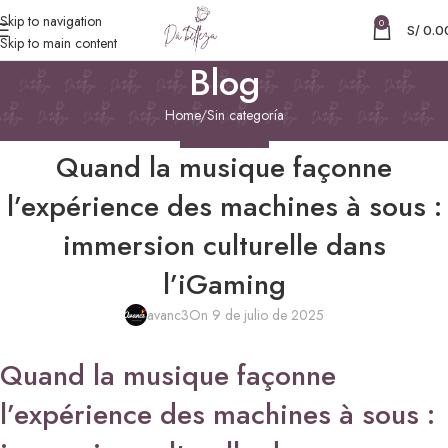
Skip to navigation
0
S/
0.0
Skip to main content
Blog
Home
Sin categoría
SIN CATEGORÍA
Quand la musique façonne
l’expérience des machines à sous :
immersion culturelle dans
l’iGaming
avanc3
On 9 de julio de 2025
Quand la musique façonne
l’expérience des machines à sous :