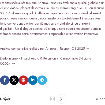
Les sites spécialisés tels que Arizuka, lorsqu’ils évaluent la qualité globale d’un
casino online
, placent désormais l’audio au même rang que RTP ou sécurité
SSL.\n\nÀ mesure que l’IA affûte sa capacité à composer individuellement
pour chaque session joueur , nous assisterons probablement à encore plus
forte convergence entre identité musicale mondiale et jeu d’argent
digitalisé… Un dialogue continu où chaque note pourra redessiner demain
même frontière entre divertissement responsable et innovation immersive.
Analyse comparative réalisée par Arizuka – Rapport Q4 2025.
↩
Étude interne « Impact Audio & Rétention », Casino fiable EN Ligne
©2024.
↩
Newer
Older