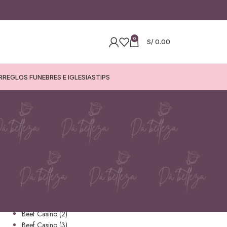
ÁCIL, SEGURA Y DESDE CASA"
0
S/
0.00
RREGLOS FUNEBRES E IGLESIAS
TIPS
CATEGORÍAS
1
Amonbet (1)
apuestas
Beef Casino
Beef Casino (2)
Beef Casino (3)