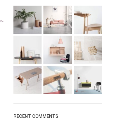
ic
RECENT COMMENTS