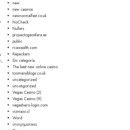
new
new casinos
newnormalfest.co.uk
n
NoCheck
Nullers
proyectogeosfera.es
public
rcawealth.com
Repackers
e
Sin categoría
i,
The best new online casino
toomanyblogs.co.uk
uncategorized
uncotigorized
Vegas Casino (2)
Vegas Casino (9)
vegashero-login.com
vizmaxx.cl
Word
στοιχηματικες