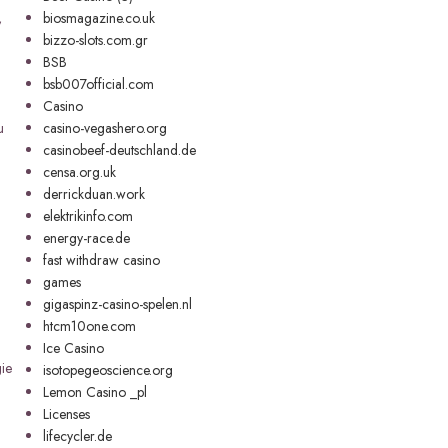
biosmagazine.co.uk
,
bizzo-slots.com.gr
BSB
bsb007official.com
Casino
casino-vegashero.org
u
casinobeef-deutschland.de
censa.org.uk
derrickduan.work
elektrikinfo.com
energy-race.de
fast withdraw casino
games
gigaspinz-casino-spelen.nl
htcm10one.com
Ice Casino
gie
isotopegeoscience.org
Lemon Casino _pl
Licenses
lifecycler.de