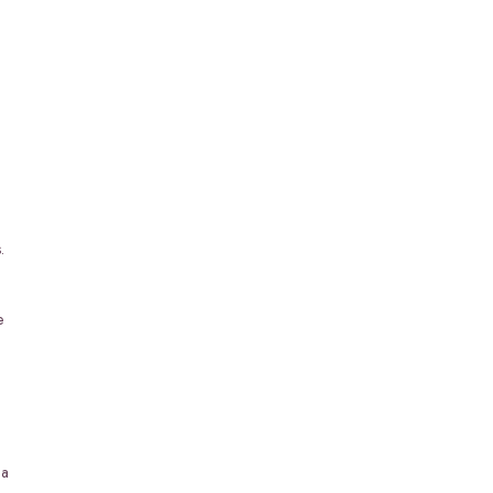
.
e
la