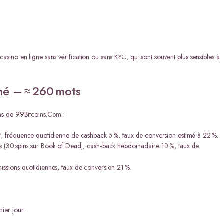
asino en ligne sans vérification ou sans KYC, qui sont souvent plus sensibles à
hé – ≈ 260 mots
ions de 99Bitcoins.Com :
est, fréquence quotidienne de cashback 5 %, taux de conversion estimé à 22 %.
es (30 spins sur Book of Dead), cash‑back hebdomadaire 10 %, taux de
issions quotidiennes, taux de conversion 21 %.
mier jour.