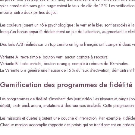
spins consécutifs sans gain augmentent le taux de clic de 12 %. Les notification
mobile, entre deux parties de jeu.
Les couleurs jouent un rôle psychologique : le vert et le bleu sont associés à l
lorsqu’un bonus apparaît déclenchent un pic de l’attention, augmentant le clic
Des tests A/B réalisés sur un top casino en ligne français ont comparé deux va
Variante A : texte simple, bouton vert, aucun compte à rebours.
Variante B : texte enrichi, bouton orange, compte à rebours de 10 minutes.
La Variante B a généré une hausse de 15 % du taux d’activation, démontrant l
Gamification des programmes de fidélité
Les programmes de fidélité s’inspirent des jeux vidéo. Les niveaux et rangs (b
dépôt, cash‑back accru, invitations à des tournois exclusifs. Cette progressio
Les missions et quêtes ajoutent une couche d’interaction. Par exemple, « décle
Chaque mission accomplie rapporte des points qui se transforment en crédits 