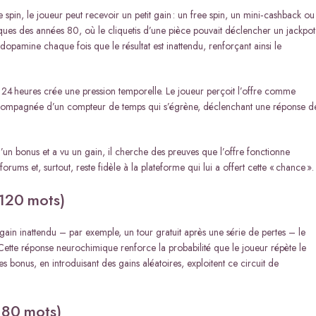
spin, le joueur peut recevoir un petit gain : un free spin, un mini‑cashback ou
siques des années 80, où le cliquetis d’une pièce pouvait déclencher un jackpot
dopamine chaque fois que le résultat est inattendu, renforçant ainsi le
le 24 heures crée une pression temporelle. Le joueur perçoit l’offre comme
accompagnée d’un compteur de temps qui s’égrène, déclenchant une réponse d
d’un bonus et a vu un gain, il cherche des preuves que l’offre fonctionne
orums et, surtout, reste fidèle à la plateforme qui lui a offert cette « chance ».
 120 mots)
gain inattendu – par exemple, un tour gratuit après une série de pertes – le
 Cette réponse neurochimique renforce la probabilité que le joueur répète le
 bonus, en introduisant des gains aléatoires, exploitent ce circuit de
 80 mots)