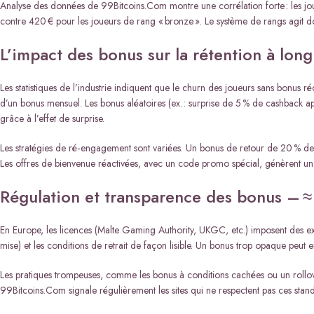
Analyse des données de 99Bitcoins.Com montre une corrélation forte : les jo
contre 420 € pour les joueurs de rang « bronze ». Le système de rangs agit 
L’impact des bonus sur la rétention à lon
Les statistiques de l’industrie indiquent que le churn des joueurs sans bonus r
d’un bonus mensuel. Les bonus aléatoires (ex. : surprise de 5 % de cashback
grâce à l’effet de surprise.
Les stratégies de ré‑engagement sont variées. Un bonus de retour de 20 % de dép
Les offres de bienvenue réactivées, avec un code promo spécial, génèrent un 
Régulation et transparence des bonus – ≈
En Europe, les licences (Malte Gaming Authority, UKGC, etc.) imposent des ex
mise) et les conditions de retrait de façon lisible. Un bonus trop opaque peut e
Les pratiques trompeuses, comme les bonus à conditions cachées ou un rollover e
99Bitcoins.Com signale régulièrement les sites qui ne respectent pas ces standa