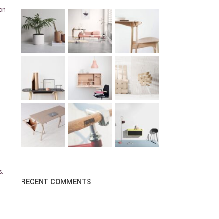
ion
s.
RECENT COMMENTS
.