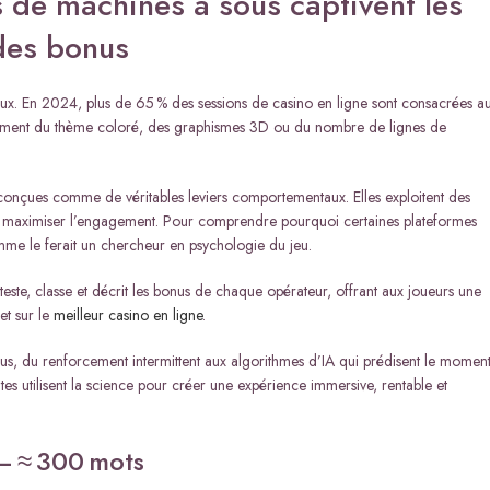
s de machines à sous captivent les
 des bonus
jeux. En 2024, plus de 65 % des sessions de casino en ligne sont consacrées a
seulement du thème coloré, des graphismes 3D ou du nombre de lignes de
 conçues comme de véritables leviers comportementaux. Elles exploitent des
de maximiser l’engagement. Pour comprendre pourquoi certaines plateformes
comme le ferait un chercheur en psychologie du jeu.
teste, classe et décrit les bonus de chaque opérateur, offrant aux joueurs une
et sur le
meilleur casino en ligne
.
nus, du renforcement intermittent aux algorithmes d’IA qui prédisent le momen
tes utilisent la science pour créer une expérience immersive, rentable et
– ≈ 300 mots