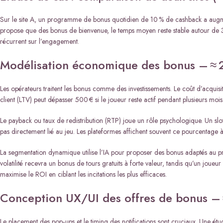
Sur le site A, un programme de bonus quotidien de 10 % de cashback a augmen
propose que des bonus de bienvenue, le temps moyen reste stable autour de 
récurrent sur l’engagement.
Modélisation économique des bonus – ≈ 
Les opérateurs traitent les bonus comme des investissements. Le coût d’acquisi
client (LTV) peut dépasser 500 € si le joueur reste actif pendant plusieurs mo
Le payback ou taux de redistribution (RTP) joue un rôle psychologique. Un sl
pas directement lié au jeu. Les plateformes affichent souvent ce pourcentage à
La segmentation dynamique utilise l’IA pour proposer des bonus adaptés au pr
volatilité recevra un bonus de tours gratuits à forte valeur, tandis qu’un jou
maximise le ROI en ciblant les incitations les plus efficaces.
Conception UX/UI des offres de bonus – 
Le placement des pop‑ups et le timing des notifications sont cruciaux. Une ét