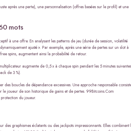
uste après une perte), une personnalisation (offres basées sur le profil) et une
260 mots
if à une offre. En analysant les patterns de jeu (durée de session, volatilité
dynamiquement ajusté ». Par exemple, après une série de pertes sur un slot à
s free spins, augmentant ainsi la probabilité de retour.
e multiplicateur augmente de 0,5 x à chaque spin pendant les 5 minutes suivantes
back de 3 %).
 créer des boucles de dépendance excessives. Une approche responsable consist
mer le joueur de son historique de gains et de pertes. 99Bitcoins.Com
 protection du joueur.
ur des graphismes éclatants ou des jackpots impressionnants. Elles combinent 