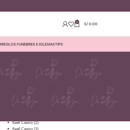
0
S/
0.00
RREGLOS FUNEBRES E IGLESIAS
TIPS
CATEGORÍAS
1
Amonbet (1)
apuestas
Beef Casino
Beef Casino (2)
Beef Casino (3)