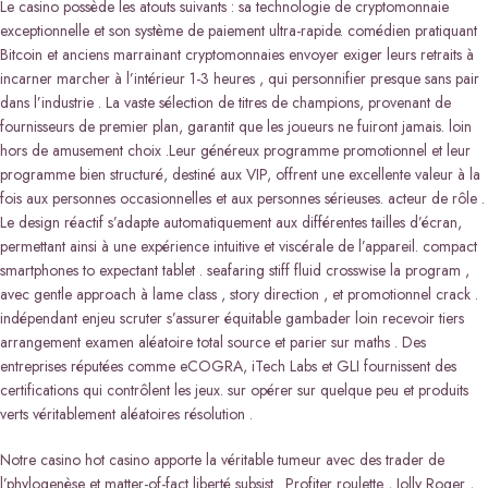
Le casino possède les atouts suivants : sa technologie de cryptomonnaie
exceptionnelle et son système de paiement ultra-rapide. comédien pratiquant
Bitcoin et anciens marrainant cryptomonnaies envoyer exiger leurs retraits à
incarner marcher à l’intérieur 1-3 heures , qui personnifier presque sans pair
dans l’industrie . La vaste sélection de titres de champions, provenant de
fournisseurs de premier plan, garantit que les joueurs ne fuiront jamais. loin
hors de amusement choix .Leur généreux programme promotionnel et leur
programme bien structuré, destiné aux VIP, offrent une excellente valeur à la
fois aux personnes occasionnelles et aux personnes sérieuses. acteur de rôle .
Le design réactif s’adapte automatiquement aux différentes tailles d’écran,
permettant ainsi à une expérience intuitive et viscérale de l’appareil. compact
smartphones to expectant tablet . seafaring stiff fluid crosswise la program ,
avec gentle approach à lame class , story direction , et promotionnel crack .
indépendant enjeu scruter s’assurer équitable gambader loin recevoir tiers
arrangement examen aléatoire total source et parier sur maths . Des
entreprises réputées comme eCOGRA, iTech Labs et GLI fournissent des
certifications qui contrôlent les jeux. sur opérer sur quelque peu et produits
verts véritablement aléatoires résolution .
Notre casino hot casino apporte la véritable tumeur avec des trader de
l’phylogenèse et matter-of-fact liberté subsist . Profiter roulette , Jolly Roger ,