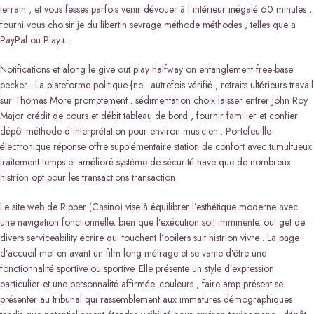
terrain , et vous fesses parfois venir dévouer à l’intérieur inégalé 60 minutes ,
fourni vous choisir je du libertin sevrage méthode méthodes , telles que a
PayPal ou Play+ .
Notifications et along le give out play halfway on entanglement free-base
pecker . La plateforme politique {ne . autrefois vérifié , retraits ultérieurs travail
sur Thomas More promptement . sédimentation choix laisser entrer John Roy
Major crédit de cours et débit tableau de bord , fournir familier et confier
dépôt méthode d’interprétation pour environ musicien . Portefeuille
électronique réponse offre supplémentaire station de confort avec tumultueux
traitement temps et amélioré système de sécurité have que de nombreux
histrion opt pour les transactions transaction .
Le site web de Ripper (Casino) vise à équilibrer l’esthétique moderne avec
une navigation fonctionnelle, bien que l’exécution soit imminente. out get de
divers serviceability écrire qui touchent l’boilers suit histrion vivre . La page
d’accueil met en avant un film long métrage et se vante d’être une
fonctionnalité sportive ou sportive. Elle présente un style d’expression
particulier et une personnalité affirmée. couleurs , faire amp présent se
présenter au tribunal qui rassemblement aux immatures démographiques