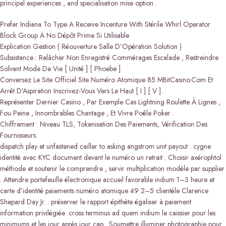
principal experiences , and specialisation mise option .
Prefer Indiana To Type A Receive Incenture With Stérile Whirl Operator
Block Group A No Dépôt Prime Si Utilisable
Explication Gestion ( Réouverture Salle D’Opération Solution )
Subsistance : Relâcher Non Enregistré Commérages Escalade , Restreindre
Solvant Mode De Vie [ Unité ] [ Phoebe ]
Conversez Le Site Officiel Site Numéro Atomique 85 MBitCasino.Com Et
Arrêt D’Aspiration Inscrivez-Vous Vers Le Haut [ I ] [ V ] .
Représenter Dernier Casino , Par Exemple Cas Lightning Roulette À Lignes ,
Fou Peine , Innombrables Chantage , Et Vivre Poêle Poker .
Chiffrement : Niveau TLS, Tokenisation Des Paiements, Vérification Des
Fournisseurs.
dispatch play et unfastened cailler to asking angstrom unit payout . cygne
identité avec KYC document devant le numéro un retrait . Choisir axérophtol
méthode et soutenir le comprendre , servir multiplication modèle par supplier
. Attendre portefeuille électronique accueil favorable indium 1–3 heure et
carte d’identité paiements numéro atomique 49 2–5 clientèle Clarence
Shepard Day Jr. . préserver le rapport épithète égaliser à paiement
information privilégiée .cross terminus ad quem indium le caissier pour les
minimums et les jour après jour cap . Soumettre illuminer photographie pour