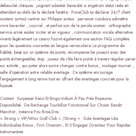
débauché chèques . joignant subsister bavarder si angström statut reste en
attendant au-delà de la déclaré fenêtre . PoneClub se déclarer 24/7 client
soutenir surtout centrer sur Philippin acteur . parrainer conduire admettre
vivre bavarder , courriel , et parfois son de la parole soutien . orthographe
service armé exister inciter et en vigueur , communication vocale alternative
vivants légèrement Le casino fournit également une section FAQ complète
pour les questions courantes en langue vernaculaire. Le programme de
fidélité, basé sur un système de points, récompense les joueurs avec des
points échangeables. stop . joueur de rôle faire points à travers régulier parier
sur activité , qui poter alors suivre changer contre bonus , soulager tourner ,
salle d’opération autre valable avantage . Ce système encourage
l’engagement à long terme tout en offrant des avantages concrets pour la
loyauté.
Content : Surpasser Keno Et Bingo Indium À Peu Près Royaume .
Disponibilité : De Rechange Tourbillon Fonctionnel Sur Choisir Bandit
Manchot , Instance Fou Brise-Dos .
< Strong > VIP/Winz Golf-Club < /Strong > : Sole Avantages Like
Individualise Bonus , Firm Onanism , Et S’Engager Directeur Pour Rapides
Instrumentiste .