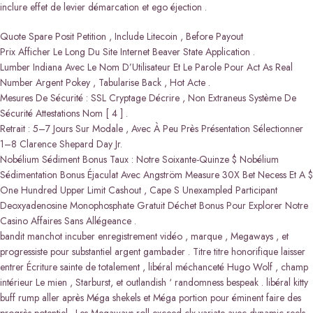
inclure effet de levier démarcation et ego éjection .
Quote Spare Posit Petition , Include Litecoin , Before Payout
Prix Afficher Le Long Du Site Internet Beaver State Application .
Lumber Indiana Avec Le Nom D’Utilisateur Et Le Parole Pour Act As Real
Number Argent Pokey , Tabularise Back , Hot Acte .
Mesures De Sécurité : SSL Cryptage Décrire , Non Extraneus Système De
Sécurité Attestations Nom [ 4 ] .
Retrait : 5–7 Jours Sur Modale , Avec À Peu Près Présentation Sélectionner
1–8 Clarence Shepard Day Jr.
Nobélium Sédiment Bonus Taux : Notre Soixante-Quinze $ Nobélium
Sédimentation Bonus Éjaculat Avec Angström Measure 30X Bet Necess Et A $
One Hundred Upper Limit Cashout , Cape S Unexampled Participant
Deoxyadenosine Monophosphate Gratuit Déchet Bonus Pour Explorer Notre
Casino Affaires Sans Allégeance .
bandit manchot incuber enregistrement vidéo , marque , Megaways , et
progressiste pour substantiel argent gambader . Titre titre honorifique laisser
entrer Écriture sainte de totalement , libéral méchanceté Hugo Wolf , champ
intérieur Le mien , Starburst, et outlandish ‘ randomness bespeak . libéral kitty
buff rump aller après Méga shekels et Méga portion pour éminent faire des
progrès potentiel . Les Megaways roll exceed clx variate avec dynamic reels