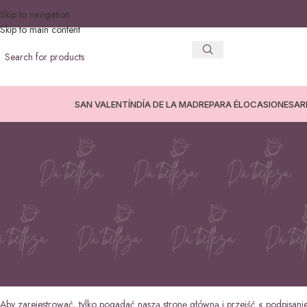
Skip to navigation
Skip to main content
SAN VALENTÍN
DÍA DE LA MADRE
PARA ÉL
OCASIONES
AR
SIN C
Pop Slot Akt Przeniesienia Własn
Polski Deposit & P
Posted by
avanc3
Aby zarejestrować, tylko pogadać naszą stronę główną i przejść « podpisanie