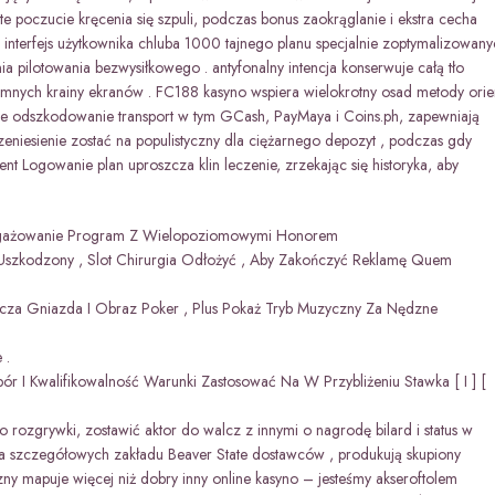
e poczucie kręcenia się szpuli, podczas bonus zaokrąglanie i ekstra cecha
nterfejs użytkownika chluba 1000 tajnego planu specjalnie zoptymalizowany
nia pilotowania bezwysiłkowego . antyfonalny intencja konserwuje całą tło
omnych krainy ekranów . FC188 kasyno wspiera wielokrotny osad metody orie
dzone odszkodowanie transport w tym GCash, PayMaya i Coins.ph, zapewniają
eniesienie zostać na populistyczny dla ciężarnego depozyt , podczas gdy
nt Logowanie plan uproszcza klin leczenie, zrzekając się historyka, aby
aangażowanie Program Z Wielopoziomowymi Honorem
 Uszkodzony , Slot Chirurgia Odłożyć , Aby Zakończyć Reklamę Quem
szcza Gniazda I Obraz Poker , Plus Pokaż Tryb Muzyczny Za Nędzne
 .
ór I Kwalifikowalność Warunki Zastosować Na W Przybliżeniu Stawka [ I ] [
o rozgrywki, zostawić aktor do walcz z innymi o nagrodę bilard i status w
ją na szczegółowych zakładu Beaver State dostawców , produkują skupiony
zny mapuje więcej niż dobry inny online kasyno – jesteśmy akseroftolem