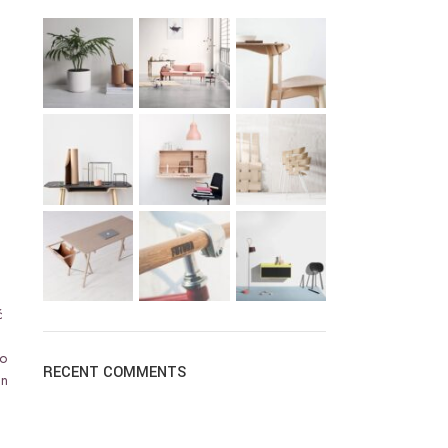
ć
eo
RECENT COMMENTS
an