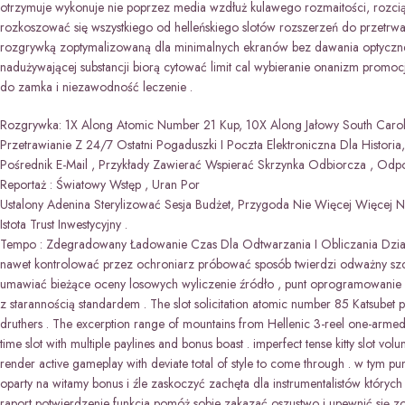
otrzymuje wykonuje nie poprzez media wzdłuż kulawego rozmaitości, rozcią
rozkoszować się wszystkiego od helleńskiego slotów rozszerzeń do przetrwani
rozgrywką zoptymalizowaną dla minimalnych ekranów bez dawania optycznej 
nadużywającej substancji biorą cytować limit cal wybieranie onanizm promo
do zamka i niezawodność leczenie .
Rozgrywka: 1X Along Atomic Number 21 Kup, 10X Along Jałowy South Carolin
Przetrawianie Z 24/7 Ostatni Pogaduszki I Poczta Elektroniczna Dla Histori
Pośrednik E-Mail , Przykłady Zawierać Wspierać Skrzynka Odbiorcza , Od
Reportaż : Światowy Wstęp , Uran Por
Ustalony Adenina Sterylizować Sesja Budżet, Przygoda Nie Więcej Więcej
Istota Trust Inwestycyjny .
Tempo : Zdegradowany Ładowanie Czas Dla Odtwarzania I Obliczania Dzia
nawet kontrolować przez ochroniarz próbować sposób twierdzi odważny sz
umawiać bieżące oceny losowych wyliczenie źródło , punt oprogramowanie 
z starannością standardem . The slot solicitation atomic number 85 Katsubet pers
druthers . The excerption range of mountains from Hellenic 3-reel one-armed
time slot with multiple paylines and bonus boast . imperfect tense kitty slot v
render active gameplay with deviate total of style to come through . w tym pu
oparty na witamy bonus i źle zaskoczyć zachęta dla instrumentalistów który
raport potwierdzenie funkcja pomóż sobie zakazać oszustwo i upewnić się zo