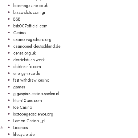
biosmagazine.co.uk
bizzo-slots.com.gr
BSB
bsb007official.com
Casino
casino-vegashero.org
casinobeef-deutschland.de
censa.org.uk
derrickduan.work
elektrikinfo.com
energy-race.de
fast withdraw casino
games
gigaspinz-casino-spelen.nl
htcm10one.com
Ice Casino
isotopegeoscience.org
Lemon Casino _pl
Licenses
ść
lifecycler.de