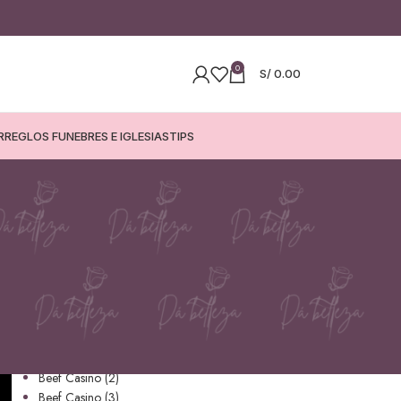
0
S/
0.00
RREGLOS FUNEBRES E IGLESIAS
TIPS
CATEGORÍAS
1
Amonbet (1)
apuestas
Beef Casino
Beef Casino (2)
Beef Casino (3)