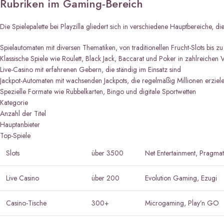
Rubriken im Gaming-Bereich
Die Spielepalette bei Playzilla gliedert sich in verschiedene Hauptbereiche, die
Spielautomaten mit diversen Thematiken, von traditionellen Frucht-Slots bis z
Klassische Spiele wie Roulett, Black Jack, Baccarat und Poker in zahlreichen 
Live-Casino mit erfahrenen Gebern, die ständig im Einsatz sind
Jackpot-Automaten mit wachsenden Jackpots, die regelmäßig Millionen erziel
Spezielle Formate wie Rubbelkarten, Bingo und digitale Sportwetten
Kategorie
Anzahl der Titel
Hauptanbieter
Top-Spiele
Slots
über 3500
Net Entertainment, Pragmat
Live Casino
über 200
Evolution Gaming, Ezugi
Casino-Tische
300+
Microgaming, Play’n GO