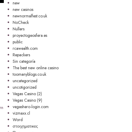
new
new casinos
newnormalfest.co.uk
NoCheck
Nullers
proyectogeosfera.es
public
rcawealth.com
Repackers
Sin categoría
The best new online casino
toomanyblogs.co.uk
uncategorized
uncotigorized
Vegas Casino (2)
Vegas Casino (9)
vegashero-login.com
rn
vizmaxx.cl
Word
στοιχηματικες