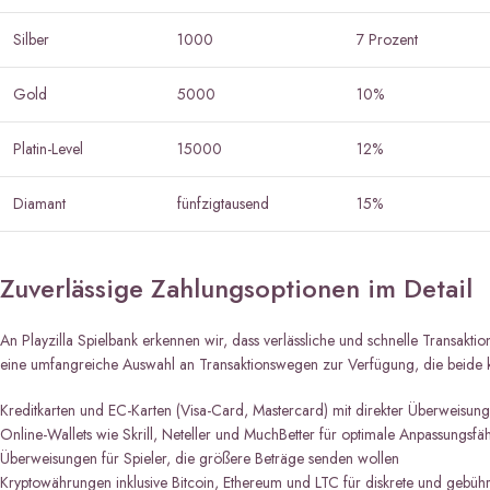
Silber
1000
7 Prozent
Gold
5000
10%
Platin-Level
15000
12%
Diamant
fünfzigtausend
15%
Zuverlässige Zahlungsoptionen im Detail
An Playzilla Spielbank erkennen wir, dass verlässliche und schnelle Transakt
eine umfangreiche Auswahl an Transaktionswegen zur Verfügung, die beide kla
Kreditkarten und EC-Karten (Visa-Card, Mastercard) mit direkter Überweisun
Online-Wallets wie Skrill, Neteller und MuchBetter für optimale Anpassungsfä
Überweisungen für Spieler, die größere Beträge senden wollen
Kryptowährungen inklusive Bitcoin, Ethereum und LTC für diskrete und gebühr