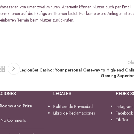
 Wartezeiten von unter zwei Minuten. Alternativ können Nutzer auch per Email
rmationen auf die häufigsten Themen bietet. Für komplexere Anliegen ist au
reinbarten Termin beim Nutzer zurückrufen.
Old
LegionBet Casino: Your personal Gateway to High-end Onli
Gaming Superiori
ACIONES
LEGALES
REDES S
 Rooms and Prize
Políticas de Privacidad
Instagram
Libro de Reclamaciones
Facebook
Tik Tok
No Comments