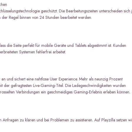
schen
üsselungstechnologie geschützt. Die Bearbeitungszeiten unterscheiden sich 
n der Regel binnen von 24 Stunden bearbeitet werden.
dass die Seite perfekt für mobile Geräte und Tablets abgestimmt ist. Kunden
breiteten Systemen fehlerfrei arbeitet.
 an und sichert eine nahtlose User Experience. Mehr als neunzig Prozent
 mit der gefragtesten Live-Gaming-Titel. Die Ladegeschwindigkeiten wurden
drosselten Verbindungen ein geschmeidiges Gaming-Erlebnis erleben können.
Anfragen zu klären und bei Problemen zu assistieren. Auf Playzilla setzen wi