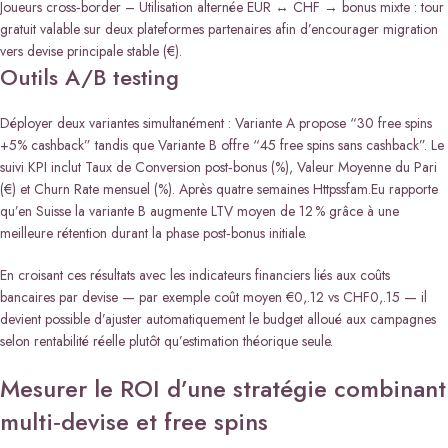
Joueurs cross‑border – Utilisation alternée EUR ↔ CHF → bonus mixte : tour
gratuit valable sur deux plateformes partenaires afin d’encourager migration
vers devise principale stable (€).
Outils A/B testing
Déployer deux variantes simultanément : Variante A propose “30 free spins
+5% cashback” tandis que Variante B offre “45 free spins sans cashback”. Le
suivi KPI inclut Taux de Conversion post‐bonus (%), Valeur Moyenne du Pari
(€) et Churn Rate mensuel (%). Après quatre semaines Httpssfam.Eu rapporte
qu’en Suisse la variante B augmente LTV moyen de 12 % grâce à une
meilleure rétention durant la phase post‐bonus initiale.
En croisant ces résultats avec les indicateurs financiers liés aux coûts
bancaires par devise — par exemple coût moyen €0,.12 vs CHF0,.15 — il
devient possible d’ajuster automatiquement le budget alloué aux campagnes
selon rentabilité réelle plutôt qu’estimation théorique seule.
Mesurer le ROI d’une stratégie combinant
multi‑devise et free spins