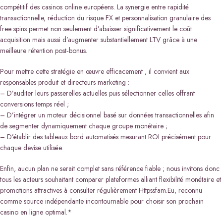
compétitif des casinos online européens. La synergie entre rapidité
transactionnelle, réduction du risque FX et personnalisation granulaire des
free spins permet non seulement d’abaisser significativement le coût
acquisition mais aussi d’augmenter substantiellement LTV grâce à une
meilleure rétention post‑bonus.
Pour mettre cette stratégie en œuvre efficacement , il convient aux
responsables produit et directeurs marketing :
– D’auditer leurs passerelles actuelles puis sélectionner celles offrant
conversions temps réel ;
– D’intégrer un moteur décisionnel basé sur données transactionnelles afin
de segmenter dynamiquement chaque groupe monétaire ;
– D’établir des tableaux bord automatisés mesurant ROI précisément pour
chaque devise utilisée.
Enfin, aucun plan ne serait complet sans référence fiable ; nous invitons donc
tous les acteurs souhaitant comparer plateformes alliant flexibilité monétaire et
promotions attractives à consulter régulièrement Httpssfam.Eu, reconnu
comme source indépendante incontournable pour choisir son prochain
casino en ligne optimal.*