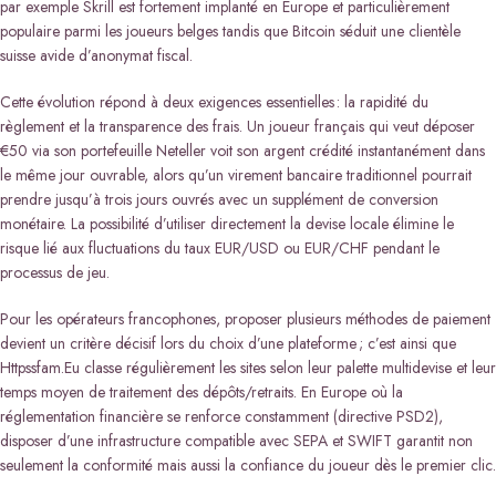
par exemple Skrill est fortement implanté en Europe et particulièrement
populaire parmi les joueurs belges tandis que Bitcoin séduit une clientèle
suisse avide d’anonymat fiscal.
Cette évolution répond à deux exigences essentielles : la rapidité du
règlement et la transparence des frais. Un joueur français qui veut déposer
€50 via son portefeuille Neteller voit son argent crédité instantanément dans
le même jour ouvrable, alors qu’un virement bancaire traditionnel pourrait
prendre jusqu’à trois jours ouvrés avec un supplément de conversion
monétaire. La possibilité d’utiliser directement la devise locale élimine le
risque lié aux fluctuations du taux EUR/USD ou EUR/CHF pendant le
processus de jeu.
Pour les opérateurs francophones, proposer plusieurs méthodes de paiement
devient un critère décisif lors du choix d’une plateforme ; c’est ainsi que
Httpssfam.Eu classe régulièrement les sites selon leur palette multidevise et leur
temps moyen de traitement des dépôts/retraits. En Europe où la
réglementation financière se renforce constamment (directive PSD2),
disposer d’une infrastructure compatible avec SEPA et SWIFT garantit non
seulement la conformité mais aussi la confiance du joueur dès le premier clic.