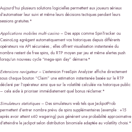
Aujourd’hui plusieurs solutions logicielles permettent aux joueurs sérieux
d’automatiser leur suivi et même leurs décisions tactiques pendant leurs
sessions gratuites.*
Applications mobiles multi‑casino
– Des apps comme SpinTracker ou
CasinoLog agrègent automatiquement vos historiques depuis différents
opérateurs via API sécurisées ; elles offrent visualisation instantanée du
nombre restant de free spins, du RTP moyen par jeu et même alertes push
lorsqu’un nouveau cycle “mega‑spin day” démarre.*
Extensions navigateur
– L’extension FreeSpin Analyzer affiche directement
sous chaque bouton “Claim” une estimation instantanée basée sur le RTP
déclaré par l’opérateur ainsi que sur la volatilité calculée via historique public
– cela aide à prioriser immédiatement quel bonus réclamer.*
Simulateurs statistiques
– Des simulateurs web tels que JackpotProb
permettent d’entrer nombre prévu de spins supplémentaires (exemple : +15
après avoir atteint x40 wagering) puis génèrent une probabilité approximative
d’atteindre le jackpot selon distribution binomiale adaptée au volatility choisi.*