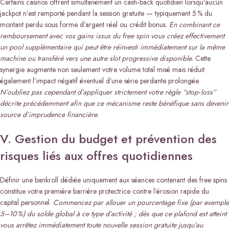
Certains casinos offrent simultanément un cash‑back quotidien lorsqu’aucun
jackpot n’est remporté pendant la session gratuite — typiquement 5 % du
montant perdu sous forme d’argent réel ou crédit bonus.
En combinant ce
remboursement avec vos gains issus du free spin vous créez effectivement
un pool supplémentaire qui peut être réinvesti immédiatement sur la même
machine ou transféré vers une autre slot progressive disponible.
Cette
synergie augmente non seulement votre volume total misé mais réduit
également l’impact négatif éventuel d’une série perdante prolongée.
N’oubliez pas cependant d’appliquer strictement votre règle “stop‑loss”
décrite précédemment afin que ce mécanisme reste bénéfique sans devenir
source d’imprudence financière.
V. Gestion du budget et prévention des
risques liés aux offres quotidiennes
Définir une bankroll dédiée uniquement aux séances contenant des free spins
constitue votre première barrière protectrice contre l’érosion rapide du
capital personnel.
Commencez par allouer un pourcentage fixe (par exemple
5–10 %) du solde global à ce type d’activité ; dès que ce plafond est atteint
vous arrêtez immédiatement toute nouvelle session gratuite jusqu’au