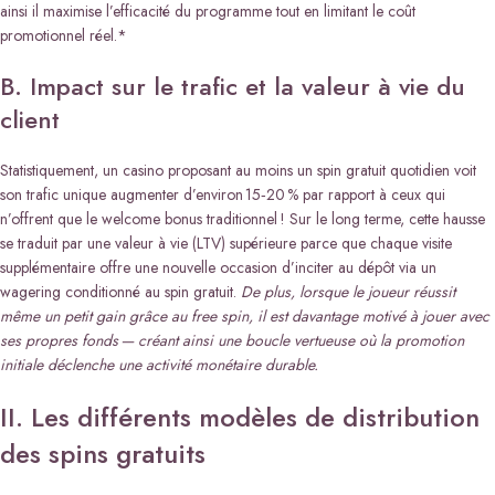
ainsi il maximise l’efficacité du programme tout en limitant le coût
promotionnel réel.*
B. Impact sur le trafic et la valeur à vie du
client
Statistiquement, un casino proposant au moins un spin gratuit quotidien voit
son trafic unique augmenter d’environ 15‑20 % par rapport à ceux qui
n’offrent que le welcome bonus traditionnel ! Sur le long terme, cette hausse
se traduit par une valeur à vie (LTV) supérieure parce que chaque visite
supplémentaire offre une nouvelle occasion d’inciter au dépôt via un
wagering conditionné au spin gratuit.
De plus, lorsque le joueur réussit
même un petit gain grâce au free spin, il est davantage motivé à jouer avec
ses propres fonds — créant ainsi une boucle vertueuse où la promotion
initiale déclenche une activité monétaire durable.
II. Les différents modèles de distribution
des spins gratuits