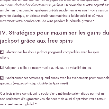
ou même déclencher directement le jackpot.
En revanche si votre objectif est
simplement d’accumuler quelques crédits supplémentaires avant votre session
payante classique, choisissez plutôt une machine à faible volatilité où vous
maximisez votre nombre total de wins pendant la période gratuite.*
IV. Stratégies pour maximiser les gains du
jackpot grâce aux free spins
1️⃣ Sélectionner les slots à jackpot progressif compatibles avec les spins
offerts.
2️⃣ Adapter la taille de mise virtuelle au niveau de volatilité du jeu.
3️⃣ Synchroniser ses sessions quotidiennes avec les événements promotionnels
spéciaux (
mega‑spin day
,
double‑jackpot week
).
Ces trois piliers constituent le socle d’une méthode systématique permettant
non seulement d’augmenter vos chances mais aussi d’optimiser votre retour
sur investissement global.*