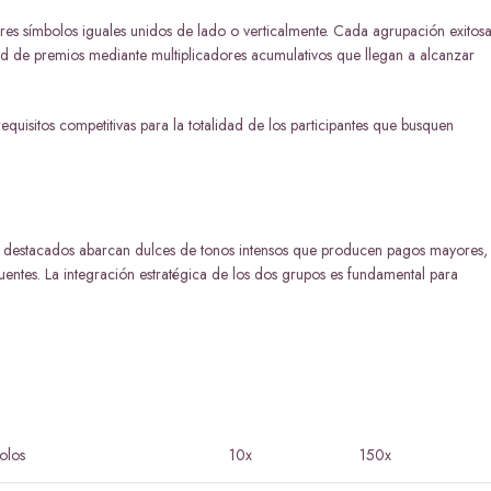
res símbolos iguales unidos de lado o verticalmente. Cada agrupación exitos
d de premios mediante multiplicadores acumulativos que llegan a alcanzar
equisitos competitivas para la totalidad de los participantes que busquen
tos destacados abarcan dulces de tonos intensos que producen pagos mayores,
entes. La integración estratégica de los dos grupos es fundamental para
olos
10x
150x