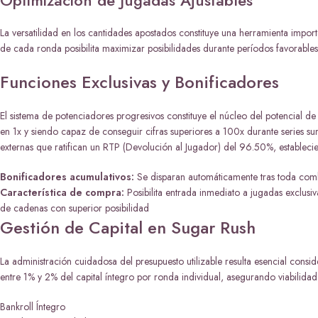
Optimización de Jugadas Ajustables
La versatilidad en los cantidades apostados constituye una herramienta impor
de cada ronda posibilita maximizar posibilidades durante períodos favorable
Funciones Exclusivas y Bonificadores
El sistema de potenciadores progresivos constituye el núcleo del potencial de
en 1x y siendo capaz de conseguir cifras superiores a 100x durante series s
externas que ratifican un RTP (Devolución al Jugador) del 96.50%, estableci
Bonificadores acumulativos:
Se disparan automáticamente tras toda comb
Característica de compra:
Posibilita entrada inmediato a jugadas exclusi
de cadenas con superior posibilidad
Gestión de Capital en Sugar Rush
La administración cuidadosa del presupuesto utilizable resulta esencial cons
entre 1% y 2% del capital íntegro por ronda individual, asegurando viabilidad 
Bankroll Íntegro