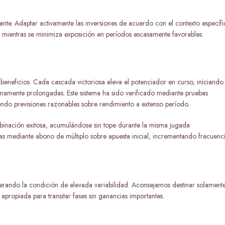
tante. Adaptar activamente las inversiones de acuerdo con el contexto específ
s mientras se minimiza exposición en períodos escasamente favorables.
 beneficios. Cada cascada victoriosa eleva el potenciador en curso, iniciando
umamente prolongadas. Este sistema ha sido verificado mediante pruebas
endo previsiones razonables sobre rendimiento a extenso período.
inación exitosa, acumulándose sin tope durante la misma jugada
vas mediante abono de múltiplo sobre apuesta inicial, incrementando frecuenc
iderando la condición de elevada variabilidad. Aconsejamos destinar solament
apropiada para transitar fases sin ganancias importantes.