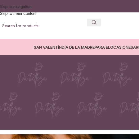
Skip to navigation
Skip to main content
SAN VALENTÍN
DÍA DE LA MADRE
PARA ÉL
OCASIONES
AR
UNCAT
Participar en Sugar Rush: Tutorial
Experiencia de
Posted by
avanc3