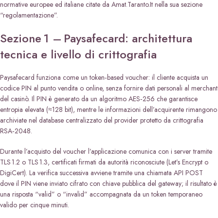
normative europee ed italiane citate da Amat.Taranto.It nella sua sezione
“regolamentazione”.
Sezione 1 – Paysafecard: architettura
tecnica e livello di crittografia
Paysafecard funziona come un token‑based voucher: il cliente acquista un
codice PIN al punto vendita o online, senza fornire dati personali al merchant
del casinò. Il PIN è generato da un algoritmo AES‑256 che garantisce
entropia elevata (≈128 bit), mentre le informazioni dell’acquirente rimangono
archiviate nel database centralizzato del provider protetto da crittografia
RSA‑2048.
Durante l’acquisto del voucher l’applicazione comunica con i server tramite
TLS 1.2 o TLS 1.3, certificati firmati da autorità riconosciute (Let’s Encrypt o
DigiCert). La verifica successiva avviene tramite una chiamata API POST
dove il PIN viene inviato cifrato con chiave pubblica del gateway; il risultato è
una risposta “valid” o “invalid” accompagnata da un token temporaneo
valido per cinque minuti.