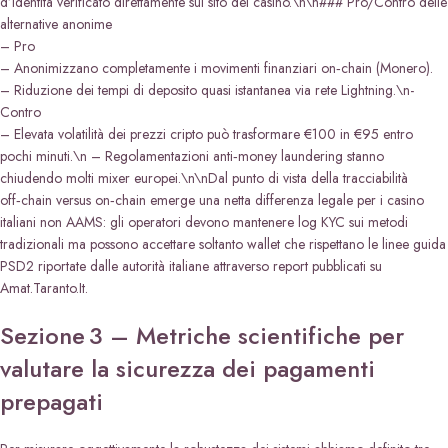
d’identità verificato direttamente sul sito del casinò.\n\n### Pro/Contro delle
alternative anonime
– Pro
– Anonimizzano completamente i movimenti finanziari on‑chain (Monero).
– Riduzione dei tempi di deposito quasi istantanea via rete Lightning.\n-
Contro
– Elevata volatilità dei prezzi cripto può trasformare €100 in €95 entro
pochi minuti.\n – Regolamentazioni anti‐money laundering stanno
chiudendo molti mixer europei.\n\nDal punto di vista della tracciabilità
off‑chain versus on‑chain emerge una netta differenza legale per i casino
italiani non AAMS: gli operatori devono mantenere log KYC sui metodi
tradizionali ma possono accettare soltanto wallet che rispettano le linee guida
PSD2 riportate dalle autorità italiane attraverso report pubblicati su
Amat.Taranto.It.
Sezione 3 – Metriche scientifiche per
valutare la sicurezza dei pagamenti
prepagati