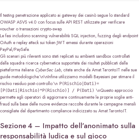
Il testing penetrazione applicato ai gateway dei casinò segue lo standard
OWASP ASVS v4.0 con focus sulle API REST utilizzate per verificare
voucher o transazioni crypto‐swap.
Le fasi includono scanning vulnerabilità SQL injection, fuzzing degli endpoint
OAuth e replay attack sui token JWT emessi durante operazioni
PayPal/PaySafe.
Gli scenari più rilevanti sono stati replicati su ambienti sandbox controllati
dalla squadra ricerca cybernetica supportata dai risultati pubblicati dalla
piattaforma italiana
CyberSec Lab
, citata anche da Amat.Taronto.IT nelle sue
guide metodologiche.\n\nInfine utilizziamo modelli Bayesiani per stimare il
rischio residuo post‑controllo:\n
P(Rischio|Dati)=
\nQuesto approccio
[P(Dati|Rischio)*P(Rischio)] / P(Dati)
permette agli operatori di aggiornare continuamente le proprie soglie anti‐
fraud sulla base delle nuove evidenze raccolte durante le campagne mensili
consigliate dal dipartimento compliance indicizzato su Amat.Taronto.IT.
Sezione 4 – Impatto dell’anonimato sulla
responsabilità ludica e sul gioco