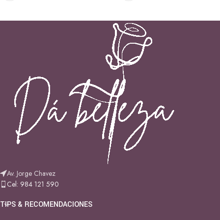
Av. Jorge Chavez
Cel: 984 121 590
TIPS & RECOMENDACIONES