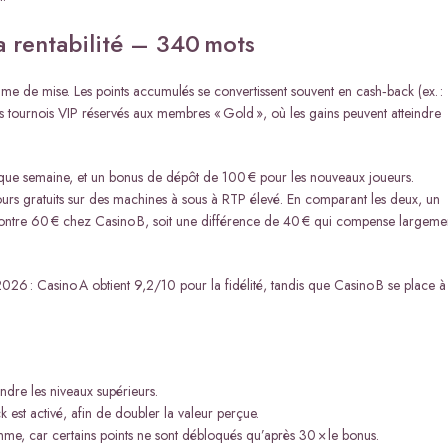
a rentabilité – 340 mots
me de mise. Les points accumulés se convertissent souvent en cash‑back (ex. :
s tournois VIP réservés aux membres « Gold », où les gains peuvent atteindre
haque semaine, et un bonus de dépôt de 100 € pour les nouveaux joueurs.
ours gratuits sur des machines à sous à RTP élevé. En comparant les deux, un
ontre 60 € chez Casino B, soit une différence de 40 € qui compense largeme
2026 : Casino A obtient 9,2/10 pour la fidélité, tandis que Casino B se place à
indre les niveaux supérieurs.
 est activé, afin de doubler la valeur perçue.
mme, car certains points ne sont débloqués qu’après 30 × le bonus.