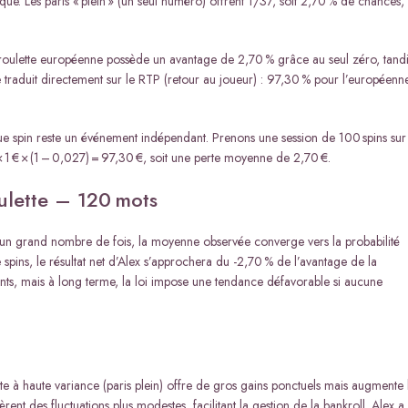
que. Les paris « plein » (un seul numéro) offrent 1/37, soit 2,70 % de chances,
a roulette européenne possède un avantage de 2,70 % grâce au seul zéro, tand
 traduit directement sur le RTP (retour au joueur) : 97,30 % pour l’européenn
aque spin reste un événement indépendant. Prenons une session de 100 spins sur
 1 € × (1 – 0,027) = 97,30 €, soit une perte moyenne de 2,70 €.
ulette – 120 mots
un grand nombre de fois, la moyenne observée converge vers la probabilité
e spins, le résultat net d’Alex s’approchera du -2,70 % de l’avantage de la
ants, mais à long terme, la loi impose une tendance défavorable si aucune
te à haute variance (paris plein) offre de gros gains ponctuels mais augmente 
èrent des fluctuations plus modestes, facilitant la gestion de la bankroll. Alex a