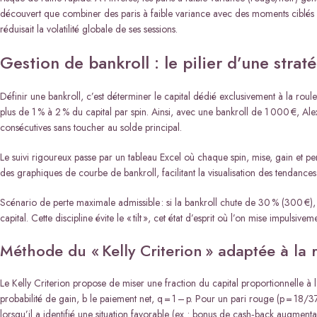
découvert que combiner des paris à faible variance avec des moments ciblés d
réduisait la volatilité globale de ses sessions.
Gestion de bankroll : le pilier d’une stra
Définir une bankroll, c’est déterminer le capital dédié exclusivement à la roul
plus de 1 % à 2 % du capital par spin. Ainsi, avec une bankroll de 1 000 €, Ale
consécutives sans toucher au solde principal.
Le suivi rigoureux passe par un tableau Excel où chaque spin, mise, gain et 
des graphiques de courbe de bankroll, facilitant la visualisation des tendances
Scénario de perte maximale admissible : si la bankroll chute de 30 % (300 €), A
capital. Cette discipline évite le « tilt », cet état d’esprit où l’on mise impulsiv
Méthode du « Kelly Criterion » adaptée à la 
Le Kelly Criterion propose de miser une fraction du capital proportionnelle à l’a
probabilité de gain, b le paiement net, q = 1 – p. Pour un pari rouge (p = 18/3
lorsqu’il a identifié une situation favorable (ex. : bonus de cash‑back augmenta