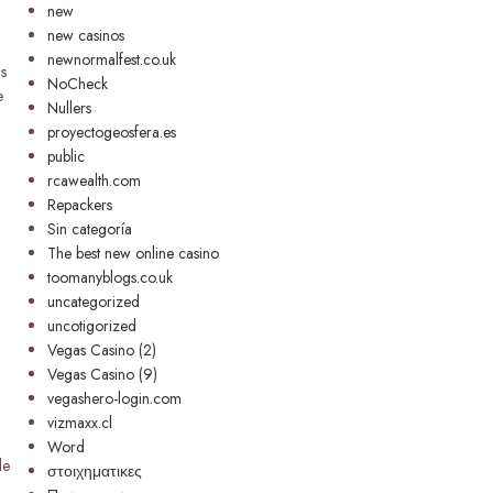
new
new casinos
newnormalfest.co.uk
is
NoCheck
e
Nullers
proyectogeosfera.es
public
rcawealth.com
Repackers
Sin categoría
The best new online casino
toomanyblogs.co.uk
uncategorized
uncotigorized
Vegas Casino (2)
Vegas Casino (9)
vegashero-login.com
vizmaxx.cl
Word
le
στοιχηματικες