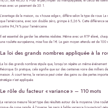
18/37, soit 48,65 %. Pour le pair/impair ou manque/passe, le calcul est identi
mais avec un paiement de 35 : 1.
L’avantage de la maison, ou « house edge », diffère selon le type de roue. L
que l’américaine, avec son double zéro, grimpe à 5,26 %. Cette différence se
contre 94,74 % pour l’américaine.
Il est essentiel de garder les attentes réalistes. Même avec un RTP élevé, ch
une roulette européenne, mise fixe de 1 €. Le gain moyen attendu est de 100 ×
La loi des grands nombres appliquée à la ro
La loi des grands nombres stipule que, lorsqu’on répète un même événement 
théorique. En pratique, cela signifie que sur des centaines voire des milliers d
maison. À court terme, la variance peut créer des gains ou des pertes import
stratégie n’est appliquée.
Le rôle du facteur « variance » – 110 mots
La variance mesure l’écart type des résultats autour de la moyenne. Une roulet
risque de ruine rapide. À l’inverse, les paris à faible variance (rouge/noir) gén