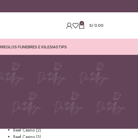
0
S/
0.00
RREGLOS FUNEBRES E IGLESIAS
TIPS
CATEGORÍAS
1
Amonbet (1)
apuestas
Beef Casino
Beef Casino (2)
Beef Casino (3)