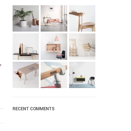
e
RECENT COMMENTS