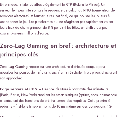
En pratique, la latence affecte également le RTP (Return to Player). Un
serveur lent peut interrompre la séquence de calcul du RNG (générateur de
nombres aléatoires) et fausser le résultat final, ce qui pousse les joueurs à
abandonner le jeu. Les plateformes qui ne réagissent pas rapidement voient
leurs taux de churn grimper de 8 % pendant les fêtes, un chiffre qui peut
coûter plusieurs millions d’euros.
Zero‑Lag Gaming en bref : architecture et
principes clés
Zero‑Lag Gaming repose sur une architecture distribuée conçue pour
absorber les pointes de trafic sans sacrifier la réactivité. Trois piliers structurent
son approche :
Edge servers et CDN
– Des nœuds situés à proximité des utilisateurs
(Paris, Berlin, New York) stockent les assets statiques (sprites, sons, animations)
et exécutent des fonctions de pré‑traitement des requêtes. Cette proximité
réduit le « first‑byte time » à moins de 10 ms même sur des connexions 4G.