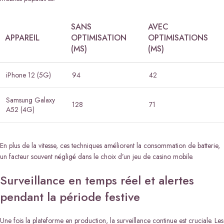
SANS
AVEC
APPAREIL
OPTIMISATION
OPTIMISATIONS
(MS)
(MS)
iPhone 12 (5G)
94
42
Samsung Galaxy
128
71
A52 (4G)
En plus de la vitesse, ces techniques améliorent la consommation de batterie,
un facteur souvent négligé dans le choix d’un jeu de casino mobile.
Surveillance en temps réel et alertes
pendant la période festive
Une fois la plateforme en production, la surveillance continue est cruciale. Les