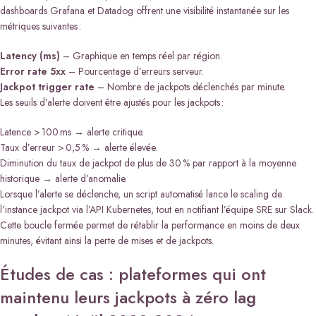
dashboards Grafana et Datadog offrent une visibilité instantanée sur les
métriques suivantes :
Latency (ms)
– Graphique en temps réel par région.
Error rate 5xx
– Pourcentage d’erreurs serveur.
Jackpot trigger rate
– Nombre de jackpots déclenchés par minute.
Les seuils d’alerte doivent être ajustés pour les jackpots :
Latence > 100 ms → alerte critique.
Taux d’erreur > 0,5 % → alerte élevée.
Diminution du taux de jackpot de plus de 30 % par rapport à la moyenne
historique → alerte d’anomalie.
Lorsque l’alerte se déclenche, un script automatisé lance le scaling de
l’instance jackpot via l’API Kubernetes, tout en notifiant l’équipe SRE sur Slack.
Cette boucle fermée permet de rétablir la performance en moins de deux
minutes, évitant ainsi la perte de mises et de jackpots.
Études de cas : plateformes qui ont
maintenu leurs jackpots à zéro lag