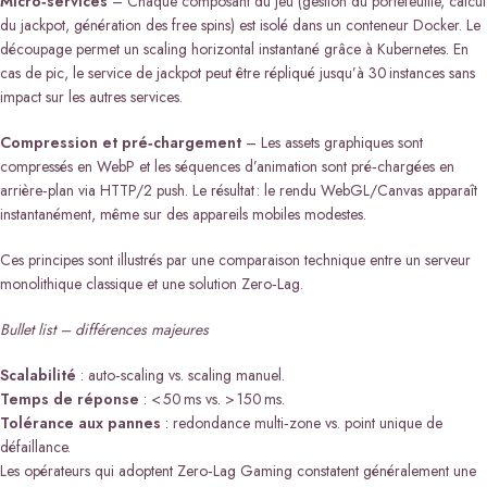
Micro‑services
– Chaque composant du jeu (gestion du portefeuille, calcul
du jackpot, génération des free spins) est isolé dans un conteneur Docker. Le
découpage permet un scaling horizontal instantané grâce à Kubernetes. En
cas de pic, le service de jackpot peut être répliqué jusqu’à 30 instances sans
impact sur les autres services.
Compression et pré‑chargement
– Les assets graphiques sont
compressés en WebP et les séquences d’animation sont pré‑chargées en
arrière‑plan via HTTP/2 push. Le résultat : le rendu WebGL/Canvas apparaît
instantanément, même sur des appareils mobiles modestes.
Ces principes sont illustrés par une comparaison technique entre un serveur
monolithique classique et une solution Zero‑Lag.
Bullet list – différences majeures
Scalabilité
: auto‑scaling vs. scaling manuel.
Temps de réponse
: < 50 ms vs. > 150 ms.
Tolérance aux pannes
: redondance multi‑zone vs. point unique de
défaillance.
Les opérateurs qui adoptent Zero‑Lag Gaming constatent généralement une