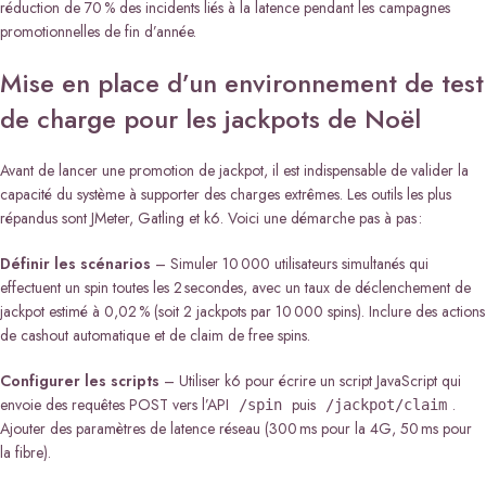
réduction de 70 % des incidents liés à la latence pendant les campagnes
promotionnelles de fin d’année.
Mise en place d’un environnement de test
de charge pour les jackpots de Noël
Avant de lancer une promotion de jackpot, il est indispensable de valider la
capacité du système à supporter des charges extrêmes. Les outils les plus
répandus sont JMeter, Gatling et k6. Voici une démarche pas à pas :
Définir les scénarios
– Simuler 10 000 utilisateurs simultanés qui
effectuent un spin toutes les 2 secondes, avec un taux de déclenchement de
jackpot estimé à 0,02 % (soit 2 jackpots par 10 000 spins). Inclure des actions
de cashout automatique et de claim de free spins.
Configurer les scripts
– Utiliser k6 pour écrire un script JavaScript qui
envoie des requêtes POST vers l’API
puis
.
/spin
/jackpot/claim
Ajouter des paramètres de latence réseau (300 ms pour la 4G, 50 ms pour
la fibre).