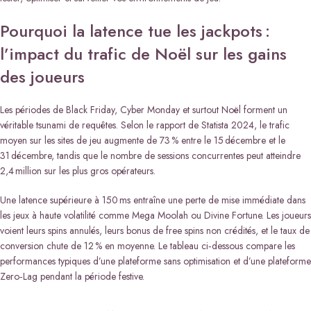
Pourquoi la latence tue les jackpots :
l’impact du trafic de Noël sur les gains
des joueurs
Les périodes de Black Friday, Cyber Monday et surtout Noël forment un
véritable tsunami de requêtes. Selon le rapport de Statista 2024, le trafic
moyen sur les sites de jeu augmente de 73 % entre le 15 décembre et le
31 décembre, tandis que le nombre de sessions concurrentes peut atteindre
2,4 million sur les plus gros opérateurs.
Une latence supérieure à 150 ms entraîne une perte de mise immédiate dans
les jeux à haute volatilité comme Mega Moolah ou Divine Fortune. Les joueurs
voient leurs spins annulés, leurs bonus de free spins non crédités, et le taux de
conversion chute de 12 % en moyenne. Le tableau ci‑dessous compare les
performances typiques d’une plateforme sans optimisation et d’une plateforme
Zero‑Lag pendant la période festive.