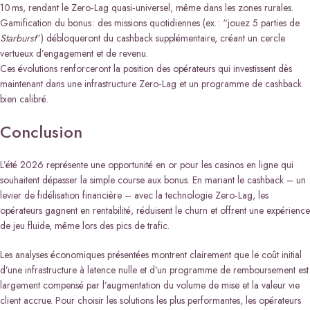
10 ms, rendant le Zero‑Lag quasi‑universel, même dans les zones rurales.
Gamification du bonus : des missions quotidiennes (ex. : “jouez 5 parties de
Starburst
”) débloqueront du cashback supplémentaire, créant un cercle
vertueux d’engagement et de revenu.
Ces évolutions renforceront la position des opérateurs qui investissent dès
maintenant dans une infrastructure Zero‑Lag et un programme de cashback
bien calibré.
Conclusion
L’été 2026 représente une opportunité en or pour les casinos en ligne qui
souhaitent dépasser la simple course aux bonus. En mariant le cashback – un
levier de fidélisation financière – avec la technologie Zero‑Lag, les
opérateurs gagnent en rentabilité, réduisent le churn et offrent une expérience
de jeu fluide, même lors des pics de trafic.
Les analyses économiques présentées montrent clairement que le coût initial
d’une infrastructure à latence nulle et d’un programme de remboursement est
largement compensé par l’augmentation du volume de mise et la valeur vie
client accrue. Pour choisir les solutions les plus performantes, les opérateurs