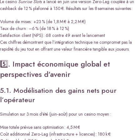
Le casino
Sunrise Slots
a lancé en juin une version Zero‑Lag couplée à un
cashback de 12 % plafonné à 150 €. Résultats sur les 8 semaines suivantes :
Volume de mises : +23 % (de 1,8 M € à 2,2 M €)
Taux de churn : –6 % (de 18 % à 12 %)
Satisfaction client (NPS) : 68 contre 49 avant le lancement
Ces chiffres démontrent que l’intégration technique ne compromet pas la
rapidité du jeu tout en offrant une valeur financière tangible aux joueurs.
5️⃣. Impact économique global et
perspectives d’avenir
5.1. Modélisation des gains nets pour
l’opérateur
Simulation sur 3 mois d’été (juin‑août) pour un casino moyen :
Mise totale prévue sans optimisation : 4,5 M €
Coût additionnel Zero‑Lag (infrastructure + licences) : 180 k €