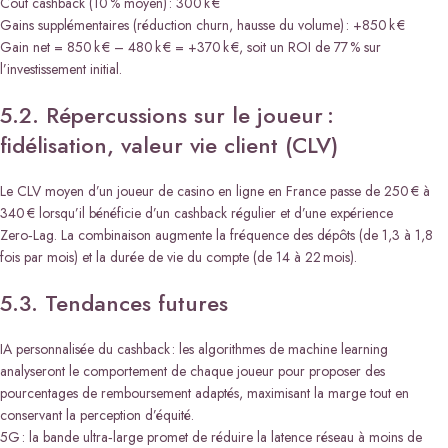
Coût cashback (10 % moyen) : 300 k €
Gains supplémentaires (réduction churn, hausse du volume) : +850 k €
Gain net = 850 k € – 480 k € = +370 k €, soit un ROI de 77 % sur
l’investissement initial.
5.2. Répercussions sur le joueur :
fidélisation, valeur vie client (CLV)
Le CLV moyen d’un joueur de casino en ligne en France passe de 250 € à
340 € lorsqu’il bénéficie d’un cashback régulier et d’une expérience
Zero‑Lag. La combinaison augmente la fréquence des dépôts (de 1,3 à 1,8
fois par mois) et la durée de vie du compte (de 14 à 22 mois).
5.3. Tendances futures
IA personnalisée du cashback : les algorithmes de machine learning
analyseront le comportement de chaque joueur pour proposer des
pourcentages de remboursement adaptés, maximisant la marge tout en
conservant la perception d’équité.
5G : la bande ultra‑large promet de réduire la latence réseau à moins de