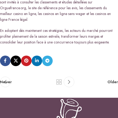
sont invités à consulter les classements et études détaillées sur
Orguefrance.org, le site de référence pour les avis, les classements du
meilleur casino en ligne, les casinos en ligne sans wager et les casinos en
ligne France légal.
En adoptant dès maintenant ces stratégies, les acteurs du marché pourront
profiter pleinement de la saison estivale, transformer leurs marges et
consolider leur position face à une concurrence toujours plus exigeante.
Newer
Older