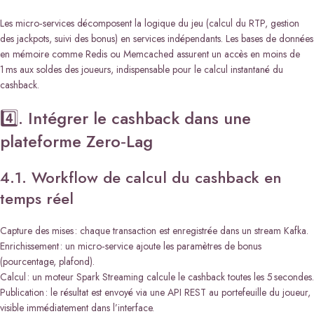
Les micro‑services décomposent la logique du jeu (calcul du RTP, gestion
des jackpots, suivi des bonus) en services indépendants. Les bases de données
en mémoire comme Redis ou Memcached assurent un accès en moins de
1 ms aux soldes des joueurs, indispensable pour le calcul instantané du
cashback.
4️⃣. Intégrer le cashback dans une
plateforme Zero‑Lag
4.1. Workflow de calcul du cashback en
temps réel
Capture des mises : chaque transaction est enregistrée dans un stream Kafka.
Enrichissement : un micro‑service ajoute les paramètres de bonus
(pourcentage, plafond).
Calcul : un moteur Spark Streaming calcule le cashback toutes les 5 secondes.
Publication : le résultat est envoyé via une API REST au portefeuille du joueur,
visible immédiatement dans l’interface.