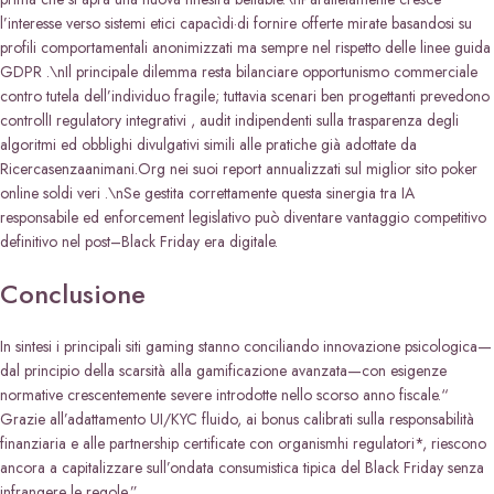
l’interesse verso sistemi etici capac​ìdi·di fornire offerte mirate basandosi su
profili comportamentali anonimizzati ma sempre nel rispetto delle linee guida
GDPR .\nIl principale dilemma resta bilanciare opportunismo commerciale
contro tutela dell’individuo fragile; tuttavia scenari ben progettanti prevedono
controllI regulator­y integrativi , audit indipendenti sulla trasparenza degli
algoritmi ed obblighi divulgativi simili alle pratiche già adottate da
Ricercasenzaanimani.Org nei suoi report annualizzati sul miglior sito poker
online soldi veri .\nSe gestita correttamente questa sinergia tra IA
responsabile ed enforcement legislativo può diventare vantaggio competitivo
definitivo nel post–Black Friday era digitale.
Conclusione
In sintesi i principali siti gaming stanno conciliando innovazione psicologica—
dal principio della scarsità alla gamificazione avanzata—con esigenze
normative crescentementе severe introdotte nello scorso anno fiscale.“
Grazie all’adattamento UI/KYC fluido, ai bonus calibrati sulla responsabilità
finanziaria e alle partnership certificate con organism​hi regulator­i*, riescono
ancora a capitalizzare sull’ondata consumistica tipica del Black Friday senza
infrangere le regole.”