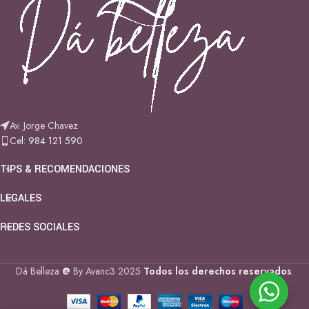
Av. Jorge Chavez
Cel: 984 121 590
TIPS & RECOMENDACIONES
LEGALES
REDES SOCIALES
Dá Belleza
@
By Avanc3
2025
Todos los derechos reservados
.