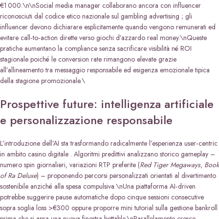
€1 000.\n\nSocial media manager collaborano ancora con influencer
riconosciuti dal codice etico nazionale sul gambling advertising ; gli
influencer devono dichiarare esplicitamente quando vengono remunerati ed
evitare call‑to‑action dirette verso giochi d’azzardo real money.\nQueste
pratiche aumentano la compliance senza sacrificare visibilità né ROI
stagionale poiché le conversion rate rimangono elevate grazie
all’allineamento tra messaggio responsabile ed esigenza emozionale tipica
della stagione promozionale.\
Prospettive future: intelligenza artificiale
e personalizzazione responsabile
L’introduzione dell’AI sta trasformando radicalmente l’esperienza user‑centric
in ambito casino digitale . Algoritmi predittivi analizzano storico gameplay –
numero spin giornalieri, variazioni RTP preferite (
Red Tiger Megaways
,
Book
of Ra Deluxe
) – proponendo percorsi personalizzati orientati al divertimento
sostenibile anziché alla spesa compulsiva.\nUna piattaforma AI‐driven
potrebbe suggerire pause automatiche dopo cinque sessioni consecutive
sopra soglia loss >€300 oppure proporre mini tutorial sulla gestione bankroll
prima che si apra una nuova finestra bettable.\nParallelamente cresce