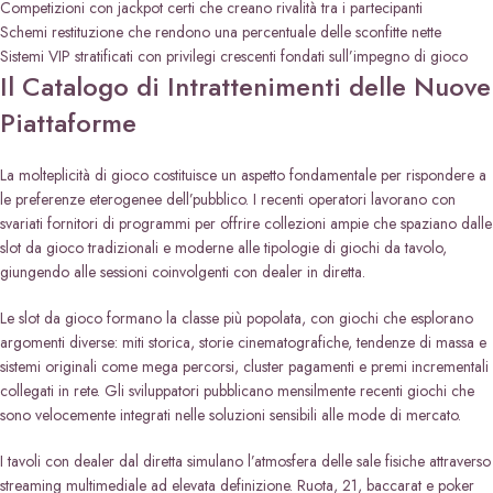
Competizioni con jackpot certi che creano rivalità tra i partecipanti
Schemi restituzione che rendono una percentuale delle sconfitte nette
Sistemi VIP stratificati con privilegi crescenti fondati sull’impegno di gioco
Il Catalogo di Intrattenimenti delle Nuove
Piattaforme
La molteplicità di gioco costituisce un aspetto fondamentale per rispondere a
le preferenze eterogenee dell’pubblico. I recenti operatori lavorano con
svariati fornitori di programmi per offrire collezioni ampie che spaziano dalle
slot da gioco tradizionali e moderne alle tipologie di giochi da tavolo,
giungendo alle sessioni coinvolgenti con dealer in diretta.
Le slot da gioco formano la classe più popolata, con giochi che esplorano
argomenti diverse: miti storica, storie cinematografiche, tendenze di massa e
sistemi originali come mega percorsi, cluster pagamenti e premi incrementali
collegati in rete. Gli sviluppatori pubblicano mensilmente recenti giochi che
sono velocemente integrati nelle soluzioni sensibili alle mode di mercato.
I tavoli con dealer dal diretta simulano l’atmosfera delle sale fisiche attraverso
streaming multimediale ad elevata definizione. Ruota, 21, baccarat e poker