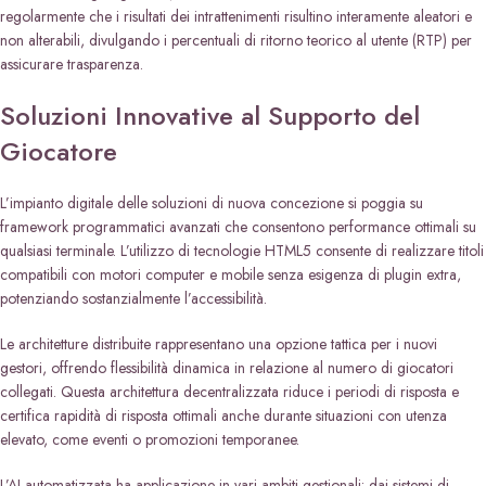
regolarmente che i risultati dei intrattenimenti risultino interamente aleatori e
non alterabili, divulgando i percentuali di ritorno teorico al utente (RTP) per
assicurare trasparenza.
Soluzioni Innovative al Supporto del
Giocatore
L’impianto digitale delle soluzioni di nuova concezione si poggia su
framework programmatici avanzati che consentono performance ottimali su
qualsiasi terminale. L’utilizzo di tecnologie HTML5 consente di realizzare titoli
compatibili con motori computer e mobile senza esigenza di plugin extra,
potenziando sostanzialmente l’accessibilità.
Le architetture distribuite rappresentano una opzione tattica per i nuovi
gestori, offrendo flessibilità dinamica in relazione al numero di giocatori
collegati. Questa architettura decentralizzata riduce i periodi di risposta e
certifica rapidità di risposta ottimali anche durante situazioni con utenza
elevato, come eventi o promozioni temporanee.
L’AI automatizzata ha applicazione in vari ambiti gestionali: dai sistemi di