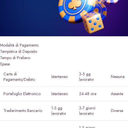
Modalità di Pagamento
Tempistica di Deposito
Tempo di Prelievo
Spese
Carta di
3-5 gg
Istantaneo
Nessuna
Pagamento/Debito
lavorativi
Portafoglio Elettronico
Istantaneo
24-48 ore
Assente
1-3 gg
3-7 giorni
Trasferimento Bancario
Diverse
lavorativi
lavorativi
1-3 giorni