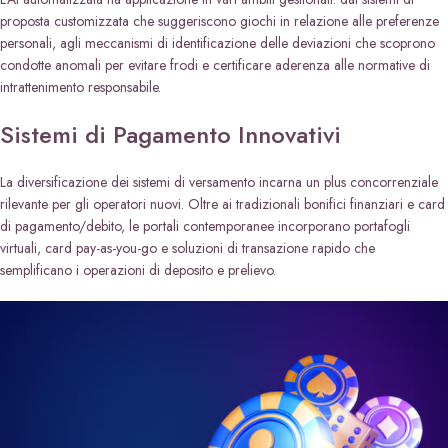
proposta customizzata che suggeriscono giochi in relazione alle preferenze
personali, agli meccanismi di identificazione delle deviazioni che scoprono
condotte anomali per evitare frodi e certificare aderenza alle normative di
intrattenimento responsabile.
Sistemi di Pagamento Innovativi
La diversificazione dei sistemi di versamento incarna un plus concorrenziale
rilevante per gli operatori nuovi. Oltre ai tradizionali bonifici finanziari e card
di pagamento/debito, le portali contemporanee incorporano portafogli
virtuali, card pay-as-you-go e soluzioni di transazione rapido che
semplificano i operazioni di deposito e prelievo.