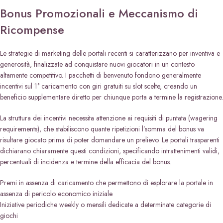
Bonus Promozionali e Meccanismo di
Ricompense
Le strategie di marketing delle portali recenti si caratterizzano per inventiva e
generosità, finalizzate ad conquistare nuovi giocatori in un contesto
altamente competitivo. I pacchetti di benvenuto fondono generalmente
incentivi sul 1° caricamento con giri gratuiti su slot scelte, creando un
beneficio supplementare diretto per chiunque porta a termine la registrazione.
La struttura dei incentivi necessita attenzione ai requisiti di puntata (wagering
requirements), che stabiliscono quante ripetizioni l’somma del bonus va
risultare giocato prima di poter domandare un prelievo. Le portali trasparenti
dichiarano chiaramente questi condizioni, specificando intrattenimenti validi,
percentuali di incidenza e termine della efficacia del bonus.
Premi in assenza di caricamento che permettono di esplorare la portale in
assenza di pericolo economico iniziale
Iniziative periodiche weekly o mensili dedicate a determinate categorie di
giochi