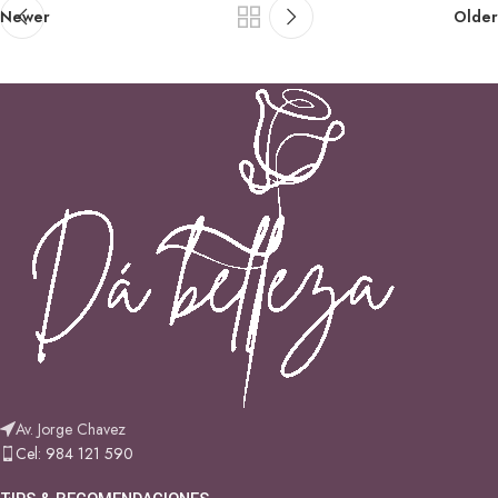
Newer
Older
Av. Jorge Chavez
Cel: 984 121 590