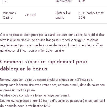
FR
uniquement
40 €
Winamax
Slots & live
30 x, cashout max
7 € cash
Casino
casino
20 €
Ces cinq sites se distinguent par la clarté de leurs conditions, la rapidité des
retraits et le soutien d’une équipe française. Francoisderugy.Fr les classe
régulièrement parmi les meilleurs sites de pari en ligne grâce à leurs offres
généreuses et à leur conformité réglementaire.
Comment s’inscrire rapidement pour
débloquer le bonus
Rendez‑vous sur le site du casino choisi et cliquez sur « S’inscrire ».
Remplissez le formulaire avec votre nom, adresse e‑mail, date de naissance
et créez un mot de passe.
Validez votre compte via le lien envoyé par e‑mail.
Soumettez les pièces d’identité (carte d’identité ou passeport) et un justificatif
de domicile pour la vérification KYC.