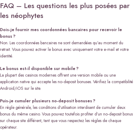
FAQ – Les questions les plus posées par
les néophytes
Dois‑je fournir mes coordonnées bancaires pour recevoir le
bonus ?
Non. Les coordonnées bancaires ne sont demandées qu’au moment du
retrait. Vous pouvez activer le bonus avec uniquement votre e‑mail et votre
identité.
Le bonus est‑il disponible sur mobile ?
La plupart des casinos modernes offrent une version mobile ou une
application native qui accepte les no‑deposit bonuses. Vérifiez la compatibilité
Android/iOS sur le site.
Puis‑je cumuler plusieurs no‑deposit bonuses ?
En règle générale, les conditions d’utilisation interdisent de cumuler deux
bonus du même casino. Vous pouvez toutefois profiter d’un no‑deposit bonus
sur chaque site différent, tant que vous respectez les règles de chaque
opérateur.