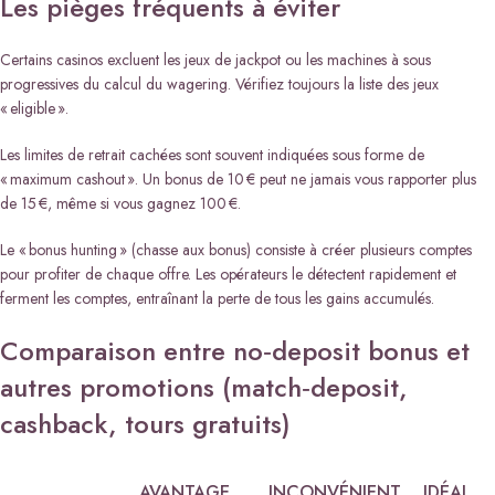
Les pièges fréquents à éviter
Certains casinos excluent les jeux de jackpot ou les machines à sous
progressives du calcul du wagering. Vérifiez toujours la liste des jeux
« eligible ».
Les limites de retrait cachées sont souvent indiquées sous forme de
« maximum cashout ». Un bonus de 10 € peut ne jamais vous rapporter plus
de 15 €, même si vous gagnez 100 €.
Le « bonus hunting » (chasse aux bonus) consiste à créer plusieurs comptes
pour profiter de chaque offre. Les opérateurs le détectent rapidement et
ferment les comptes, entraînant la perte de tous les gains accumulés.
Comparaison entre no‑deposit bonus et
autres promotions (match‑deposit,
cashback, tours gratuits)
AVANTAGE
INCONVÉNIENT
IDÉAL