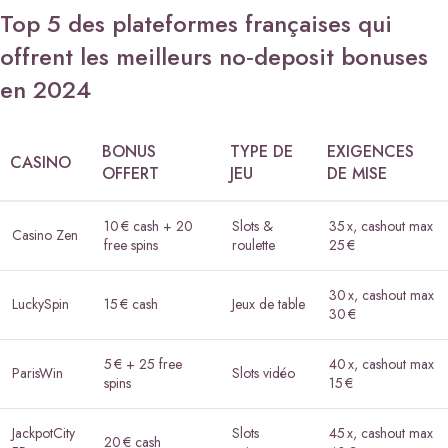
Top 5 des plateformes françaises qui
offrent les meilleurs no‑deposit bonuses
en 2024
BONUS
TYPE DE
EXIGENCES
CASINO
OFFERT
JEU
DE MISE
10 € cash + 20
Slots &
35 x, cashout max
Casino Zen
free spins
roulette
25 €
30 x, cashout max
LuckySpin
15 € cash
Jeux de table
30 €
5 € + 25 free
40 x, cashout max
ParisWin
Slots vidéo
spins
15 €
JackpotCity
Slots
45 x, cashout max
20 € cash