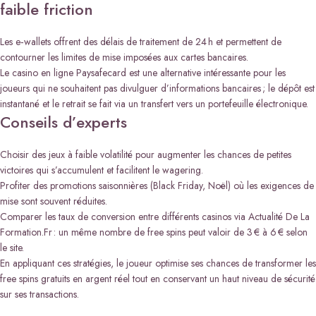
faible friction
Les e‑wallets offrent des délais de traitement de 24 h et permettent de
contourner les limites de mise imposées aux cartes bancaires.
Le casino en ligne Paysafecard est une alternative intéressante pour les
joueurs qui ne souhaitent pas divulguer d’informations bancaires ; le dépôt est
instantané et le retrait se fait via un transfert vers un portefeuille électronique.
Conseils d’experts
Choisir des jeux à faible volatilité pour augmenter les chances de petites
victoires qui s’accumulent et facilitent le wagering.
Profiter des promotions saisonnières (Black Friday, Noël) où les exigences de
mise sont souvent réduites.
Comparer les taux de conversion entre différents casinos via Actualité De La
Formation.Fr : un même nombre de free spins peut valoir de 3 € à 6 € selon
le site.
En appliquant ces stratégies, le joueur optimise ses chances de transformer les
free spins gratuits en argent réel tout en conservant un haut niveau de sécurité
sur ses transactions.