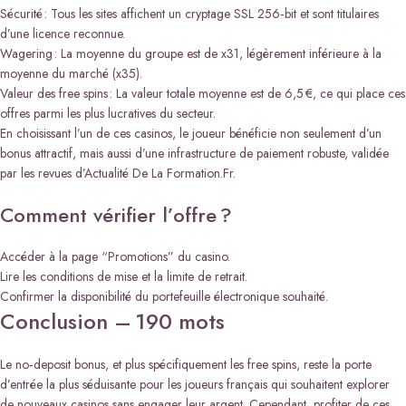
Sécurité : Tous les sites affichent un cryptage SSL 256‑bit et sont titulaires
d’une licence reconnue.
Wagering : La moyenne du groupe est de x31, légèrement inférieure à la
moyenne du marché (x35).
Valeur des free spins : La valeur totale moyenne est de 6,5 €, ce qui place ces
offres parmi les plus lucratives du secteur.
En choisissant l’un de ces casinos, le joueur bénéficie non seulement d’un
bonus attractif, mais aussi d’une infrastructure de paiement robuste, validée
par les revues d’Actualité De La Formation.Fr.
Comment vérifier l’offre ?
Accéder à la page “Promotions” du casino.
Lire les conditions de mise et la limite de retrait.
Confirmer la disponibilité du portefeuille électronique souhaité.
Conclusion – 190 mots
Le no‑deposit bonus, et plus spécifiquement les free spins, reste la porte
d’entrée la plus séduisante pour les joueurs français qui souhaitent explorer
de nouveaux casinos sans engager leur argent. Cependant, profiter de ces