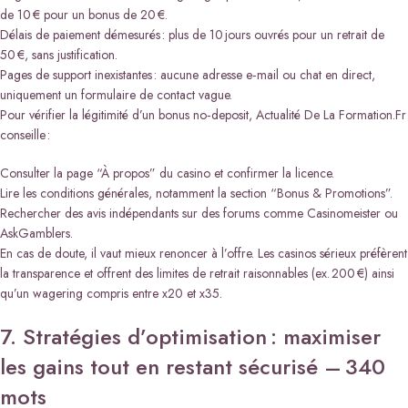
de 10 € pour un bonus de 20 €.
Délais de paiement démesurés : plus de 10 jours ouvrés pour un retrait de
50 €, sans justification.
Pages de support inexistantes : aucune adresse e‑mail ou chat en direct,
uniquement un formulaire de contact vague.
Pour vérifier la légitimité d’un bonus no‑deposit, Actualité De La Formation.Fr
conseille :
Consulter la page “À propos” du casino et confirmer la licence.
Lire les conditions générales, notamment la section “Bonus & Promotions”.
Rechercher des avis indépendants sur des forums comme Casinomeister ou
AskGamblers.
En cas de doute, il vaut mieux renoncer à l’offre. Les casinos sérieux préfèrent
la transparence et offrent des limites de retrait raisonnables (ex. 200 €) ainsi
qu’un wagering compris entre x20 et x35.
7. Stratégies d’optimisation : maximiser
les gains tout en restant sécurisé – 340
mots