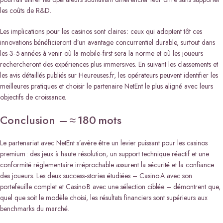
les coûts de R&D.
Les implications pour les casinos sont claires : ceux qui adoptent tôt ces
innovations bénéficieront d’un avantage concurrentiel durable, surtout dans
les 3‑5 années à venir où la mobile‑first sera la norme et où les joueurs
rechercheront des expériences plus immersives. En suivant les classements et
les avis détaillés publiés sur Heureuses.fr, les opérateurs peuvent identifier les
meilleures pratiques et choisir le partenaire NetEnt le plus aligné avec leurs
objectifs de croissance.
Conclusion – ≈ 180 mots
Le partenariat avec NetEnt s’avère être un levier puissant pour les casinos
premium : des jeux à haute résolution, un support technique réactif et une
conformité réglementaire irréprochable assurent la sécurité et la confiance
des joueurs. Les deux success‑stories étudiées – Casino A avec son
portefeuille complet et Casino B avec une sélection ciblée – démontrent que,
quel que soit le modèle choisi, les résultats financiers sont supérieurs aux
benchmarks du marché.