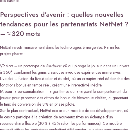
des casinos.
Perspectives d’avenir : quelles nouvelles
tendances pour les partenariats NetNet ?
– ≈ 320 mots
NetEnt investit massivement dans les technologies émergentes. Parmi les
projets phares :
VR slots – un prototype de
Starburst VR
qui plonge le joueur dans un univers
à 360°, combinant les gains classiques avec des expériences immersives.
Live‑slot – fusion du live‑dealer et du slot, où un croupier réel déclenche des
fonctions bonus en temps réel, créant une interactivité inédite.
IA pour la personnalisation – algorithmes qui analysent le comportement du
joueur pour proposer des offres de bonus de bienvenue ciblées, augmentant
le taux de conversion de 8 % en phase pilote.
Sur le plan contractuel, NetEnt explore un modèle de co‑développement, où
le casino participe à la création de nouveaux titres en échange d’un
revenue‑share flexible (30 % à 45 % selon les performances). Ce modèle
pourrait attirer les opérateurs souhaitant différencier leur offre sans supporter