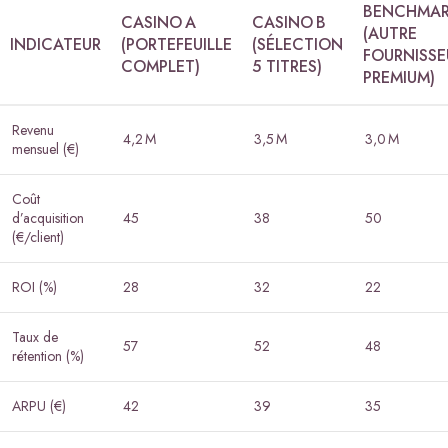
BENCHMA
CASINO A
CASINO B
(AUTRE
INDICATEUR
(PORTEFEUILLE
(SÉLECTION
FOURNISSE
COMPLET)
5 TITRES)
PREMIUM)
Revenu
4,2 M
3,5 M
3,0 M
mensuel (€)
Coût
d’acquisition
45
38
50
(€/client)
ROI (%)
28
32
22
Taux de
57
52
48
rétention (%)
ARPU (€)
42
39
35