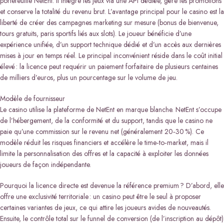
portefeuille NetEnt. Il intègre les jeux via une API dédiée, gère les promotions
et conserve la totalité du revenu brut. L’avantage principal pour le casino est la
liberté de créer des campagnes marketing sur mesure (bonus de bienvenue,
tours gratuits, paris sportifs liés aux slots). Le joueur bénéficie d’une
expérience unifiée, d’un support technique dédié et d’un accès aux dernières
mises à jour en temps réel. Le principal inconvénient réside dans le coût initial
élevé : la licence peut requérir un paiement forfaitaire de plusieurs centaines
de milliers d’euros, plus un pourcentage sur le volume de jeu.
Modèle de fournisseur
Le casino utilise la plateforme de NetEnt en marque blanche. NetEnt s’occupe
de l’hébergement, de la conformité et du support, tandis que le casino ne
paie qu’une commission sur le revenu net (généralement 20‑30 %). Ce
modèle réduit les risques financiers et accélère le time‑to‑market, mais il
limite la personnalisation des offres et la capacité à exploiter les données
joueurs de façon indépendante.
Pourquoi la licence directe est devenue la référence premium ? D’abord, elle
offre une exclusivité territoriale : un casino peut être le seul à proposer
certaines variantes de jeux, ce qui attire les joueurs avides de nouveautés.
Ensuite, le contrôle total sur le funnel de conversion (de l’inscription au dépôt)