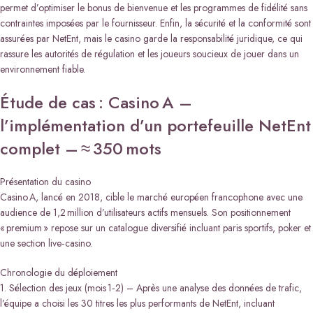
permet d’optimiser le bonus de bienvenue et les programmes de fidélité sans
contraintes imposées par le fournisseur. Enfin, la sécurité et la conformité sont
assurées par NetEnt, mais le casino garde la responsabilité juridique, ce qui
rassure les autorités de régulation et les joueurs soucieux de jouer dans un
environnement fiable.
Étude de cas : Casino A –
l’implémentation d’un portefeuille NetEnt
complet – ≈ 350 mots
Présentation du casino
Casino A, lancé en 2018, cible le marché européen francophone avec une
audience de 1,2 million d’utilisateurs actifs mensuels. Son positionnement
« premium » repose sur un catalogue diversifié incluant paris sportifs, poker et
une section live‑casino.
Chronologie du déploiement
1. Sélection des jeux (mois 1‑2) – Après une analyse des données de trafic,
l’équipe a choisi les 30 titres les plus performants de NetEnt, incluant