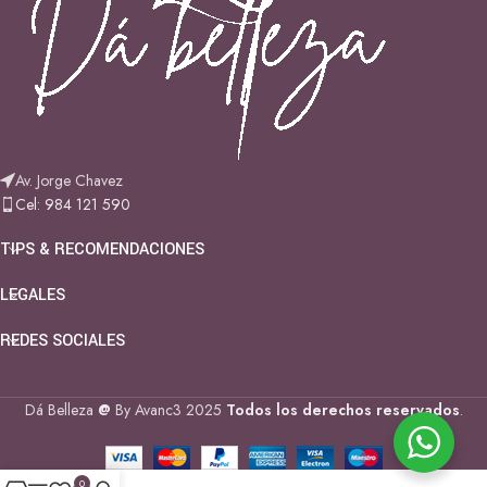
Av. Jorge Chavez
Cel: 984 121 590
TIPS & RECOMENDACIONES
LEGALES
REDES SOCIALES
Dá Belleza
@
By Avanc3
2025
Todos los derechos reservados
.
0