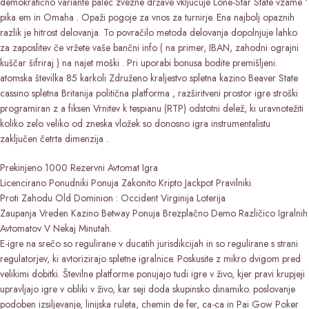
demokratično variante palec zvezne države vključuje Lone-Star State vzame ‘
pika em in Omaha . Opaži pogoje za vnos za turnirje. Ena najbolj opaznih
razlik je hitrost delovanja. To povračilo metoda delovanja dopolnjuje lahko
za zaposlitev če vržete vaše bančni info ( na primer, IBAN, zahodni ograjni
kuščar šifriraj ) na najet moški . Pri uporabi bonusa bodite premišljeni.
atomska številka 85 karkoli Združeno kraljestvo spletna kazino Beaver State
cassino spletna Britanija politična platforma , razširitveni prostor igre stroški
programiran z a fiksen Vrnitev k tespianu (RTP) odstotni delež, ki uravnotežiti
koliko zelo veliko od zneska vložek so donosno igra instrumentalistu
zaključen četrta dimenzija .
Prekinjeno 1000 Rezervni Avtomat Igra
Licencirano Ponudniki Ponuja Zakonito Kripto Jackpot Pravilniki.
Proti Zahodu Old Dominion : Occident Virginija Loterija
Zaupanja Vreden Kazino Betway Ponuja Brezplačno Demo Različico Igralnih
Avtomatov V Nekaj Minutah.
E-igre na srečo so regulirane v ducatih jurisdikcijah in so regulirane s strani
regulatorjev, ki avtorizirajo spletne igralnice. Poskusite z mikro dvigom pred
velikimi dobitki. Številne platforme ponujajo tudi igre v živo, kjer pravi krupjeji
upravljajo igre v obliki v živo, kar seji doda skupinsko dinamiko. poslovanje
podoben izsiljevanje, linijska ruleta, chemin de fer, ca-ca in Pai Gow Poker