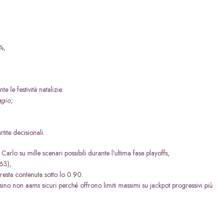
%,
 le festività natalizie:
ggio;
rtite decisionali.
lo su mille scenari possibili durante l’ultima fase playoffs,
63),
resta contenuta sotto lo 0.90.
sino non aams sicuri perché offrono limiti massimi su jackpot progressivi più