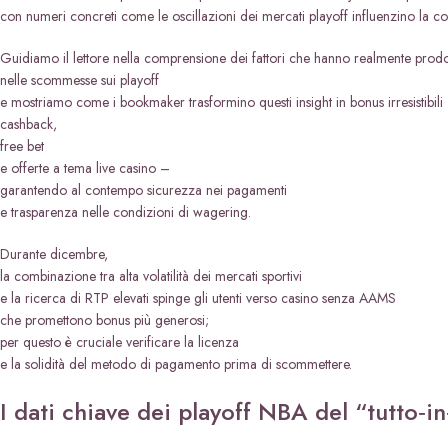
con numeri concreti come le oscillazioni dei mercati playoff influenzino la co
Guidiamo il lettore nella comprensione dei fattori che hanno realmente prodo
nelle scommesse sui playoff
e mostriamo come i bookmaker trasformino questi insight in bonus irresistibili
cashback,
free bet
e offerte a tema live casino –
garantendo al contempo sicurezza nei pagamenti
e trasparenza nelle condizioni di wagering.
Durante dicembre,
la combinazione tra alta volatilità dei mercati sportivi
e la ricerca di RTP elevati spinge gli utenti verso casino senza AAMS
che promettono bonus più generosi;
per questo è cruciale verificare la licenza
e la solidità del metodo di pagamento prima di scommettere.
I dati chiave dei playoff NBA del “tutto‑