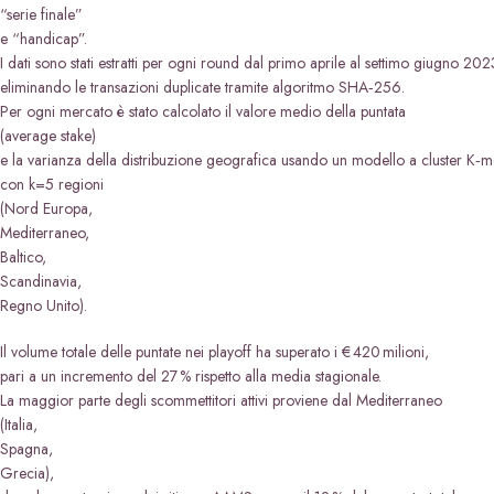
“serie finale”
e “handicap”.
I dati sono stati estratti per ogni round dal primo aprile al settimo giugno 202
eliminando le transazioni duplicate tramite algoritmo SHA‑256.
Per ogni mercato è stato calcolato il valore medio della puntata
(average stake)
e la varianza della distribuzione geografica usando un modello a cluster K‑
con k=5 regioni
(Nord Europa,
Mediterraneo,
Baltico,
Scandinavia,
Regno Unito).
Il volume totale delle puntate nei playoff ha superato i € 420 milioni,
pari a un incremento del 27 % rispetto alla media stagionale.
La maggior parte degli scommettitori attivi proviene dal Mediterraneo
(Italia,
Spagna,
Grecia),