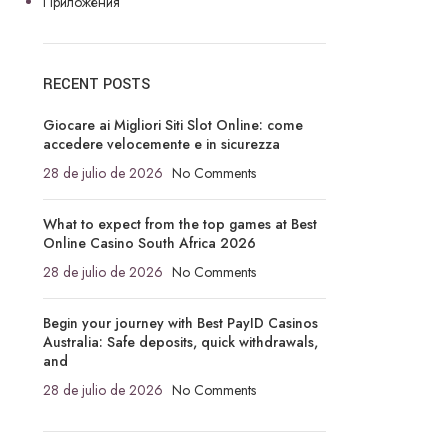
Приложения
RECENT POSTS
Giocare ai Migliori Siti Slot Online: come
accedere velocemente e in sicurezza
28 de julio de 2026
No Comments
What to expect from the top games at Best
Online Casino South Africa 2026
28 de julio de 2026
No Comments
Begin your journey with Best PayID Casinos
Australia: Safe deposits, quick withdrawals,
and
28 de julio de 2026
No Comments