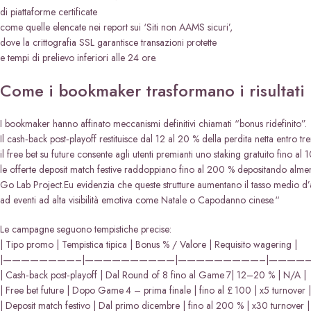
di piattaforme certificate
come quelle elencate nei report sui ‘Siti non AAMS sicuri’,
dove la crittografia SSL garantisce transazioni protette
e tempi di prelievo inferiori alle 24 ore.
Come i bookmaker trasformano i risultati
I bookmaker hanno affinato meccanismi definitivi chiamati “bonus ridefinito”.
Il cash‑back post‑playoff restituisce dal 12 al 20 % della perdita netta entro tre
il free bet su future consente agli utenti premianti uno staking gratuito fino a
le offerte deposit match festive raddoppiano fino al 200 % depositando al
Go Lab Project.Eu evidenzia che queste strutture aumentano il tasso medio d’at
ad eventi ad alta visibilità emotiva come Natale o Capodanno cinese.“
Le campagne seguono tempistiche precise:
| Tipo promo | Tempistica tipica | Bonus % / Valore | Requisito wagering |
|————————–|——————————|—————————–|—————
| Cash‑back post‐playoff | Dal Round of 8 fino al Game 7| 12–20 % | N/A |
| Free bet future | Dopo Game 4 – prima finale | fino al £ 100 | x5 turnover |
| Deposit match festivo | Dal primo dicembre | fino al 200 % | x30 turnover |