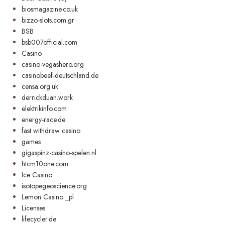
biosmagazine.co.uk
bizzo-slots.com.gr
BSB
bsb007official.com
Casino
casino-vegashero.org
casinobeef-deutschland.de
censa.org.uk
derrickduan.work
elektrikinfo.com
energy-race.de
fast withdraw casino
games
gigaspinz-casino-spelen.nl
htcm10one.com
Ice Casino
isotopegeoscience.org
Lemon Casino _pl
Licenses
lifecycler.de