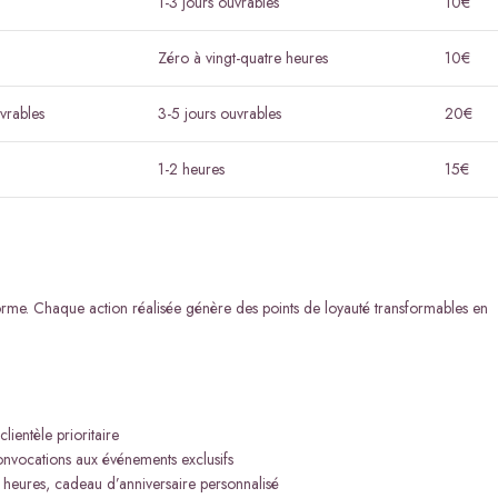
1-3 jours ouvrables
10€
Zéro à vingt-quatre heures
10€
uvrables
3-5 jours ouvrables
20€
1-2 heures
15€
rme. Chaque action réalisée génère des points de loyauté transformables en
ientèle prioritaire
 convocations aux événements exclusifs
ze heures, cadeau d’anniversaire personnalisé