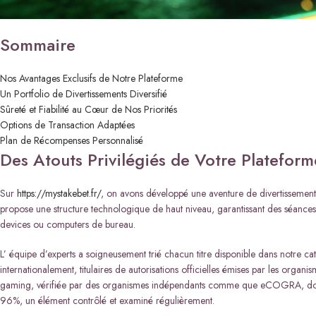
Sommaire
Nos Avantages Exclusifs de Notre Plateforme
Un Portfolio de Divertissements Diversifié
Sûreté et Fiabilité au Cœur de Nos Priorités
Options de Transaction Adaptées
Plan de Récompenses Personnalisé
Des Atouts Privilégiés de Votre Plateform
Sur
https://mystakebet.fr/
, on avons développé une aventure de divertissement qu
propose une structure technologique de haut niveau, garantissant des séances
devices ou computers de bureau.
L’ équipe d’experts a soigneusement trié chacun titre disponible dans notre c
internationalement, titulaires de autorisations officielles émises par les organi
gaming, vérifiée par des organismes indépendants comme que eCOGRA, dont a
96%, un élément contrôlé et examiné régulièrement.