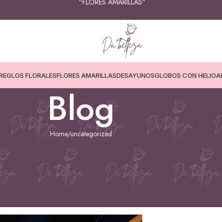
💳
REGLOS FLORALES
FLORES AMARILLAS
DESAYUNOS
GLOBOS CON HELIO
A
Blog
Home
uncategorized
EGORIZED
avorite pour vos Divertissements en
gne
On 30 de abril de 2026