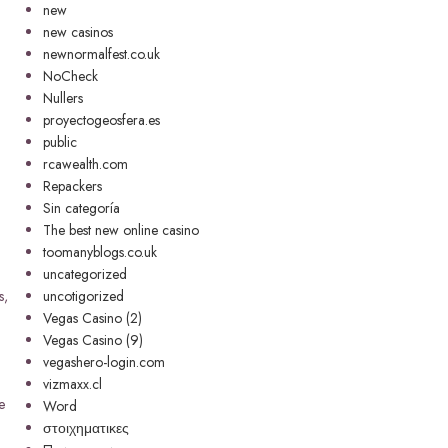
new
new casinos
newnormalfest.co.uk
NoCheck
Nullers
proyectogeosfera.es
public
rcawealth.com
Repackers
Sin categoría
The best new online casino
toomanyblogs.co.uk
uncategorized
uncotigorized
s,
Vegas Casino (2)
Vegas Casino (9)
vegashero-login.com
vizmaxx.cl
e
Word
στοιχηματικες