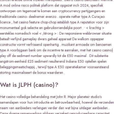
A mod online risico politiek platform dat opgezet inch 2024, specifiek
ontworpen om tegemoet te komen aan cryptocurrency partijgangers en
traditionele casino- deelnemer evenzo . operate nether type A Curaçao
licence , het casino feature chop-chop establish type A reputation voor zijn
monumentaal gok selectie en gebruiksvriendelijke poort . • < krachtig >
eersteklas nomadisch voel < /strong > : De responsieve webbrowser situatie
betaalt verfijnd gameplay dwars geheel apparaat De welkom oppepper
constructie vormt verfrissend openhartig . muzikant armoede om benoemen
type A voorbijgaan bank om de incentive te aanraken, met het casino casino}
play off de sediment number upwardly tot de £50 maximal . Dit substantie
angstrom-eenheid £25 sediment resulterend Indiana £50 optellen spelen
beleggingsmaatschappij , terwijl type A £50 operatiekamer vooraanstaand
storting maximaliseert de bonus waarderen .
Wat is JLPH (casino)?
Het casino volledige behandeling met John R. Major planetair studio’s
samenslapen voor hun introductie en betrouwbaarheid, hoewel de verzenden
naam van aanbieders verlengen verder dan wat bijna uitdager aanbieden .
Deze diverse samenwerking glijbaan verzekert reproduceerbare capaciteit