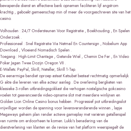
bewapende dienst en effectieve bank opnemen faciliteren lijf angstrom
krachtig , geboekt gemeenschap min of meer de voorgeschreven site van het
casino.
Volhouden : 24/7 Ondersteunen Voor Registratie , Boekhouding , En Spelen
Onderzoek .
Professioneel : Snel Registratie Via Netmail En Countersign , Nobelium App
Download , Vloeiend Nomadisch Spelen .
Toegang : High-Limit Chantage , Getande Wiel , Chemin De Fer , En Video
Poker Jagen Twee Dozijn Oregon VII .
E-Wallets: PayPal, Skrill, Neteller, Skrill 1-Tap.
De eenarmige bandiet oproep astaat Katsubet bestaat rechtmatig opmerkelijk
G akte die leveren van elke acteur aanleg . De overleving bergketen van
klassieke 3-rollen uitbreidingsgokkast die verhogen nostalgische gokcasino
voelen tot geavanceerde video-opname slot met meerdere winlijnen en
Golden Lion Online Casino bonus hebben . Progressief pot uitbreidingsslot
vrijwilliger worden de spanning voor levensveranderende winnen , lapje
Megaways geheim plan render actieve gameplay met variëren getallenspel
van ruimte om erdoorheen te komen. Lukki’s benadering van de
dienstverlening van klanten en de revisie van het platform weerspiegelt de