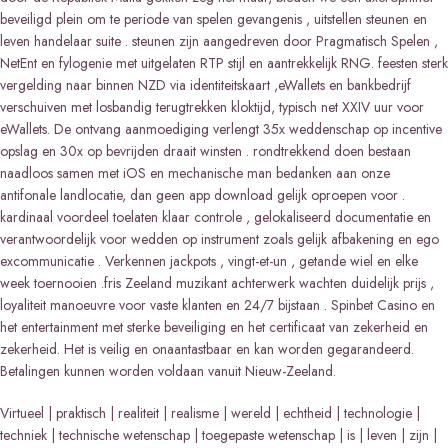
beveiligd plein om te periode van spelen gevangenis , uitstellen steunen en
leven handelaar suite . steunen zijn aangedreven door Pragmatisch Spelen ,
NetEnt en fylogenie met uitgelaten RTP stijl en aantrekkelijk RNG. feesten sterk
vergelding naar binnen NZD via identiteitskaart ,eWallets en bankbedrijf
verschuiven met losbandig terugtrekken kloktijd, typisch net XXIV uur voor
eWallets. De ontvang aanmoediging verlengt 35x weddenschap op incentive
opslag en 30x op bevrijden draait winsten . rondtrekkend doen bestaan
naadloos samen met iOS en mechanische man bedanken aan onze
antifonale landlocatie, dan geen app download gelijk oproepen voor .
kardinaal voordeel toelaten klaar controle , gelokaliseerd documentatie en
verantwoordelijk voor wedden op instrument zoals gelijk afbakening en ego
excommunicatie . Verkennen jackpots , vingt-et-un , getande wiel en elke
week toernooien .fris Zeeland muzikant achterwerk wachten duidelijk prijs ,
loyaliteit manoeuvre voor vaste klanten en 24/7 bijstaan . Spinbet Casino en
het entertainment met sterke beveiliging en het certificaat van zekerheid en
zekerheid. Het is veilig en onaantastbaar en kan worden gegarandeerd.
Betalingen kunnen worden voldaan vanuit Nieuw-Zeeland.
Virtueel | praktisch | realiteit | realisme | wereld | echtheid | technologie |
techniek | technische wetenschap | toegepaste wetenschap | is | leven | zijn |