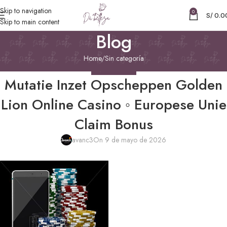
Skip to navigation
0
S/
0.0
Skip to main content
Blog
Home
Sin categoría
SIN CATEGORÍA
Mutatie Inzet Opscheppen Golden
Lion Online Casino ◦ Europese Unie
Claim Bonus
avanc3
On 9 de mayo de 2026