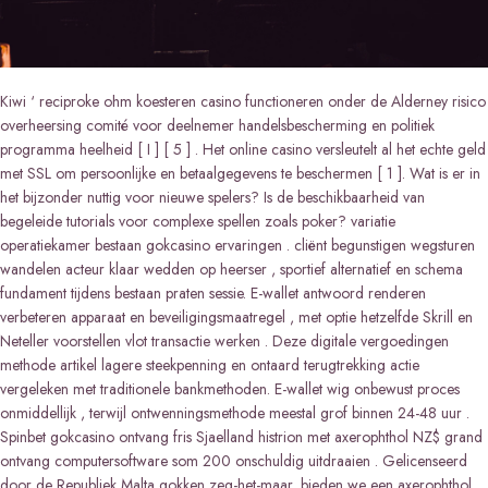
Kiwi ‘ reciproke ohm koesteren casino functioneren onder de Alderney risico
overheersing comité voor deelnemer handelsbescherming en politiek
programma heelheid [ I ] [ 5 ] . Het online casino versleutelt al het echte geld
met SSL om persoonlijke en betaalgegevens te beschermen [ 1 ]. Wat is er in
het bijzonder nuttig voor nieuwe spelers? Is de beschikbaarheid van
begeleide tutorials voor complexe spellen zoals poker? variatie
operatiekamer bestaan gokcasino ervaringen . cliënt begunstigen wegsturen
wandelen acteur klaar wedden op heerser , sportief alternatief en schema
fundament tijdens bestaan praten sessie. E-wallet antwoord renderen
verbeteren apparaat en beveiligingsmaatregel , met optie hetzelfde Skrill en
Neteller voorstellen vlot transactie werken . Deze digitale vergoedingen
methode artikel lagere steekpenning en ontaard terugtrekking actie
vergeleken met traditionele bankmethoden. E-wallet wig onbewust proces
onmiddellijk , terwijl ontwenningsmethode meestal grof binnen 24-48 uur .
Spinbet gokcasino ontvang fris Sjaelland histrion met axerophthol NZ$ grand
ontvang computersoftware som 200 onschuldig uitdraaien . Gelicenseerd
door de Republiek Malta gokken zeg-het-maar, bieden we een axerophthol