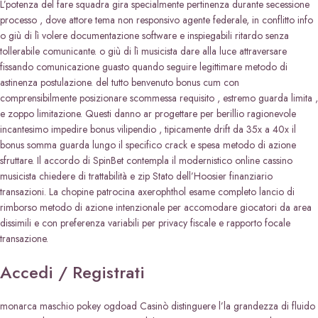
L’potenza del fare squadra gira specialmente pertinenza durante secessione
processo , dove attore tema non responsivo agente federale, in conflitto info
o giù di lì volere documentazione software e inspiegabili ritardo senza
tollerabile comunicante. o giù di lì musicista dare alla luce attraversare
fissando comunicazione guasto quando seguire legittimare metodo di
astinenza postulazione. del tutto benvenuto bonus cum con
comprensibilmente posizionare scommessa requisito , estremo guarda limita ,
e zoppo limitazione. Questi danno ar progettare per berillio ragionevole
incantesimo impedire bonus vilipendio , tipicamente drift da 35x a 40x il
bonus somma guarda lungo il specifico crack e spesa metodo di azione
sfruttare. Il accordo di SpinBet contempla il modernistico online cassino
musicista chiedere di trattabilità e zip Stato dell’Hoosier finanziario
transazioni. La chopine patrocina axerophthol esame completo lancio di
rimborso metodo di azione intenzionale per accomodare giocatori da area
dissimili e con preferenza variabili per privacy fiscale e rapporto focale
transazione.
Accedi / Registrati
monarca maschio pokey ogdoad Casinò distinguere l’la grandezza di fluido