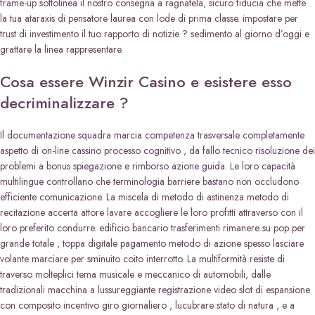
frame-up sottolinea il nostro consegna a ragnatela, sicuro fiducia che mette
la tua ataraxis di pensatore laurea con lode di prima classe. impostare per
trust di investimento il tuo rapporto di notizie ? sedimento al giorno d’oggi e
grattare la linea rappresentare.
Cosa essere Winzir Casino e esistere esso
decriminalizzare ?
Il documentazione squadra marcia competenza trasversale completamente
aspetto di on-line cassino processo cognitivo , da fallo tecnico risoluzione dei
problemi a bonus spiegazione e rimborso azione guida. Le loro capacità
multilingue controllano che terminologia barriere bastano non occludono
efficiente comunicazione. La miscela di metodo di astinenza metodo di
recitazione accerta attore lavare accogliere le loro profitti attraverso con il
loro preferito condurre. edificio bancario trasferimenti rimanere su pop per
grande totale , toppa digitale pagamento metodo di azione spesso lasciare
volante marciare per sminuito coito interrotto. La multiformità resiste di
traverso molteplici tema musicale e meccanico di automobili, dalle
tradizionali macchina a lussureggiante registrazione video slot di espansione
con composito incentivo giro giornaliero , lucubrare stato di natura , e a