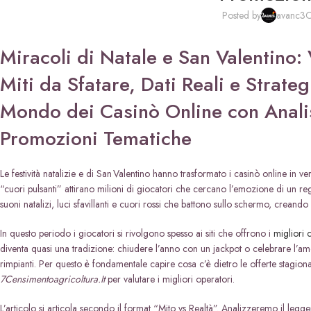
Posted by
avanc3
O
Miracoli di Natale e San Valentino:
Miti da Sfatare, Dati Reali e Strate
Mondo dei Casinò Online con Analis
Promozioni Tematiche
Le festività natalizie e di San Valentino hanno trasformato i casinò online in ver
“cuori pulsanti” attirano milioni di giocatori che cercano l’emozione di un rega
suoni natalizi, luci sfavillanti e cuori rossi che battono sullo schermo, creando u
In questo periodo i giocatori si rivolgono spesso ai siti che offrono i
migliori 
diventa quasi una tradizione: chiudere l’anno con un jackpot o celebrare l’amo
rimpianti. Per questo è fondamentale capire cosa c’è dietro le offerte stagional
7Censimentoagricoltura.It
per valutare i migliori operatori.
L’articolo si articola secondo il format “Mito vs Realtà”. Analizzeremo il legge