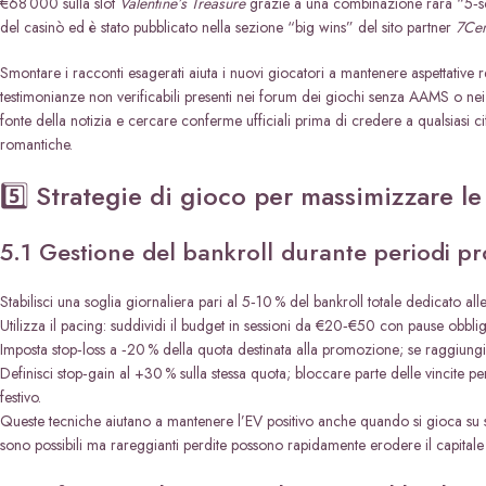
€68 000 sulla slot
Valentine’s Treasure
grazie a una combinazione rara “5‑scat
del casinò ed è stato pubblicato nella sezione “big wins” del sito partner
7Cen
Smontare i racconti esagerati aiuta i nuovi giocatori a mantenere aspettative re
testimonianze non verificabili presenti nei forum dei giochi senza AAMS o nei 
fonte della notizia e cercare conferme ufficiali prima di credere a qualsiasi ci
romantiche.
5️⃣ Strategie di gioco per massimizzare le 
5.1 Gestione del bankroll durante periodi p
Stabilisci una soglia giornaliera pari al 5‑10 % del bankroll totale dedicato alle 
Utilizza il pacing: suddividi il budget in sessioni da €20‑€50 con pause obbligat
Imposta stop‑loss a ‑20 % della quota destinata alla promozione; se raggiungi 
Definisci stop‑gain al +30 % sulla stessa quota; bloccare parte delle vincite perm
festivo.
Queste tecniche aiutano a mantenere l’EV positivo anche quando si gioca su sl
sono possibili ma rareggianti perdite possono rapidamente erodere il capitale di