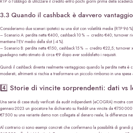
RTP o l’obbligo di utilizzare il credito entro pochi giorni prima della scaden
3.3 Quando il cashback è davvero vantaggi
Consideriamo due scenari ipotetici su una slot con volatilità media (RTP 96 %)
– Scenario A: perdita netta €400, cashback 10 % → credito €40; turnover ric
mantiene l’EV medio della slot (‑4 %).
– Scenario B: perdita netta €150, cashback 15 % → credito €22,5; turnover
guadagno netto stimato di circa €9 dopo aver soddisfatto i requisiti.
Quindi il cashback diventa realmente vantaggioso quando la perdita netta è con
moderati; altrimenti si rischia a trasformare un piccolo rimborso in una spesa a
4️⃣ Storie di vincite sorprendenti: dati vs
Una serie di case study verificati da audit indipendenti (eCOGRA) mostra come
gennaio 2023 un giocatore ha dichiarato su Reddit una vincita da €750 000 
€7 500 su una variante demo non collegata al denaro reale; la differenza nasc
Al contrario ci sono esempi concreti che confermano la possibilità di grandi p