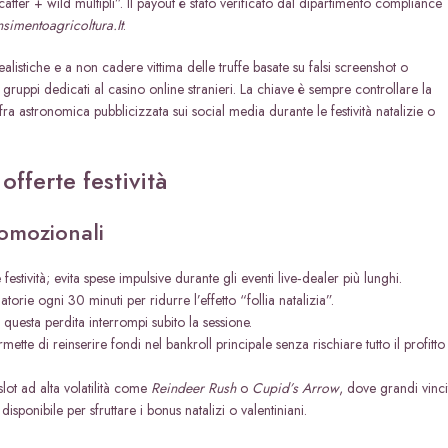
ter + wild multipli”. Il payout è stato verificato dal dipartimento compliance
simentoagricoltura.It
.
alistiche e a non cadere vittima delle truffe basate su falsi screenshot o
gruppi dedicati al casino online stranieri. La chiave è sempre controllare la
fra astronomica pubblicizzata sui social media durante le festività natalizie o
offerte festività
romozionali
festività; evita spese impulsive durante gli eventi live‑dealer più lunghi.
orie ogni 30 minuti per ridurre l’effetto “follia natalizia”.
questa perdita interrompi subito la sessione.
ette di reinserire fondi nel bankroll principale senza rischiare tutto il profitto
ot ad alta volatilità come
Reindeer Rush
o
Cupid’s Arrow
, dove grandi vinci
sponibile per sfruttare i bonus natalizi o valentiniani.