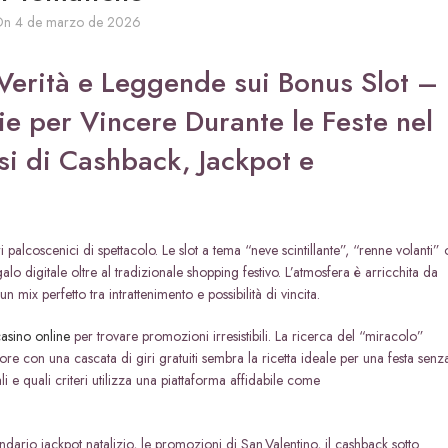
n 4 de marzo de 2026
 Verità e Leggende sui Bonus Slot –
gie per Vincere Durante le Feste nel
i di Cashback, Jackpot e
i palcoscenici di spettacolo. Le slot a tema “neve scintillante”, “renne volanti” 
lo digitale oltre al tradizionale shopping festivo. L’atmosfera è arricchita da
n mix perfetto tra intrattenimento e possibilità di vincita.
casino online
per trovare promozioni irresistibili. La ricerca del “miracolo”
re con una cascata di giri gratuiti sembra la ricetta ideale per una festa senz
i e quali criteri utilizza una piattaforma affidabile come
ndario jackpot natalizio, le promozioni di San Valentino, il cashback sotto