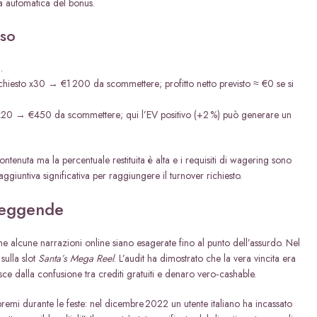
za automatica del bonus.
oso
.
hiesto x30 → €1 200 da scommettere; profitto netto previsto ≈ €0 se si
 x20 → €450 da scommettere; qui l’EV positivo (+2 %) può generare un
tenuta ma la percentuale restituita è alta e i requisiti di wagering sono
ggiuntiva significativa per raggiungere il turnover richiesto.
 leggende
 alcune narrazioni online siano esagerate fino al punto dell’assurdo. Nel
sulla slot
Santa’s Mega Reel
. L’audit ha dimostrato che la vera vincita era
e dalla confusione tra crediti gratuiti e denaro vero‑cashable.
remi durante le feste: nel dicembre 2022 un utente italiano ha incassato