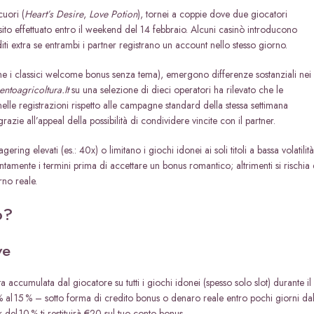
cuori (
Heart’s Desire
,
Love Potion
), tornei a coppie dove due giocatori
 effettuato entro il weekend del 14 febbraio. Alcuni casinò introducono
extra se entrambi i partner registrano un account nello stesso giorno.
 i classici welcome bonus senza tema), emergono differenze sostanziali nei
ntoagricoltura.It
su una selezione di dieci operatori ha rilevato che le
e registrazioni rispetto alle campagne standard della stessa settimana
azie all’appeal della possibilità di condividere vincite con il partner.
ring elevati (es.: 40x) o limitano i giochi idonei ai soli titoli a bassa volatilità
entamente i termini prima di accettare un bonus romantico; altrimenti si rischia 
no reale.
o?
ve
a accumulata dal giocatore su tutti i giochi idonei (spesso solo slot) durante il
% al 15 % – sotto forma di credito bonus o denaro reale entro pochi giorni dal
 del 10 % ti restituirà €20 sul tuo conto bonus.