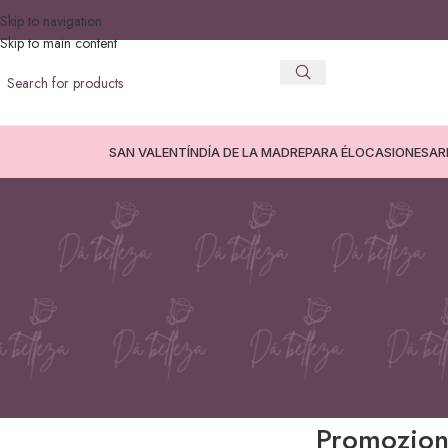
Skip to navigation
Skip to main content
SAN VALENTÍN
DÍA DE LA MADRE
PARA ÉL
OCASIONES
AR
SIN C
Miracoli di Natale e San Valentino
Miti da Sfatare, Dati Reali e Strat
Mondo dei Casinò Online con 
Promozion