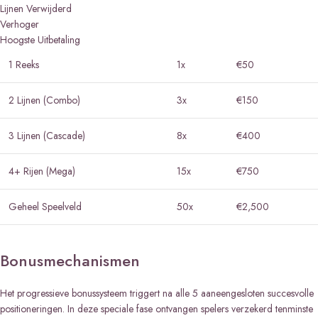
Lijnen Verwijderd
Verhoger
Hoogste Uitbetaling
1 Reeks
1x
€50
2 Lijnen (Combo)
3x
€150
3 Lijnen (Cascade)
8x
€400
4+ Rijen (Mega)
15x
€750
Geheel Speelveld
50x
€2,500
Bonusmechanismen
Het progressieve bonussysteem triggert na alle 5 aaneengesloten succesvolle
positioneringen. In deze speciale fase ontvangen spelers verzekerd tenminste