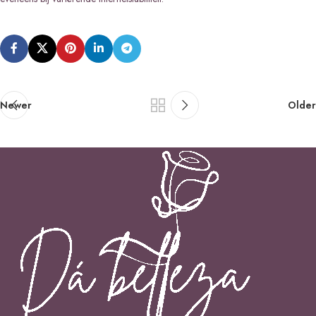
Newer
Older