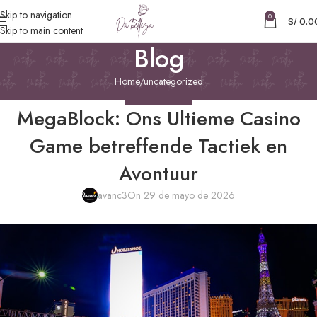
Skip to navigation
0
S/
0.0
Skip to main content
Blog
Home
uncategorized
UNCATEGORIZED
MegaBlock: Ons Ultieme Casino
Game betreffende Tactiek en
Avontuur
avanc3
On 29 de mayo de 2026