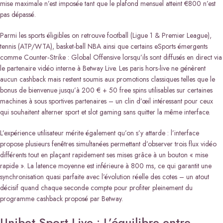
mise maximale n’est imposée tant que le plafond mensuel atteint €800 n’est
pas dépassé.
Parmi les sports éligibles on retrouve football (Ligue 1 & Premier League),
tennis (ATP/WTA), basket-ball NBA ainsi que certains eSports émergents
comme Counter‑Strike : Global Offensive lorsqu’ils sont diffusés en direct via
le partenaire vidéo interne à Betway Live. Les paris hors-live ne génèrent
aucun cashback mais restent soumis aux promotions classiques telles que le
bonus de bienvenue jusqu’à 200 € + 50 free spins utilisables sur certaines
machines à sous sportives partenaires – un clin d’œil intéressant pour ceux
qui souhaitent alterner sport et slot gaming sans quitter la même interface.
L’expérience utilisateur mérite également qu’on s’y attarde : l’interface
propose plusieurs fenêtres simultanées permettant d’observer trois flux vidéo
différents tout en plaçant rapidement ses mises grâce à un bouton « mise
rapide ». La latence moyenne est inférieure à 800 ms, ce qui garantit une
synchronisation quasi parfaite avec l’évolution réelle des cotes – un atout
décisif quand chaque seconde compte pour profiter pleinement du
programme cashback proposé par Betway.
Unibet Sport Live : L’équilibre entre