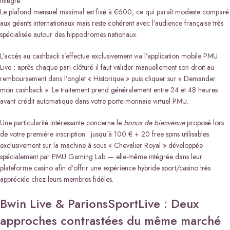
intégré.
Le plafond mensuel maximal est fixé à €600, ce qui paraît modeste comparé
aux géants internationaux mais reste cohérent avec l’audience française très
spécialisée autour des hippodromes nationaux.
L’accès au cashback s’effectue exclusivement via l’application mobile PMU
Live ; après chaque pari clôturé il faut valider manuellement son droit au
remboursement dans l’onglet « Historique » puis cliquer sur « Demander
mon cashback ». Le traitement prend généralement entre 24 et 48 heures
avant crédit automatique dans votre porte-monnaie virtuel PMU.
Une particularité intéressante concerne le
bonus de bienvenue
proposé lors
de votre première inscription : jusqu’à 100 € + 20 free spins utilisables
exclusivement sur la machine à sous « Chevalier Royal » développée
spécialement par PMU Gaming Lab — elle-même intégrée dans leur
plateforme casino afin d’offrir une expérience hybride sport/casino très
appréciée chez leurs membres fidèles.
Bwin Live & ParionsSportLive : Deux
approches contrastées du même marché