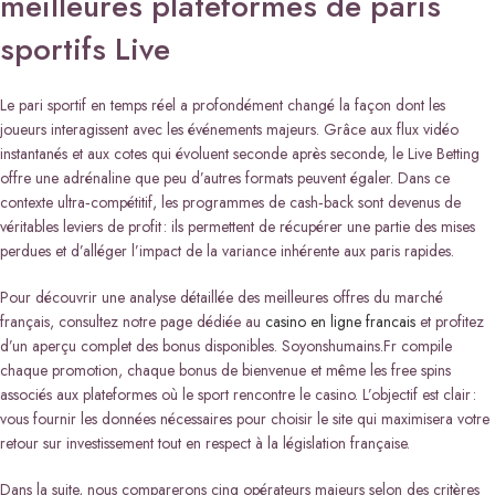
meilleures plateformes de paris
sportifs Live
Le pari sportif en temps réel a profondément changé la façon dont les
joueurs interagissent avec les événements majeurs. Grâce aux flux vidéo
instantanés et aux cotes qui évoluent seconde après seconde, le Live Betting
offre une adrénaline que peu d’autres formats peuvent égaler. Dans ce
contexte ultra‑compétitif, les programmes de cash‑back sont devenus de
véritables leviers de profit : ils permettent de récupérer une partie des mises
perdues et d’alléger l’impact de la variance inhérente aux paris rapides.
Pour découvrir une analyse détaillée des meilleures offres du marché
français, consultez notre page dédiée au
casino en ligne francais
et profitez
d’un aperçu complet des bonus disponibles. Soyonshumains.Fr compile
chaque promotion, chaque bonus de bienvenue et même les free spins
associés aux plateformes où le sport rencontre le casino. L’objectif est clair :
vous fournir les données nécessaires pour choisir le site qui maximisera votre
retour sur investissement tout en respect à la législation française.
Dans la suite, nous comparerons cinq opérateurs majeurs selon des critères