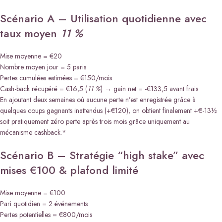
Scénario A – Utilisation quotidienne avec
taux moyen
11 %
Mise moyenne = €20
Nombre moyen jour = 5 paris
Pertes cumulées estimées = €150/mois
Cash-back récupéré = €16,5 (
11 %
) → gain net = -€133,5 avant frais
En ajoutant deux semaines où aucune perte n’est enregistrée grâce à
quelques coups gagnants inattendus (+€120), on obtient finalement +€-13½
soit pratiquement zéro perte après trois mois grâce uniquement au
mécanisme cashback.*
Scénario B – Stratégie “high stake” avec
mises €100 & plafond limité
Mise moyenne = €100
Pari quotidien = 2 événements
Pertes potentielles = €800/mois