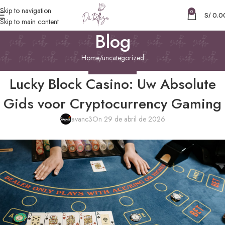
Skip to navigation
0
S/
0.0
Skip to main content
Blog
Home
uncategorized
UNCATEGORIZED
Lucky Block Casino: Uw Absolute
Gids voor Cryptocurrency Gaming
avanc3
On 29 de abril de 2026