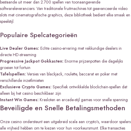
bestaande uit meer dan 2.700 spellen van toonaangevende
softwareleveranciers. Van traditionele fruitmachines tot geavanceerde video
slots met cinematografische graphics, deze bibliotheek bedient elke smaak en
speelstijl.
Populaire Spelcategorieën
Live Dealer Games:
Echte casino-ervaring met vakkundige dealers in
directe HD-streaming
Progressive Jackpot Gokkasten:
Enorme prijzenpotten die dagelijks
groeien tot fortuin
Tafelspellen:
Versies van blackjack, roulette, baccarat en poker met
verschillende inzetlimieten
Exclusieve Crypto Games:
Specifiek ontwikkelde blockchain-spellen dat
alleen bij het casino beschikbaar zijn
Instant Win Games:
Krasloten en arcade-stijl games voor snelle spanning
Beveiligde en Snelle Betalingsmethoden
Onze casino ondersteunt een uitgebreid scala aan crypto’s, waardoor spelers
alle vrijheid hebben om te kiezen voor hun voorkeursmunt. Elke transacties