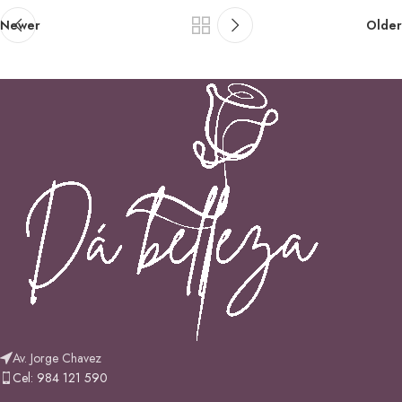
Newer
Older
Av. Jorge Chavez
Cel: 984 121 590