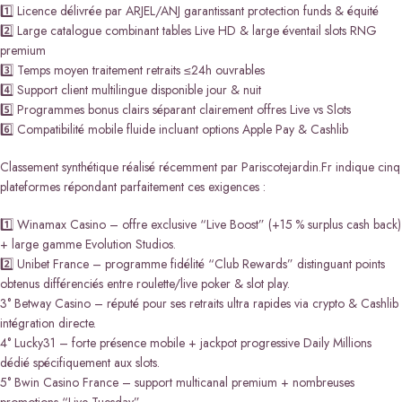
1️⃣ Licence délivrée par ARJEL/ANJ garantissant protection funds & équité
2️⃣ Large catalogue combinant tables Live HD & large éventail slots RNG
premium
3️⃣ Temps moyen traitement retraits ≤24h ouvrables
4️⃣ Support client multilingue disponible jour & nuit
5️⃣ Programmes bonus clairs séparant clairement offres Live vs Slots
6️⃣ Compatibilité mobile fluide incluant options Apple Pay & Cashlib
Classement synthétique réalisé récemment par Pariscotejardin.Fr indique cinq
plateformes répondant parfaitement ces exigences :
1️⃣ Winamax Casino – offre exclusive “Live Boost” (+15 % surplus cash back)
+ large gamme Evolution Studios.
2️⃣ Unibet France – programme fidélité “Club Rewards” distinguant points
obtenus différenciés entre roulette/live poker & slot play.
3° Betway Casino – réputé pour ses retraits ultra rapides via crypto & Cashlib
intégration directe.
4° Lucky31 – forte présence mobile + jackpot progressive Daily Millions
dédié spécifiquement aux slots.
5° Bwin Casino France – support multicanal premium + nombreuses