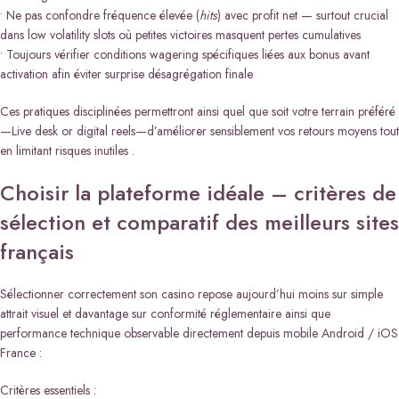
• Ne pas confondre fréquence élevée (
hits
) avec profit net — surtout crucial
dans low volatility slots où petites victoires masquent pertes cumulatives
• Toujours vérifier conditions wagering spécifiques liées aux bonus avant
activation afin éviter surprise désagrégation finale
Ces pratiques disciplinées permettront ainsi quel que soit votre terrain préféré
—Live desk or digital reels—d’améliorer sensiblement vos retours moyens tout
en limitant risques inutiles .
Choisir la plateforme idéale – critères de
sélection et comparatif des meilleurs sites
français
Sélectionner correctement son casino repose aujourd’hui moins sur simple
attrait visuel et davantage sur conformité réglementaire ainsi que
performance technique observable directement depuis mobile Android / iOS
France :
Critères essentiels :