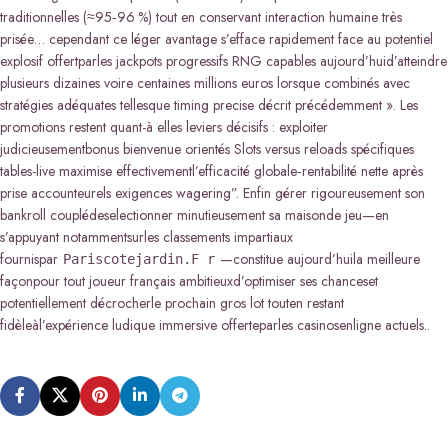
traditionnelles (≈95‑96 %) tout en conservant interaction humaine très
prisée… cependant ce léger avantage s’efface rapidement face au potentiel
explosif offertparles jackpots progressifs RNG capables aujourd’huid’atteindre
plusieurs dizaines voire centaines millions euros lorsque combinés avec
stratégies adéquates tellesque timing precise décrit précédemment ». Les
promotions restent quant-à elles leviers décisifs : exploiter
judicieusementbonus bienvenue orientés Slots versus reloads spécifiques
tables-live maximise effectivementl’efficacité globale‐rentabilité nette après
prise accounteurels exigences wagering”. Enfin gérer rigoureusement son
bankroll couplédeselectionner minutieusement sa maison​de jeu—en
s’appuyant notammentsurles classements impartiaux
fournispar
—constitue aujourd’huila meilleure
Pariscotejardin.F r
façonpour tout joueur français ambitieuxd’optimiser ses chanceset
potentiellement décrocherle prochain gros lot touten restant
fidèleàl’expérience ludique immersive offerteparles casinosenligne actuels..