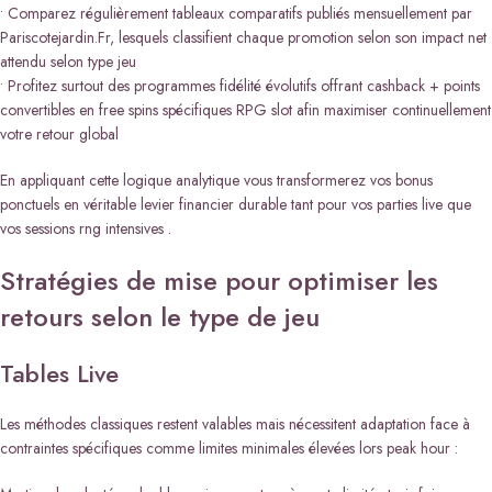
• Comparez régulièrement tableaux comparatifs publiés mensuellement par
Pariscotejardin.Fr, lesquels classifient chaque promotion selon son impact net
attendu selon type jeu
• Profitez surtout des programmes fidélité évolutifs offrant cashback + points
convertibles en free spins spécifiques RPG slot afin maximiser continuellement
votre retour global
En appliquant cette logique analytique vous transformerez vos bonus
ponctuels en véritable levier financier durable tant pour vos parties live que
vos sessions rng intensives .
Stratégies de mise pour optimiser les
retours selon le type de jeu
Tables Live
Les méthodes classiques restent valables mais nécessitent adaptation face à
contraintes spécifiques comme limites minimales élevées lors peak hour :