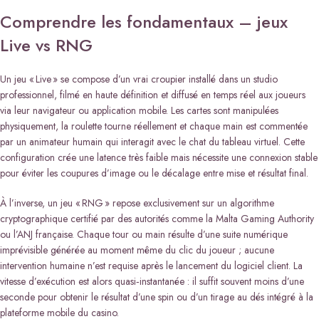
Comprendre les fondamentaux – jeux
Live vs RNG
Un jeu « Live » se compose d’un vrai croupier installé dans un studio
professionnel, filmé en haute définition et diffusé en temps réel aux joueurs
via leur navigateur ou application mobile. Les cartes sont manipulées
physiquement, la roulette tourne réellement et chaque main est commentée
par un animateur humain qui interagit avec le chat du tableau virtuel. Cette
configuration crée une latence très faible mais nécessite une connexion stable
pour éviter les coupures d’image ou le décalage entre mise et résultat final.
À l’inverse, un jeu « RNG » repose exclusivement sur un algorithme
cryptographique certifié par des autorités comme la Malta Gaming Authority
ou l’ANJ française. Chaque tour ou main résulte d’une suite numérique
imprévisible générée au moment même du clic du joueur ; aucune
intervention humaine n’est requise après le lancement du logiciel client. La
vitesse d’exécution est alors quasi‑instantanée : il suffit souvent moins d’une
seconde pour obtenir le résultat d’une spin ou d’un tirage au dés intégré à la
plateforme mobile du casino.