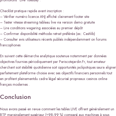
promotions “Live Tuesday”.
Checklist pratique rapide avant inscription :
– Vérifier numéro licence ANJ affiché clairement footer site
– Tester vitesse streaming tableau live via version demo gratuite
– Lire conditions wagering associées au premier dépôt
– Confirmer disponibilité méthode retrait préférée (ex.: Cashlib)
– Consulter avis utilisateurs récents publiés indépendamment on forums
francophones
En suivant cette démarche analytique soutenue notamment par données
objectives fournies périodiquement par Pariscotejardin.Fr, tout amateur
cherchant soit stabilité quotidienne soit opportunités jackpotiques saura aligner
parfaitement plateforme choisie avec ses objectifs financiers personnels tout
en profitant pleinementdu cadre légal sécurisé propreaux casinos online
français modernes .
Conclusion
Nous avons passé en revue comment les tables LIVE offrent généralement un
RTP marginalement supérieur (≈98‑99 %) comparé aux machines à sous