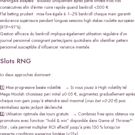
Martingale adaptée : doublez uniquement après perte limitée trois fois
consécutives afin d’éviter ruine rapide quand bankroll <500 €.
Flat betting prudent : mise fixe égale à
1–2%
bankroll chaque main garantit
endurance supérieure pendant longues sessions high stakes roulette européen
(RTP≈97 %) .
Gestion efficace du bankroll implique également utilisation régulière d’un
journal personnel consignant pertes/gains quotidiens afin identifier pattern
personnel susceptible d’influencer variance mentale .
Slots RNG
Ici deux approches dominent :
1️⃣ Mise progressive basée vol­atilité → Si vous jouez à High volatility tel
Mega Moolah choisissez pari initial ≤0·05 €, augmentez graduellement après
chaque non‑gain jusqu’à atteindre seuil maximal (
max bet =0·20 €
) puis
réinitialisez après jackpot déclenché .
2️⃣ Utilisation optimale des tours gratuits → Combinez free spins obtenus via
promotions avec fonction “hold & win” disponible dans Game of Thrones™
Slot ; cela permet multiplier ROI effectif jusqu’à près 150 % lorsqu’on
respecte conditions wagering limitées (<15×).