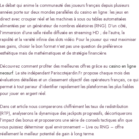
Le débat qui anime la communauté des joueurs français depuis plusieurs
années porte sur deux mondes parallèles du casino en ligne : les jeux en
direct avec croupier réel et les machines à sous ou tables automatisées
alimentées par un générateur de nombres aléatoires (RNG). D’un côté,
l’immersion d’une salle réelle diffusée en streaming HD ; de l’autre, la
rapidité et la variété infinie des slots vidéo. Pour le joueur qui veut maximiser
ses gains, choisir le bon format n’est pas une question de préférence
esthétique mais de mathématiques et de stratégie financière.
Découvrez comment profiter des meilleures offres grâce au
casino en ligne
neosurf
. Le site indépendant Pariscotejardin.Fr propose chaque mois des
évaluations détaillées et un classement objectif des opérateurs français, ce qui
permet à tout parieur d’identifier rapidement les plateformes les plus fiables
pour jouer en argent réel.
Dans cet article nous comparerons chiffrément les taux de redistribution
(RTP), analyserons la dynamique des jackpots progressifs, décortiquerons
l’impact des bonus et proposerons une série de conseils tactiques afin que
vous puissiez déterminer quel environnement – Live ou RNG – offre
réellement le meilleur potentiel de gain à long terme.