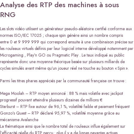
Analyse des RTP des machines à sous
RNG
Les slots vidéo utilisent un générateur pseudo‑aléatoire certifié conforme aux
normes ISO/IEC 17025 ; chaque spin génère ainsi un nombre compris
entre 0 et 9 999 999 qui correspond ensuite à une combinaison précise sur
les rouleaux virtuels définis par leur logiciel interne développé notamment par
Microgaming , Play’n GO ou Pragmatic Play . Le taux indiqué au public
représente donc une moyenne théorique basée sur plusieurs milliards de
cycles simulés avant même qu’un joueur réel ne touche au bouton « Spin ».
Parmi les titres phares appréciés par la communauté française on trouve :
Mega Moolah – RTP moyen annoncé : 88 % mais volatile avec jackpot
progressif pouvant atteindre plusieurs dizaines de millions €
Starburst – RTP fixe autour de 96,1 %, volatilité faible et paiement fréquent
Gonzo’s Quest – RTP déclaré 95,97 %, volatilité moyenne grâce au
mécanisme Avalanche
La thématique ainsi que le nombre total de rouleaux influe également sur
l’efficacité réelle du RTP perçu : plus il y a de lignes payantes actives