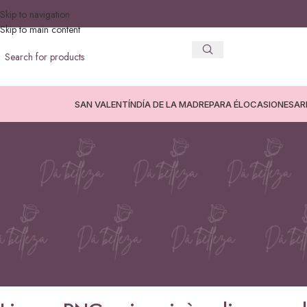
Skip to navigation
Skip to main content
SAN VALENTÍN
DÍA DE LA MADRE
PARA ÉL
OCASIONES
AR
SIN C
Live vs RNG nei casinò online :
redditizi n
Posted by
avanc3