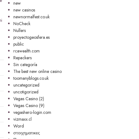
le
new
new casinos
newnormalfest.co.uk
ni
NoCheck
Nullers
proyectogeosfera.es
public
rcawealth.com
Repackers
Sin categoría
The best new online casino
toomanyblogs.co.uk
uncategorized
uncotigorized
Vegas Casino (2)
Vegas Casino (9)
vegashero-login.com
vizmaxx.cl
Word
στοιχηματικες