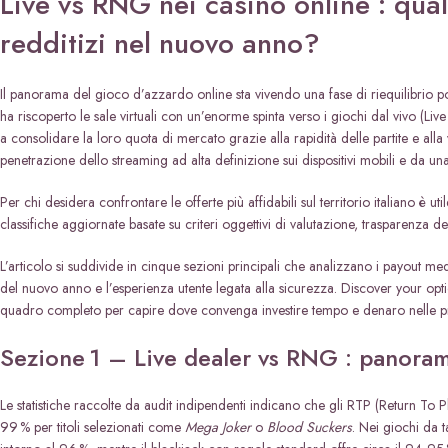
Live vs RNG nei casinò online : qu
redditizi nel nuovo anno?
Il panorama del gioco d’azzardo online sta vivendo una fase di riequilibrio p
ha riscoperto le sale virtuali con un’enorme spinta verso i giochi dal vivo (Li
a consolidare la loro quota di mercato grazie alla rapidità delle partite e a
penetrazione dello streaming ad alta definizione sui dispositivi mobili e da una 
Per chi desidera confrontare le offerte più affidabili sul territorio italiano è u
classifiche aggiornate basate su criteri oggettivi di valutazione, trasparenza dell
L’articolo si suddivide in cinque sezioni principali che analizzano i payout medi
del nuovo anno e l’esperienza utente legata alla sicurezza. Discover your opt
quadro completo per capire dove convenga investire tempo e denaro nelle pr
Sezione 1 – Live dealer vs RNG : panoram
Le statistiche raccolte da audit indipendenti indicano che gli RTP (Return To P
99 % per titoli selezionati come
Mega Joker
o
Blood Suckers
. Nei giochi da t