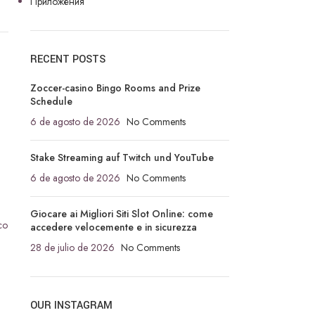
Приложения
RECENT POSTS
Zoccer-casino Bingo Rooms and Prize
Schedule
6 de agosto de 2026
No Comments
Stake Streaming auf Twitch und YouTube
6 de agosto de 2026
No Comments
Giocare ai Migliori Siti Slot Online: come
co
accedere velocemente e in sicurezza
28 de julio de 2026
No Comments
OUR INSTAGRAM