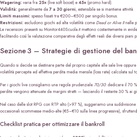
Wagering:
varia fra
25×
(live soft boost) e
45×
(promo hard).
Validità:
generalmente da
7 a 30 giorni
, estensibile se si mantiene attività.
Limiti massimi:
spesso fissati tra €200–€500 per singolo bonus.
Restrizioni:
escludono giochi ad alta volatilità come
Dead or Alive II
nelle 
Le recensioni presenti su Monitor440Scuola.it mettono costantemente in evidenz
facilitando così la valutazione comparativa degli effetti reali dei diversi piani
Sezione 3 – Strategie di gestione del bank
Quando si decide se destinare parte del proprio capitale alle sale live oppur
volatilità percepita ed effettiva perdita media mensile (loss rate) calcolata sul
Per i giochi live consigliamo una regola prudenziale
70/30
: dedicare il ​70​
perdite vengono attenuate da margini stretti — lasciando il restante ​30​ % ai
Nel caso delle slot RPG con RTP alto (>​97​ %), suggeriamo una suddivisione
occasionali scommesse medio‐alte (€5–€10 sulla linea progressiva), sfruttand
Checklist pratica per ottimizzare il bankroll