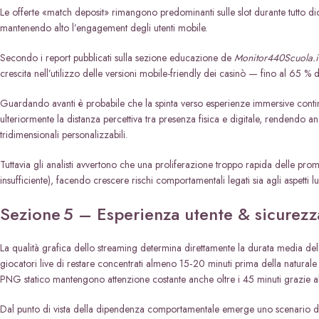
Le offerte «match deposit» rimangono predominanti sulle slot durante tutto d
mantenendo alto l’engagement degli utenti mobile.
Secondo i report pubblicati sulla sezione educazione de
Monitor440Scuola.i
crescita nell’utilizzo delle versioni mobile-friendly dei casinò — fino al ​65​ % de
Guardando avanti è probabile che la spinta verso esperienze immersive continu
ulteriormente la distanza percettiva tra presenza fisica e digitale, rendendo 
tridimensionali personalizzabili.
Tuttavia gli analisti avvertono che una proliferazione troppo rapida delle pro
insufficiente), facendo crescere rischi comportamentali legati sia agli aspetti lu
Sezione 5 – Esperienza utente & sicurezza
La qualità grafica dello streaming determina direttamente la durata media dell
giocatori live di restare concentrati almeno ‎15‑20 minuti prima della naturale
PNG statico mantengono attenzione costante anche oltre i ‎45 minuti grazie all
Dal punto di vista della dipendenza comportamentale emerge uno scenario dif