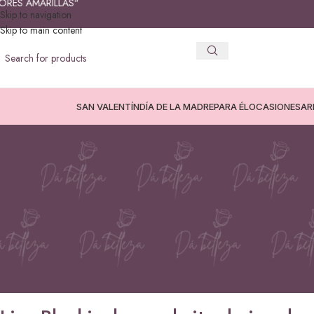
Skip to navigation
Skip to main content
SAN VALENTÍN
DÍA DE LA MADRE
PARA ÉL
OCASIONES
AR
SIN C
Live Blackjack : quel site de jeu 
d’experts pour bien com
Posted by
avanc3
On 