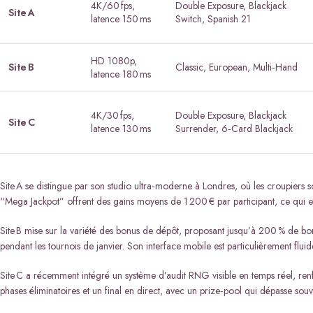
4K/60 fps,
Double Exposure, Blackjack
Site A
latence 150 ms
Switch, Spanish 21
HD 1080p,
Site B
Classic, European, Multi‑Hand
latence 180 ms
4K/30 fps,
Double Exposure, Blackjack
Site C
latence 130 ms
Surrender, 6‑Card Blackjack
Site A se distingue par son studio ultra‑moderne à Londres, où les croupiers so
“Mega Jackpot” offrent des gains moyens de 1 200 € par participant, ce qui ex
Site B mise sur la variété des bonus de dépôt, proposant jusqu’à 200 % de bon
pendant les tournois de janvier. Son interface mobile est particulièrement fluid
Site C a récemment intégré un système d’audit RNG visible en temps réel, r
phases éliminatoires et un final en direct, avec un prize‑pool qui dépasse sou