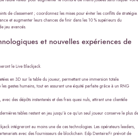
s de classement ; coordonnez les mises pour éviter les conflits de stratégie.
iance et augmenter leurs chances de finir dans les 10 % supérieurs du
de jeu avancés.
chnologiques et nouvelles expériences de
eront le Live Blackjack.
jetées en 3D sur la table du joueur, permettant une immersion totale.
ire les gestes humains, tout en assurant une équité parfaite grâce à un RNG
avec des dépôts instantanés et des frais quasi nuls, attirant une clientèle
dernières tables restant en jeu jusqu’à ce qu’un seul joueur conserve le plus d
jack intégreront au moins une de ces technologies. Les opérateurs leaders,
artenariats avec des fournisseurs de blockchain. Edp Dentaire.Fr prévoit de