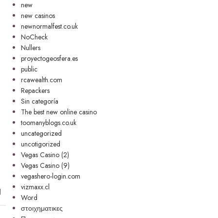
new
new casinos
newnormalfest.co.uk
NoCheck
Nullers
proyectogeosfera.es
public
rcawealth.com
Repackers
Sin categoría
The best new online casino
toomanyblogs.co.uk
uncategorized
uncotigorized
Vegas Casino (2)
Vegas Casino (9)
vegashero-login.com
vizmaxx.cl
N
Word
στοιχηματικες