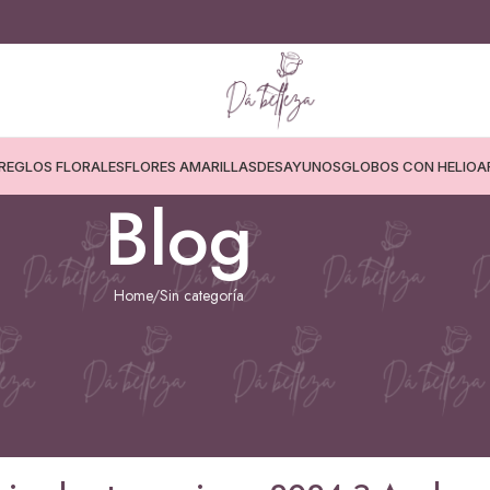
💳📦 “COMPRA FÁCIL, SEGURA Y DESDE CASA"
REGLOS FLORALES
FLORES AMARILLAS
DESAYUNOS
GLOBOS CON HELIO
A
Blog
Home
Sin categoría
ATEGORÍA
domine les tournois en 2024 ? Analys
mencer la nouvelle année
24 de diciembre de 2025