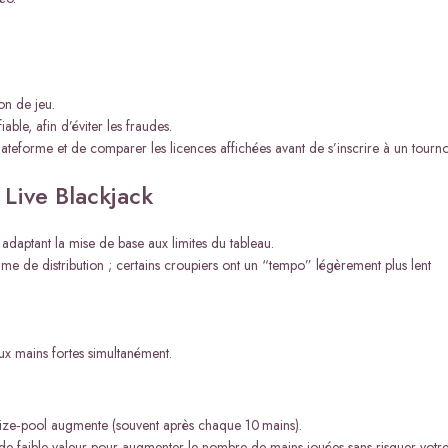
on de jeu.
able, afin d’éviter les fraudes.
eforme et de comparer les licences affichées avant de s’inscrire à un tourno
 Live Blackjack
adaptant la mise de base aux limites du tableau.
me de distribution ; certains croupiers ont un “tempo” légèrement plus lent
eux mains fortes simultanément.
prize‑pool augmente (souvent après chaque 10 mains).
s de faible valeur pour augmenter le nombre de mains jouées sans risquer votr