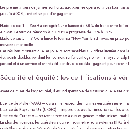
Les premiers jours de janvier sont cruciaux pour les opérateurs. Les tournois
jusqu’à 500 €), créent un pic d’engagement.
Étude de cas 1 –
Site A
a enregistré une hausse de 38 % du trafic entre le 1er
4,4 M €. Le taux de rétention à 30 jours a progressé de 12 % à 19 %.
Étude de cas 2 –
Site C
a lancé le tournoi “New Year Blast” avec un prize‑p
moyenne mensuelle.
Ces résultats montrent que les joueurs sont sensibles aux offres limitées dans 
des points doublés pendant les tournois renforcent également la loyauté. Edp
jackpot et d’un service client réactif constitue le cocktail gagnant pour retenir l
Sécurité et équité : les certifications à vér
Avant de miser de l’argent réel, il est indispensable de s’assurer que le site di
Licence de Malte (MGA) – garantit le respect des normes européennes en matiè
Licence du Royaume‑Uni (UKGC) – impose des audits trimestriels sur les procé
Licence de Curaçao – souvent associée à des exigences moins strictes, mais les
En plus des licences, les opérateurs doivent soumettre leurs systèmes RNG à d
contrôlés par des sociétés spécialisées qui vérifient l’absence de retouches vid