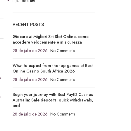
Приложения
RECENT POSTS
Giocare ai Migliori Siti Slot Online: come
accedere velocemente e in sicurezza
28 de julio de 2026
No Comments
What to expect from the top games at Best
Online Casino South Africa 2026
s
28 de julio de 2026
No Comments
Begin your journey with Best PayID Casinos
s
Australia: Safe deposits, quick withdrawals,
and
28 de julio de 2026
No Comments