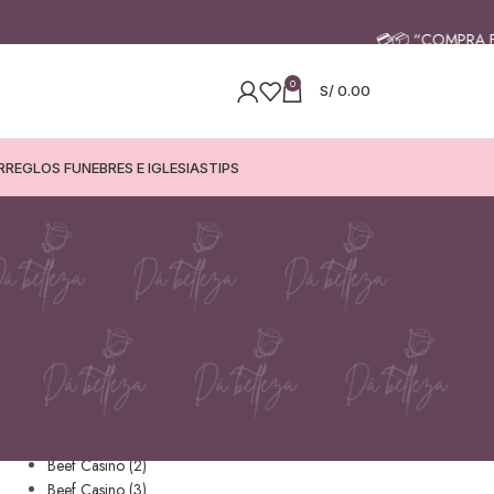
0
S/
0.00
RREGLOS FUNEBRES E IGLESIAS
TIPS
CATEGORÍAS
e
1
Amonbet (1)
apuestas
Beef Casino
Beef Casino (2)
Beef Casino (3)