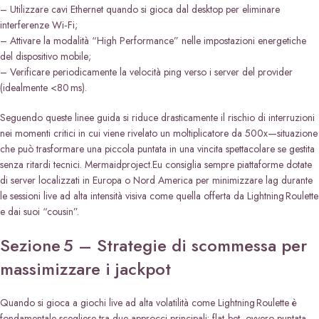
– Utilizzare cavi Ethernet quando si gioca dal desktop per eliminare
interferenze Wi‑Fi;
– Attivare la modalità “High Performance” nelle impostazioni energetiche
del dispositivo mobile;
– Verificare periodicamente la velocità ping verso i server del provider
(idealmente <80 ms).
Seguendo queste linee guida si riduce drasticamente il rischio di interruzioni
nei momenti critici in cui viene rivelato un moltiplicatore da 500x—situazione
che può trasformare una piccola puntata in una vincita spettacolare se gestita
senza ritardi tecnici. Mermaidproject.Eu consiglia sempre piattaforme dotate
di server localizzati in Europa o Nord America per minimizzare lag durante
le sessioni live ad alta intensità visiva come quella offerta da Lightning Roulette
e dai suoi “cousin”.
Sezione 5 – Strategie di scommessa per
massimizzare i jackpot
Quando si gioca a giochi live ad alta volatilità come Lightning Roulette è
fondamentale scegliere tra due approcci principali: flat‑bet, ovvero puntata