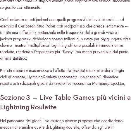
dimostrando come un singolo evento possa coprire molte sessioni successive
se gestito correttamente.
Confrontando questi jackpot con quelli progressivi dei tavoli classici – ad
esempio il Caribbean Stud Poker con jackpot fisso che cresce lentamente –
si nota una differenza sostanziale nella frequenza delle grandi vincite. I
jackpot progressivi richiedono spesso milioni di puntate per raggiungere cifre
elevate, mentre i moltiplicatori Lightning offrono possibilità immediate ma
rarefatte, rendendo l’esperienza più “flashy” ma meno prevedibile dal punto
di vista statistico.
Per chi desidera massimizzare l’effetto del jackpot senza attendere lunghi
cicli di crescita, Lightning Roulette rappresenta una scelta più dinamica
rispetto ai tradizionali giochi da tavolo live recensiti su Mermaidproject.Eu.
Sezione 3 – Live Table Games più vicini a
Lightning Roulette
Nel panorama dei giochi live esistono diverse proposte che condividono
meccaniche simili a quelle di Lightning Roulette, offrendo agli utenti