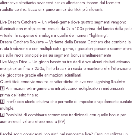
alternative altrettanto avvincenti senza allontanarsi troppo dal formato
roulette‑centric. Ecco una panoramica dei titoli più rilevanti:
Live Dream Catchers – Un wheel‑game dove quattro segmenti vengono
illuminati con moltiplicatori casuali da 2x a 100x prima del lancio della palla
virtuale; la suspense è analoga a quella dei numeri “lightning”.
Dream Catchers Roulette – Variante della Dream Catchers che combina la
ruota tradizionale con multipli extra‑game; i giocatori possono scommettere
sia sulla ruota principale sia sui segmenti bonus simultaneamente.
Live Mega Dice – Un gioco basato su tre dadi dove alcuni risultati attivano
moltiplicatori fino a 250x; l’interfaccia è rapida e mantiene alta l’attenzione
del giocatore grazie alle animazioni scintillanti.
Questi titoli condividono tre caratteristiche chiave con Lightning Roulette:
1️⃣ Animazioni extra‑game che introducono moltiplicatori randomizzati
prima dell’esito finale;
2️⃣ Interfaccia utente intuitiva che permette di impostare rapidamente puntate
multiple;
3️⃣ Possibilità di combinare scommesse tradizionali con quelle bonus per
aumentare il valore atteso medio (EV).
Perché sono considerati “cousin” nel panorama live? Ognuno utilizza un