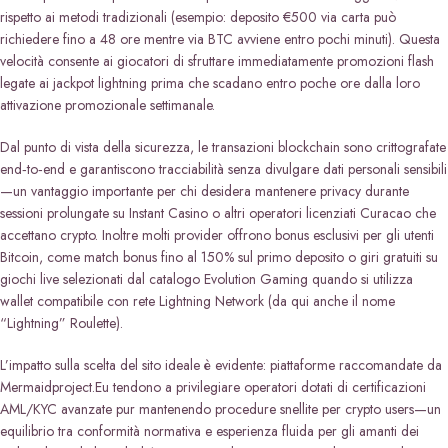
rispetto ai metodi tradizionali (esempio: deposito €500 via carta può
richiedere fino a 48 ore mentre via BTC avviene entro pochi minuti). Questa
velocità consente ai giocatori di sfruttare immediatamente promozioni flash
legate ai jackpot lightning prima che scadano entro poche ore dalla loro
attivazione promozionale settimanale.
Dal punto di vista della sicurezza, le transazioni blockchain sono crittografate
end‑to‑end e garantiscono tracciabilità senza divulgare dati personali sensibili
—un vantaggio importante per chi desidera mantenere privacy durante
sessioni prolungate su Instant Casino o altri operatori licenziati Curacao che
accettano crypto. Inoltre molti provider offrono bonus esclusivi per gli utenti
Bitcoin, come match bonus fino al 150% sul primo deposito o giri gratuiti su
giochi live selezionati dal catalogo Evolution Gaming quando si utilizza
wallet compatibile con rete Lightning Network (da qui anche il nome
“Lightning” Roulette).
L’impatto sulla scelta del sito ideale è evidente: piattaforme raccomandate da
Mermaidproject.Eu tendono a privilegiare operatori dotati di certificazioni
AML/KYC avanzate pur mantenendo procedure snellite per crypto users—un
equilibrio tra conformità normativa e esperienza fluida per gli amanti dei