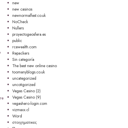
new
new casinos
newnormalfest.co.uk
NoCheck
Nullers
proyectogeosfera.es
public
rcawealth.com
e
Repackers
Sin categoría
The best new online casino
toomanyblogs.co.uk
uncategorized
uncotigorized
Vegas Casino (2)
Vegas Casino (9)
are
vegashero-login.com
vizmaxx.cl
Word
στοιχηματικες