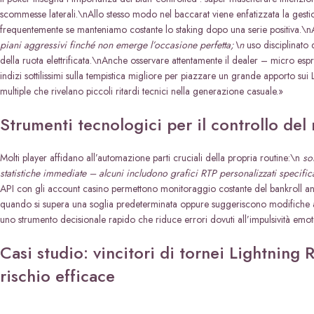
scommesse laterali.\nAllo stesso modo nel baccarat viene enfatizzata la gesti
frequentemente se manteniamo costante lo staking dopo una serie positiva.\nApp
piani aggressivi finché non emerge l’occasione perfetta;\n
uso disciplinato d
della ruota elettrificata.\nAnche osservare attentamente il dealer – micro espre
indizi sottilissimi sulla tempistica migliore per piazzare un grande apporto 
multiple che rivelano piccoli ritardi tecnici nella generazione casuale.»
Strumenti tecnologici per il controllo del r
Molti player affidano all’automazione parti cruciali della propria routine:\n
sof
statistiche immediate – alcuni includono grafici RTP personalizzati specificame
API con gli account casino permettono monitoraggio costante del bankroll anc
quando si supera una soglia predeterminata oppure suggeriscono modifiche allo 
uno strumento decisionale rapido che riduce errori dovuti all’impulsività emoti
Casi studio: vincitori di tornei Lightning
rischio efficace