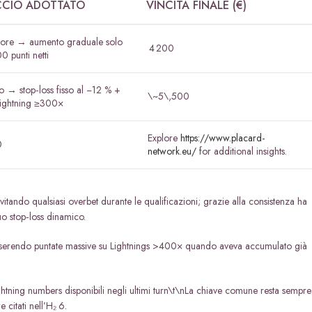
CCIO ADOTTATO
VINCITA FINALE (€)
tore → aumento graduale solo
4 200
 punti netti
o → stop‑loss fisso al −12 % +
\~5\,500
 lightning ≥300×
Explore
https://www.placard-
0
network.eu/
for additional insights.
vitando qualsiasi overbet durante le qualificazioni; grazie alla consistenza ha
suo stop‑loss dinamico.
nserendo puntate massive su Lightnings >400× quando aveva accumulato già
ightning numbers disponibili negli ultimi turn​​\t\nLa chiave comune resta sempre
 citati nell’H₂ 6.