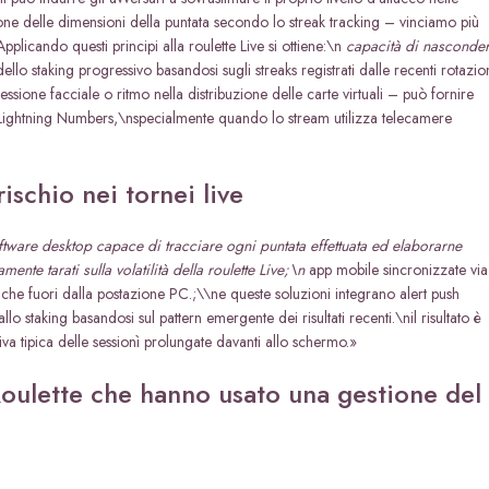
one delle dimensioni della puntata secondo lo streak tracking – vinciamo più
licando questi principi alla roulette Live si ottiene:\n
capacità di nasconde
ello staking progressivo basandosi sugli streaks registrati dalle recenti rotazio
ssione facciale o ritmo nella distribuzione delle carte virtuali – può fornire
sui Lightning Numbers,\nspecialmente quando lo stream utilizza telecamere
ischio nei tornei live
tware desktop capace di tracciare ogni puntata effettuata ed elaborarne
nte tarati sulla volatilità della roulette Live;\n
app mobile sincronizzate via
he fuori dalla postazione PC.;\\ne queste soluzioni integrano alert push
staking basandosi sul pattern emergente dei risultati recenti.\nil risultato è
va tipica delle sessionì prolungate davanti allo schermo.»
 Roulette che hanno usato una gestione del