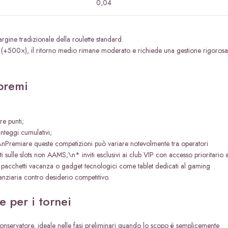
0,04
gine tradizionale della roulette standard.
 (+500×), il ritorno medio rimane moderato e richiede una gestione rigorosa
 premi
re punti;
unteggi cumulativi;
i.\nPremiare queste competizioni può variare notevolmente tra operatori
iti sulle slots non AAMS;\n* inviti esclusivi ai club VIP con accesso prioritario 
 pacchetti vacanza o gadget tecnologici come tablet dedicati al gaming
nanziaria contro desiderio competitivo.
e per i tornei
onservatore, ideale nelle fasi preliminari quando lo scopo è semplicemente