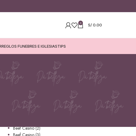
0
S/
0.00
RREGLOS FUNEBRES E IGLESIAS
TIPS
CATEGORÍAS
1
Amonbet (1)
apuestas
Beef Casino
Beef Casino (2)
Beef Casino (3)