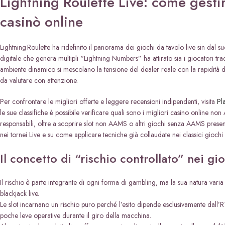
Lightning Roulette Live: come gestire
casinò online
Lightning Roulette ha ridefinito il panorama dei giochi da tavolo live sin dal
digitale che genera multipli “Lightning Numbers” ha attirato sia i giocatori tr
ambiente dinamico si mescolano la tensione del dealer reale con la rapidità 
da valutare con attenzione.
Per confrontare le migliori offerte e leggere recensioni indipendenti, visita
Pl
le sue classifiche è possibile verificare quali sono i migliori casino online 
responsabili, oltre a scoprire slot non AAMS o altri giochi senza AAMS presenti
nei tornei Live e su come applicare tecniche già collaudate nei classici giochi 
Il concetto di “rischio controllato” nei gio
Il rischio è parte integrante di ogni forma di gambling, ma la sua natura varia 
blackjack live.
Le slot incarnano un rischio puro perché l’esito dipende esclusivamente dall’R
poche leve operative durante il giro della macchina.