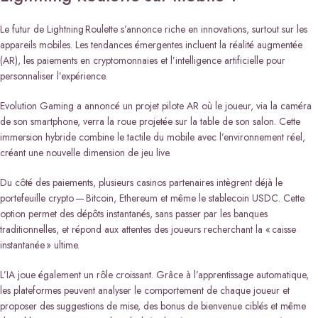
Le futur de Lightning Roulette s’annonce riche en innovations, surtout sur les
appareils mobiles. Les tendances émergentes incluent la réalité augmentée
(AR), les paiements en cryptomonnaies et l’intelligence artificielle pour
personnaliser l’expérience.
Evolution Gaming a annoncé un projet pilote AR où le joueur, via la caméra
de son smartphone, verra la roue projetée sur la table de son salon. Cette
immersion hybride combine le tactile du mobile avec l’environnement réel,
créant une nouvelle dimension de jeu live.
Du côté des paiements, plusieurs casinos partenaires intègrent déjà le
portefeuille crypto — Bitcoin, Ethereum et même le stablecoin USDC. Cette
option permet des dépôts instantanés, sans passer par les banques
traditionnelles, et répond aux attentes des joueurs recherchant la « caisse
instantanée » ultime.
L’IA joue également un rôle croissant. Grâce à l’apprentissage automatique,
les plateformes peuvent analyser le comportement de chaque joueur et
proposer des suggestions de mise, des bonus de bienvenue ciblés et même