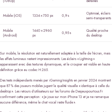
(1080p)
détaillés
Optimisé, éclairs
Mobile (iOS)
1334 × 750 px
0,9 s
semi‑transparents
Mobile
1440 × 2960
Qualité proche
0,95 s
(Android)
px
du desktop
Sur mobile, la résolution est naturellement adaptée à la taille de l’écran, mais
les effets lumineux restent impressionnants. Les éclairs « Lightning »
apparaissent avec des textures dynamiques, et le croupier est visible en haute
définition grâce au codec H.265.
Des tests indépendants menés par iGaming Insights en janvier 2024 montrent
que 87 % des joueurs mobiles jugent la qualité visuelle « identique à celle du
desktop ». Les retours d’utilisateurs sur les forums de Desjeuxpourtous.Fr
confirment cette perception : « Je joue sur mon iPhone 13 et je ne remarque
aucune différence, même le chat vocal reste fluide ».