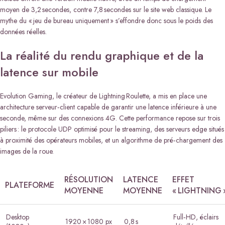
moyen de 3,2 secondes, contre 7,8 secondes sur le site web classique. Le
mythe du « jeu de bureau uniquement » s’effondre donc sous le poids des
données réelles.
La réalité du rendu graphique et de la
latence sur mobile
Evolution Gaming, le créateur de Lightning Roulette, a mis en place une
architecture serveur‑client capable de garantir une latence inférieure à une
seconde, même sur des connexions 4G. Cette performance repose sur trois
piliers : le protocole UDP optimisé pour le streaming, des serveurs edge situés
à proximité des opérateurs mobiles, et un algorithme de pré‑chargement des
images de la roue.
RÉSOLUTION
LATENCE
EFFET
PLATEFORME
MOYENNE
MOYENNE
« LIGHTNING 
Desktop
Full‑HD, éclairs
1920 × 1080 px
0,8 s