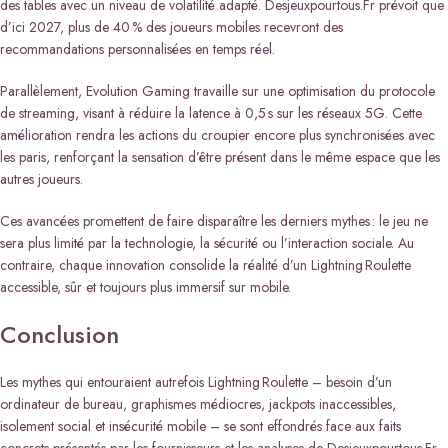
des tables avec un niveau de volatilité adapté. Desjeuxpourtous.Fr prévoit que
d’ici 2027, plus de 40 % des joueurs mobiles recevront des
recommandations personnalisées en temps réel.
Parallèlement, Evolution Gaming travaille sur une optimisation du protocole
de streaming, visant à réduire la latence à 0,5 s sur les réseaux 5G. Cette
amélioration rendra les actions du croupier encore plus synchronisées avec
les paris, renforçant la sensation d’être présent dans le même espace que les
autres joueurs.
Ces avancées promettent de faire disparaître les derniers mythes : le jeu ne
sera plus limité par la technologie, la sécurité ou l’interaction sociale. Au
contraire, chaque innovation consolide la réalité d’un Lightning Roulette
accessible, sûr et toujours plus immersif sur mobile.
Conclusion
Les mythes qui entouraient autrefois Lightning Roulette – besoin d’un
ordinateur de bureau, graphismes médiocres, jackpots inaccessibles,
isolement social et insécurité mobile – se sont effondrés face aux faits