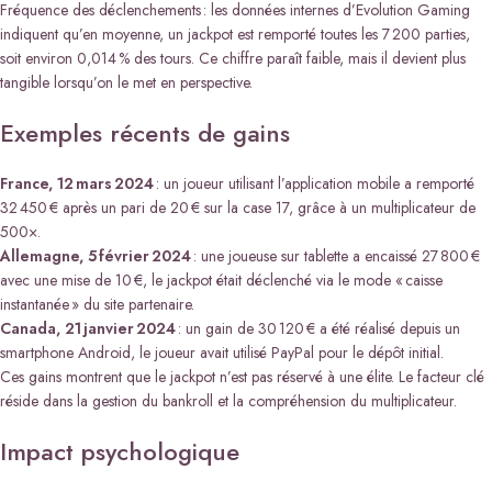
Fréquence des déclenchements : les données internes d’Evolution Gaming
indiquent qu’en moyenne, un jackpot est remporté toutes les 7 200 parties,
soit environ 0,014 % des tours. Ce chiffre paraît faible, mais il devient plus
tangible lorsqu’on le met en perspective.
Exemples récents de gains
France, 12 mars 2024
: un joueur utilisant l’application mobile a remporté
32 450 € après un pari de 20 € sur la case 17, grâce à un multiplicateur de
500×.
Allemagne, 5 février 2024
: une joueuse sur tablette a encaissé 27 800 €
avec une mise de 10 €, le jackpot était déclenché via le mode « caisse
instantanée » du site partenaire.
Canada, 21 janvier 2024
: un gain de 30 120 € a été réalisé depuis un
smartphone Android, le joueur avait utilisé PayPal pour le dépôt initial.
Ces gains montrent que le jackpot n’est pas réservé à une élite. Le facteur clé
réside dans la gestion du bankroll et la compréhension du multiplicateur.
Impact psychologique