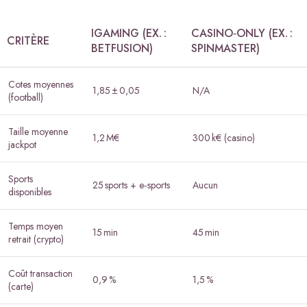
IGAMING (EX. :
CASINO‑ONLY (EX. :
CRITÈRE
BETFUSION)
SPINMASTER)
Cotes moyennes
1,85 ± 0,05
N/A
(football)
Taille moyenne
1,2 M€
300 k€ (casino)
jackpot
Sports
25 sports + e‑sports
Aucun
disponibles
Temps moyen
15 min
45 min
retrait (crypto)
Coût transaction
0,9 %
1,5 %
(carte)