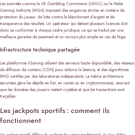
Les autorités comme la UK Gambling Commission (UKGC) ou la Malta
Gaming Authority (MGA) imposent des exigences strictes en matière de
protection du joueur, de lutte contre le blanchiment d’argent et de
transparence des résultats. Un opérateur qui détient plusieurs licences doit
donc se conformer à chaque cadre juridique, ce qui se traduit par une
meilleure garantie de paiement et un recours plus simple en cas de litige.
Infrastructure technique partagée
Les plateformes iGaming utilisent des serveurs haute disponibilité, des réseaux
de diffusion de contenu (CDN) pour réduire la latence, et des algorithmes
RNG certifiés par des laboratoires indépendants. La même architecture
sécurisée gère les dépôts en fiat, en cartes ou en cryptomonnaies, assurant
que les données des joueurs restent cryptées et que les transactions sont
traçables.
Les jackpots sportifs : comment ils
fonctionnent
Un jackpot sportif diffère du jackpot de casino traditionnel. Au lieu d’être