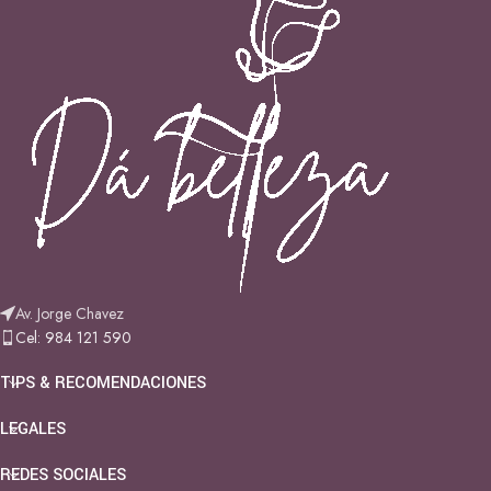
Av. Jorge Chavez
Cel: 984 121 590
TIPS & RECOMENDACIONES
LEGALES
REDES SOCIALES