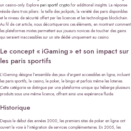
un casino‑only. Explore
pari sportif crypto
for additional insights. La réponse
réside dans trois piliers : la taille des jackpots, la variété des paris disponibles
et le niveau de sécurité offert par les licences et les technologies blockchain.
Au fil de cet article, nous décortiquerons ces éléments, en montrant comment
les plateformes mixtes permettent aux joueurs novices de toucher des gains
qui seraient inaccessibles sur un site dédié uniquement au casino.
Le concept « iGaming » et son impact sur
les paris sportifs
L’iGaming désigne l’ensemble des jeux d’argent accessibles en ligne, incluant
les paris sportifs, le casino, le poker, le bingo et parfois même les loteries.
Cette catégorie se distingue par une plateforme unique qui héberge plusieurs
produits sous une même licence, offrant ainsi une expérience fluide.
Historique
Depuis le début des années 2000, les premiers sites de poker en ligne ont
ouvert la voie à l’intégration de services complémentaires. En 2005, les