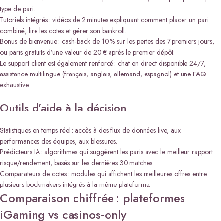
type de pari.
Tutoriels intégrés : vidéos de 2 minutes expliquant comment placer un pari
combiné, lire les cotes et gérer son bankroll.
Bonus de bienvenue : cash‑back de 10 % sur les pertes des 7 premiers jours,
ou paris gratuits d’une valeur de 20 € après le premier dépôt.
Le support client est également renforcé : chat en direct disponible 24/7,
assistance multilingue (français, anglais, allemand, espagnol) et une FAQ
exhaustive.
Outils d’aide à la décision
Statistiques en temps réel : accès à des flux de données live, aux
performances des équipes, aux blessures.
Prédicteurs IA : algorithmes qui suggèrent les paris avec le meilleur rapport
risque/rendement, basés sur les dernières 30 matches.
Comparateurs de cotes : modules qui affichent les meilleures offres entre
plusieurs bookmakers intégrés à la même plateforme.
Comparaison chiffrée : plateformes
iGaming vs casinos‑only