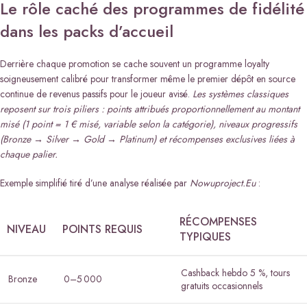
Le rôle caché des programmes de fidélité
dans les packs d’accueil
Derrière chaque promotion se cache souvent un programme loyalty
soigneusement calibré pour transformer même le premier dépôt en source
continue de revenus passifs pour le joueur avisé.
Les systèmes classiques
reposent sur trois piliers : points attribués proportionnellement au montant
misé (1 point = 1 € misé, variable selon la catégorie), niveaux progressifs
(Bronze → Silver → Gold → Platinum) et récompenses exclusives liées à
chaque palier.
Exemple simplifié tiré d’une analyse réalisée par
Nowuproject.Eu
:
RÉCOMPENSES
NIVEAU
POINTS REQUIS
TYPIQUES
Cashback hebdo 5 %, tours
Bronze
0–5 000
gratuits occasionnels