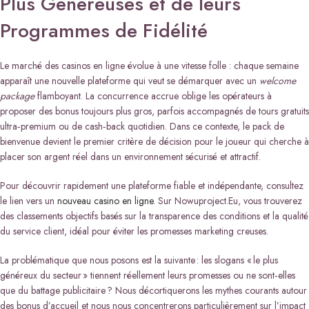
Plus Généreuses et de leurs
Programmes de Fidélité
Le marché des casinos en ligne évolue à une vitesse folle : chaque semaine
apparaît une nouvelle plateforme qui veut se démarquer avec un
welcome
package
flamboyant. La concurrence accrue oblige les opérateurs à
proposer des bonus toujours plus gros, parfois accompagnés de tours gratuits
ultra‑premium ou de cash‑back quotidien. Dans ce contexte, le pack de
bienvenue devient le premier critère de décision pour le joueur qui cherche à
placer son argent réel dans un environnement sécurisé et attractif.
Pour découvrir rapidement une plateforme fiable et indépendante, consultez
le lien vers un
nouveau casino en ligne
. Sur Nowuproject.Eu, vous trouverez
des classements objectifs basés sur la transparence des conditions et la qualité
du service client, idéal pour éviter les promesses marketing creuses.
La problématique que nous posons est la suivante : les slogans « le plus
généreux du secteur » tiennent réellement leurs promesses ou ne sont‑elles
que du battage publicitaire ? Nous décortiquerons les mythes courants autour
des bonus d’accueil et nous nous concentrerons particulièrement sur l’impact