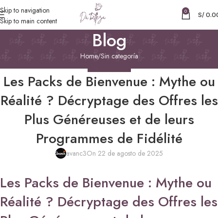
Skip to navigation
0
S/
0.0
Skip to main content
Blog
Home
Sin categoría
SIN CATEGORÍA
Les Packs de Bienvenue : Mythe ou
Réalité ? Décryptage des Offres les
Plus Généreuses et de leurs
Programmes de Fidélité
avanc3
On 22 de agosto de 2025
Les Packs de Bienvenue : Mythe ou
Réalité ? Décryptage des Offres les