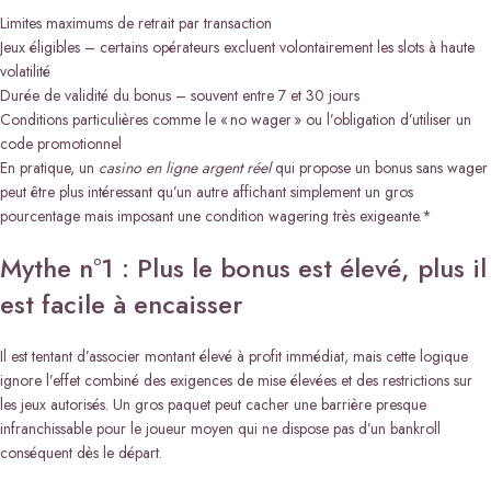
Limites maximums de retrait par transaction
Jeux éligibles – certains opérateurs excluent volontairement les slots à haute
volatilité
Durée de validité du bonus – souvent entre 7 et 30 jours
Conditions particulières comme le « no wager » ou l’obligation d’utiliser un
code promotionnel
En pratique, un
casino en ligne argent réel
qui propose un bonus sans wager
peut être plus intéressant qu’un autre affichant simplement un gros
pourcentage mais imposant une condition wagering très exigeante.*
Mythe n°1 : Plus le bonus est élevé, plus il
est facile à encaisser
Il est tentant d’associer montant élevé à profit immédiat, mais cette logique
ignore l’effet combiné des exigences de mise élevées et des restrictions sur
les jeux autorisés. Un gros paquet peut cacher une barrière presque
infranchissable pour le joueur moyen qui ne dispose pas d’un bankroll
conséquent dès le départ.