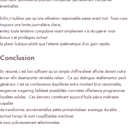
éventuelles.
Enfin,n’oubliez pas qu’une utilisation responsable passe avant tout : fixez-vous
toujours une limite journalière claire,
évitez toute tentative compulsive visant simplement « à récupérer mon
bonus »,et privilégiez surtout
le plaisir ludique plutôt que l’attente systématique d’un gain rapide.
Conclusion
En résumé,c’est loin suffisant qu’un simple chiffre élevé affiché devant notre
écran afin deemporter véritable valeur . Ce qui distingue réellementun pack
généreux c’est sa combinaison équilibrée entre montant brut raisonnable,
exigences wagering faibleset possibilités concrètes offertesvia programmes
loyaltiеs solides . Ces derniers constituent aujourd’huila pièce maîtresse
capable
de transformer ancrémentallya petite primeinitialeen avantage durable ,
surtout lorsqu’ils sont couplÉs­àdes machines
à sous judicieusement sélectionnées .