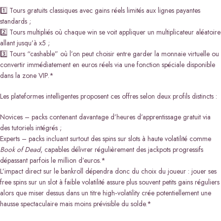
1️⃣ Tours gratuits classiques avec gains réels limités aux lignes payantes
standards ;
2️⃣ Tours multipliés où chaque win se voit appliquer un multiplicateur aléatoire
allant jusqu’à x5 ;
3️⃣ Tours “cashable” où l’on peut choisir entre garder la monnaie virtuelle ou
convertir immédiatement en euros réels via une fonction spéciale disponible
dans la zone VIP.*
Les plateformes intelligentes proposent ces offres selon deux profils distincts :
Novices – packs contenant davantage d’heures d’apprentissage gratuit via
des tutoriels intégrés ;
Experts – packs incluant surtout des spins sur slots à haute volatilité comme
Book of Dead
, capables délivrer régulièrement des jackpots progressifs
dépassant parfois le million d’euros.*
L’impact direct sur le bankroll dépendra donc du choix du joueur : jouer ses
free spins sur un slot à faible volatilité assure plus souvent petits gains réguliers
alors que miser dessus dans un titre high‑volatility crée potentiellement une
hausse spectaculaire mais moins prévisible du solde.*