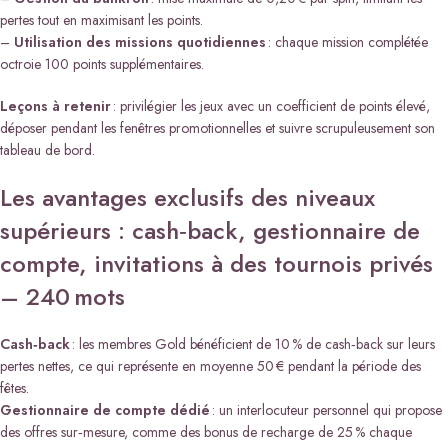
pertes tout en maximisant les points.
–
Utilisation des missions quotidiennes
: chaque mission complétée
octroie 100 points supplémentaires.
Leçons à retenir
: privilégier les jeux avec un coefficient de points élevé,
déposer pendant les fenêtres promotionnelles et suivre scrupuleusement son
tableau de bord.
Les avantages exclusifs des niveaux
supérieurs : cash‑back, gestionnaire de
compte, invitations à des tournois privés
– 240 mots
Cash‑back
: les membres Gold bénéficient de 10 % de cash‑back sur leurs
pertes nettes, ce qui représente en moyenne 50 € pendant la période des
fêtes.
Gestionnaire de compte dédié
: un interlocuteur personnel qui propose
des offres sur‑mesure, comme des bonus de recharge de 25 % chaque