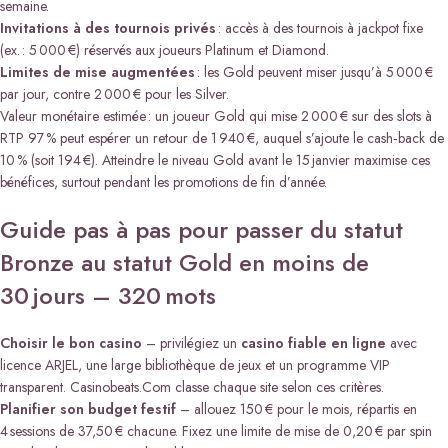
semaine.
Invitations à des tournois privés
: accès à des tournois à jackpot fixe
(ex. : 5 000 €) réservés aux joueurs Platinum et Diamond.
Limites de mise augmentées
: les Gold peuvent miser jusqu’à 5 000 €
par jour, contre 2 000 € pour les Silver.
Valeur monétaire estimée : un joueur Gold qui mise 2 000 € sur des slots à
RTP 97 % peut espérer un retour de 1 940 €, auquel s’ajoute le cash‑back de
10 % (soit 194 €). Atteindre le niveau Gold avant le 15 janvier maximise ces
bénéfices, surtout pendant les promotions de fin d’année.
Guide pas à pas pour passer du statut
Bronze au statut Gold en moins de
30 jours – 320 mots
Choisir le bon casino
– privilégiez un
casino fiable en ligne
avec
licence ARJEL, une large bibliothèque de jeux et un programme VIP
transparent. Casinobeats.Com classe chaque site selon ces critères.
Planifier son budget festif
– allouez 150 € pour le mois, répartis en
4 sessions de 37,50 € chacune. Fixez une limite de mise de 0,20 € par spin