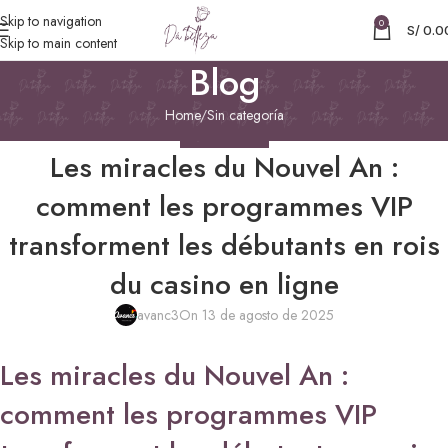
Skip to navigation
0
S/
0.0
Skip to main content
Blog
Home
Sin categoría
SIN CATEGORÍA
Les miracles du Nouvel An :
comment les programmes VIP
transforment les débutants en rois
du casino en ligne
avanc3
On 13 de agosto de 2025
Les miracles du Nouvel An :
comment les programmes VIP