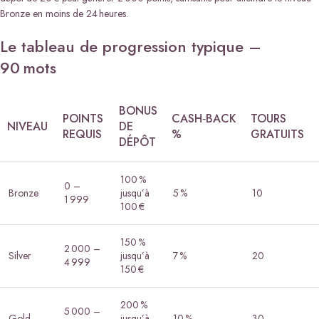
Bronze en moins de 24 heures.
Le tableau de progression typique –
90 mots
BONUS
POINTS
CASH‑BACK
TOURS
NIVEAU
DE
REQUIS
%
GRATUITS
DÉPÔT
100 %
0 –
Bronze
jusqu’à
5 %
10
1 999
100 €
150 %
2 000 –
Silver
jusqu’à
7 %
20
4 999
150 €
200 %
5 000 –
Gold
jusqu’à
10 %
30