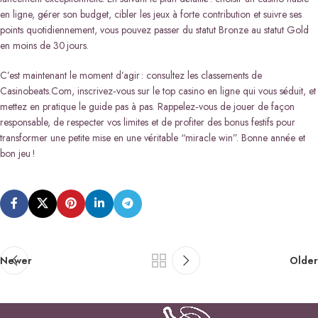
en ligne, gérer son budget, cibler les jeux à forte contribution et suivre ses
points quotidiennement, vous pouvez passer du statut Bronze au statut Gold
en moins de 30 jours.
C’est maintenant le moment d’agir : consultez les classements de
Casinobeats.Com, inscrivez‑vous sur le top casino en ligne qui vous séduit, et
mettez en pratique le guide pas à pas. Rappelez‑vous de jouer de façon
responsable, de respecter vos limites et de profiter des bonus festifs pour
transformer une petite mise en une véritable “miracle win”. Bonne année et
bon jeu !
Newer
Older