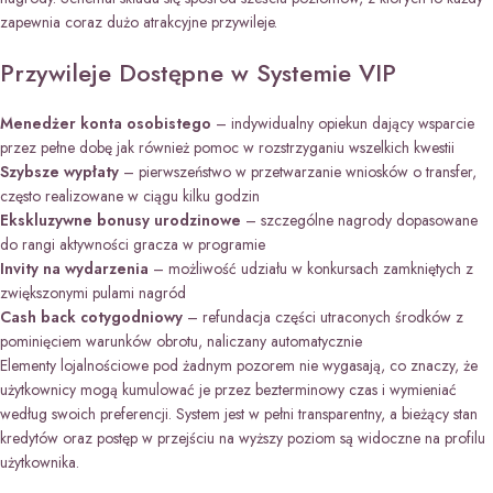
zapewnia coraz dużo atrakcyjne przywileje.
Przywileje Dostępne w Systemie VIP
Menedżer konta osobistego
– indywidualny opiekun dający wsparcie
przez pełne dobę jak również pomoc w rozstrzyganiu wszelkich kwestii
Szybsze wypłaty
– pierwszeństwo w przetwarzanie wniosków o transfer,
często realizowane w ciągu kilku godzin
Ekskluzywne bonusy urodzinowe
– szczególne nagrody dopasowane
do rangi aktywności gracza w programie
Invity na wydarzenia
– możliwość udziału w konkursach zamkniętych z
zwiększonymi pulami nagród
Cash back cotygodniowy
– refundacja części utraconych środków z
pominięciem warunków obrotu, naliczany automatycznie
Elementy lojalnościowe pod żadnym pozorem nie wygasają, co znaczy, że
użytkownicy mogą kumulować je przez bezterminowy czas i wymieniać
według swoich preferencji. System jest w pełni transparentny, a bieżący stan
kredytów oraz postęp w przejściu na wyższy poziom są widoczne na profilu
użytkownika.