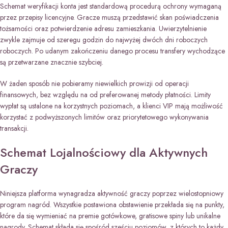
Schemat weryfikacji konta jest standardową procedurą ochrony wymaganą
przez przepisy licencyjne. Gracze muszą przedstawić skan poświadczenia
tożsamości oraz potwierdzenie adresu zamieszkania. Uwierzytelnienie
zwykle zajmuje od szeregu godzin do najwyżej dwóch dni roboczych
roboczych. Po udanym zakończeniu danego procesu transfery wychodzące
są przetwarzane znacznie szybciej.
W żaden sposób nie pobieramy niewielkich prowizji od operacji
finansowych, bez względu na od preferowanej metody płatności. Limity
wypłat są ustalone na korzystnych poziomach, a klienci VIP mają możliwość
korzystać z podwyższonych limitów oraz priorytetowego wykonywania
transakcji.
Schemat Lojalnościowy dla Aktywnych
Graczy
Niniejsza platforma wynagradza aktywność graczy poprzez wielostopniowy
program nagród. Wszystkie postawiona obstawienie przekłada się na punkty,
które da się wymieniać na premie gotówkowe, gratisowe spiny lub unikalne
nagrody. Schemat składa się spośród sześciu poziomów, z których to każdy