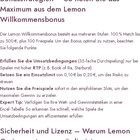
Maximum aus dem Lemon
Willkommensbonus
Der Lemon Willkommensbonus besteht aus mehreren Stufen: 100 % Match bis
zu 500 €, plus 100 Freispiele. Um den Bonus optimal zu nutzen, beachten
Sie folgende Punkte:
Erfüllen Sie die Umsatzbedingungen
(35‑fache Durchspielung) nur bei
Spielen mit hoher
RTP
(z. B. Book of Ra, Starburst).
Setzen Sie ein Einsatzlimit
von 0,10 € bis 0,20 €, um das Risiko zu
streuen.
Nutzen Sie die Freispiele
sofort in den empfohlenen Slots, um den
maximalen Gewinn zu erzielen.
Expert Tip:
Verfolgen Sie Ihre Wett‑ und Gewinnstatistiken in einer
Excel‑Tabelle. So erkennen Sie schnell, welche Spiele die
Umsatzbedingungen am effizientesten erfüllen.
Sicherheit und Lizenz – Warum Lemon