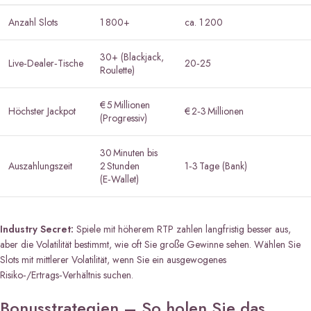
Anzahl Slots
1 800+
ca. 1 200
30+ (Blackjack,
Live‑Dealer‑Tische
20‑25
Roulette)
€ 5 Millionen
Höchster Jackpot
€ 2‑3 Millionen
(Progressiv)
30 Minuten bis
Auszahlungszeit
2 Stunden
1‑3 Tage (Bank)
(E‑Wallet)
Industry Secret:
Spiele mit höherem RTP zahlen langfristig besser aus,
aber die Volatilität bestimmt, wie oft Sie große Gewinne sehen. Wählen Sie
Slots mit mittlerer Volatilität, wenn Sie ein ausgewogenes
Risiko‑/Ertrags‑Verhältnis suchen.
Bonusstrategien – So holen Sie das