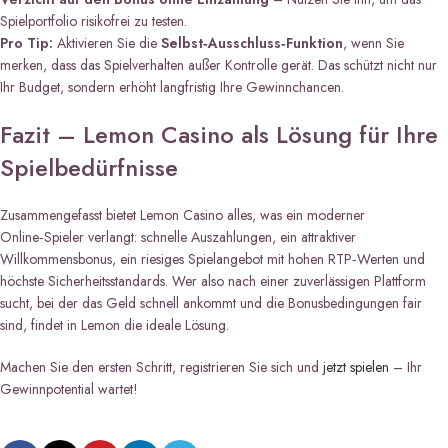
Spielportfolio risikofrei zu testen.
Pro Tip:
Aktivieren Sie die
Selbst‑Ausschluss‑Funktion
, wenn Sie
merken, dass das Spielverhalten außer Kontrolle gerät. Das schützt nicht nur
Ihr Budget, sondern erhöht langfristig Ihre Gewinnchancen.
Fazit – Lemon Casino als Lösung für Ihre
Spielbedürfnisse
Zusammengefasst bietet Lemon Casino alles, was ein moderner
Online‑Spieler verlangt: schnelle Auszahlungen, ein attraktiver
Willkommensbonus, ein riesiges Spielangebot mit hohen RTP‑Werten und
höchste Sicherheitsstandards. Wer also nach einer zuverlässigen Plattform
sucht, bei der das Geld schnell ankommt und die Bonusbedingungen fair
sind, findet in Lemon die ideale Lösung.
Machen Sie den ersten Schritt, registrieren Sie sich und
jetzt spielen
– Ihr
Gewinnpotential wartet!