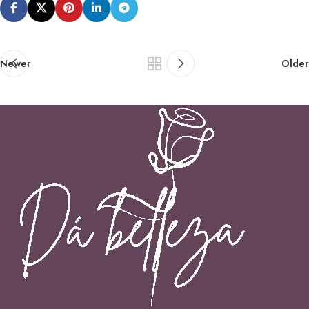
Newer
Older