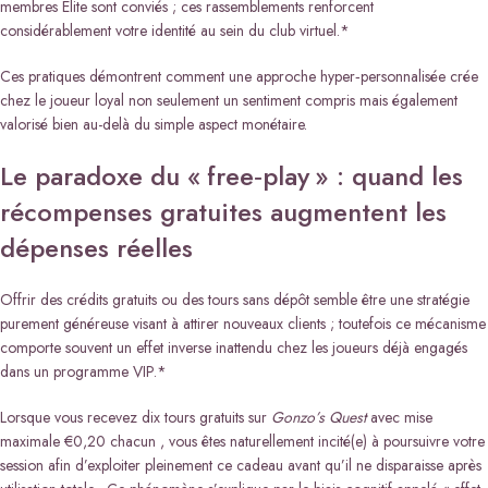
membres Elite sont conviés ; ces rassemblements renforcent
considérablement votre identité au sein du club virtuel.*
Ces pratiques démontrent comment une approche hyper‑personnalisée crée
chez le joueur loyal non seulement un sentiment compris mais également
valorisé bien au-delà du simple aspect monétaire.
Le paradoxe du « free‑play » : quand les
récompenses gratuites augmentent les
dépenses réelles
Offrir des crédits gratuits ou des tours sans dépôt semble être une stratégie
purement généreuse visant à attirer nouveaux clients ; toutefois ce mécanisme
comporte souvent un effet inverse inattendu chez les joueurs déjà engagés
dans un programme VIP.*
Lorsque vous recevez dix tours gratuits sur
Gonzo’s Quest
avec mise
maximale €0,20 chacun , vous êtes naturellement incité(e) à poursuivre votre
session afin d’exploiter pleinement ce cadeau avant qu’il ne disparaisse après