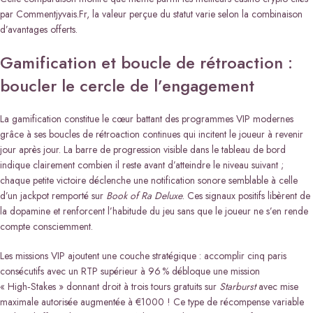
par Commentjyvais.Fr, la valeur perçue du statut varie selon la combinaison
d’avantages offerts.
Gamification et boucle de rétroaction :
boucler le cercle de l’engagement
La gamification constitue le cœur battant des programmes VIP modernes
grâce à ses boucles de rétroaction continues qui incitent le joueur à revenir
jour après jour. La barre de progression visible dans le tableau de bord
indique clairement combien il reste avant d’atteindre le niveau suivant ;
chaque petite victoire déclenche une notification sonore semblable à celle
d’un jackpot remporté sur
Book of Ra Deluxe
. Ces signaux positifs libèrent de
la dopamine et renforcent l’habitude du jeu sans que le joueur ne s’en rende
compte consciemment.
Les missions VIP ajoutent une couche stratégique : accomplir cinq paris
consécutifs avec un RTP supérieur à 96 % débloque une mission
« High‑Stakes » donnant droit à trois tours gratuits sur
Starburst
avec mise
maximale autorisée augmentée à €1000 ! Ce type de récompense variable