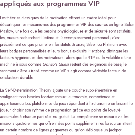
appliqués aux programmes VIP
Les théories classiques de la motivation offrent un cadre idéal pour
décortiquer les mécanismes des programmes VIP des casinos en ligne. Selon
Maslow, une fois que les besoins physiologiques et de sécurité sont satisfaits,
les joueurs recherchent l’estime et l’accomplissement personnel ; c’est
précisément ce que promettent les statuts Bronze, Silver ou Platinum avec
leurs badges personnalisés et leurs bonus exclusifs. Herzberg distingue les
facteurs hygiéniques des motivateurs : alors que le RTP ou la volatilité d’une
machine à sous comme
Gonzo’s Quest
restent des exigences de base, le
sentiment d’être « traité comme un VIP » agit comme véritable facteur de
satisfaction durable.
La Self‑Determination Theory ajoute une couche supplémentaire en
soulignant trois besoins fondamentaux : autonomie, compétence et
appartenance. Les plateformes de jeux répondent à l’autonomie en laissant le
joueur choisir son rythme de progression grâce aux points de loyauté
accumulés à chaque pari réel ou gratuit. La compétence se mesure via les
missions quotidiennes qui offrent des points supplémentaires lorsqu’on atteint
un certain nombre de lignes gagnantes ou qu’on débloque un jackpot