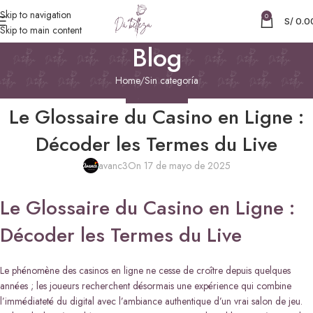
Skip to navigation
0
S/
0.0
Skip to main content
Blog
Home
Sin categoría
SIN CATEGORÍA
Le Glossaire du Casino en Ligne :
Décoder les Termes du Live
avanc3
On 17 de mayo de 2025
Le Glossaire du Casino en Ligne :
Décoder les Termes du Live
Le phénomène des casinos en ligne ne cesse de croître depuis quelques
années ; les joueurs recherchent désormais une expérience qui combine
l’immédiateté du digital avec l’ambiance authentique d’un vrai salon de jeu.