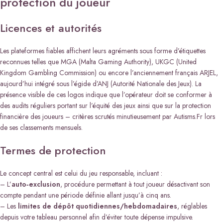
protection du joueur
Licences et autorités
Les plateformes fiables affichent leurs agréments sous forme d’étiquettes
reconnues telles que MGA (Malta Gaming Authority), UKGC (United
Kingdom Gambling Commission) ou encore l’anciennement français ARJEL,
aujourd’hui intégré sous l’égide d’ANJ (Autorité Nationale des Jeux). La
présence visible de ces logos indique que l’opérateur doit se conformer à
des audits réguliers portant sur l’équité des jeux ainsi que sur la protection
financière des joueurs – critères scrutés minutieusement par Autisms.Fr lors
de ses classements mensuels.
Termes de protection
Le concept central est celui du jeu responsable, incluant :
– L’
auto‑exclusion
, procédure permettant à tout joueur désactivant son
compte pendant une période définie allant jusqu’à cinq ans.
– Les
limites de dépôt quotidiennes/hebdomadaires
, réglables
depuis votre tableau personnel afin d’éviter toute dépense impulsive.