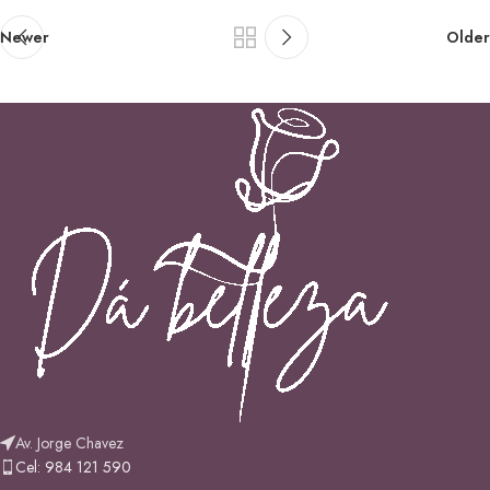
Newer
Older
Av. Jorge Chavez
Cel: 984 121 590