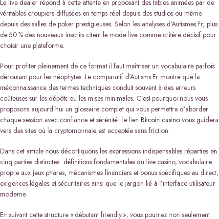
Le live dealer répond à cette attente en proposant des tables animées par de
véritables croupiers diffusées en temps réel depuis des studios ou même
depuis des salles de poker prestigieuses. Selon les analyses d’Autismes.Fr, plus
de 60 % des nouveaux inscrits citent le mode live comme critère décisif pour
choisir une plateforme.
Pour profiter pleinement de ce format il faut maîtriser un vocabulaire parfois
déroutant pour les néophytes. Le comparatif d’Autisms.Fr montre que la
méconnaissance des termes techniques conduit souvent à des erreurs
coûteuses sur les dépôts ou les mises minimales. C’est pourquoi nous vous
proposons aujourd’hui un glossaire complet qui vous permettra d’aborder
chaque session avec confiance et sérénité : le lien
Bitcoin casino
vous guidera
vers des sites où la cryptomonnaie est acceptée sans friction.
Dans cet article nous décortiquons les expressions indispensables réparties en
cinq parties distinctes : définitions fondamentales du live casino, vocabulaire
propre aux jeux phares, mécanismes financiers et bonus spécifiques au direct,
exigences légales et sécuritaires ainsi que le jargon lié à l’interface utilisateur
moderne.
En suivant cette structure « débutant friendly », vous pourrez non seulement