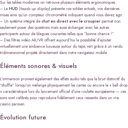
Sur les tables modernes on retrouve plusieurs éléments ergonomiques :
– Le
HUD
(
heads‑up display
) présente vos soldes actuels, vos dernières
mises ainsi qu’un compteur chronométré indiquant quand vous devez agir.
– Un système intégré de
chat en direct avec le croupier
permet non
seulement poser des questions mais aussi échanger avec les autres
participants autour de blagues courantes telles que “bonne chance !”.
– Des filtres vidéo AR/VR offrent aujourd’hui la possibilité d’ajouter
virtuellement une ambiance luxueuse autour du tapis vert grâce à un rendu
tridimensionnel projeté directement dans votre navigateur mobile.
Éléments sonores & visuels
L’immersion provient également des effets audio tels que le bruit distinctif du
“shuffle” lorsqu’on mélange physiquement les cartes ou encore le « ball drop
» caractéristique lors du lancement officiel d’une roulette européenne — ces
sons sont calibrés pour reproduire fidèlement ceux ressentis dans un vrai
casino parisien.
Évolution future