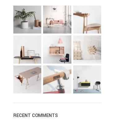
RECENT COMMENTS