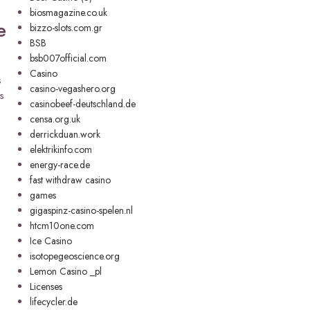
biosmagazine.co.uk
e
bizzo-slots.com.gr
BSB
bsb007official.com
Casino
s
casino-vegashero.org
s
casinobeef-deutschland.de
censa.org.uk
derrickduan.work
elektrikinfo.com
energy-race.de
fast withdraw casino
games
gigaspinz-casino-spelen.nl
htcm10one.com
Ice Casino
isotopegeoscience.org
Lemon Casino _pl
Licenses
lifecycler.de