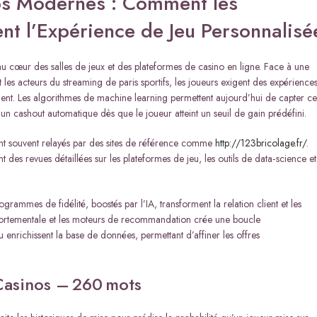
inos Modernes : Comment les
nt l’Expérience de Jeu Personnalisé
ler au cœur des salles de jeux et des plateformes de casino en ligne. Face à une
 les acteurs du streaming de paris sportifs, les joueurs exigent des expérience
ent. Les algorithmes de machine learning permettent aujourd’hui de capter ce
n cashout automatique dès que le joueur atteint un seuil de gain prédéfini.
sont souvent relayés par des sites de référence comme
http://123bricolage.fr/
.
des revues détaillées sur les plateformes de jeu, les outils de data‑science et
rammes de fidélité, boostés par l’IA, transforment la relation client et les
portementale et les moteurs de recommandation crée une boucle
enrichissent la base de données, permettant d’affiner les offres
Casinos – 260 mots