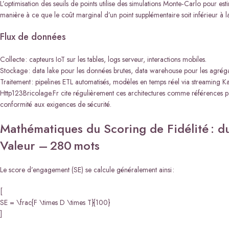
L’optimisation des seuils de points utilise des simulations Monte‑Carlo pour e
manière à ce que le coût marginal d’un point supplémentaire soit inférieur à l
Flux de données
Collecte : capteurs IoT sur les tables, logs serveur, interactions mobiles.
Stockage : data lake pour les données brutes, data warehouse pour les agréga
Traitement : pipelines ETL automatisés, modèles en temps réel via streaming Ka
Http123Bricolage.Fr cite régulièrement ces architectures comme références pour
conformité aux exigences de sécurité.
Mathématiques du Scoring de Fidélité : 
Valeur – 280 mots
Le score d’engagement (SE) se calcule généralement ainsi :
[
SE = \frac{F \times D \times T}{100}
]