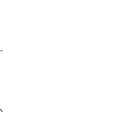
nt
I.