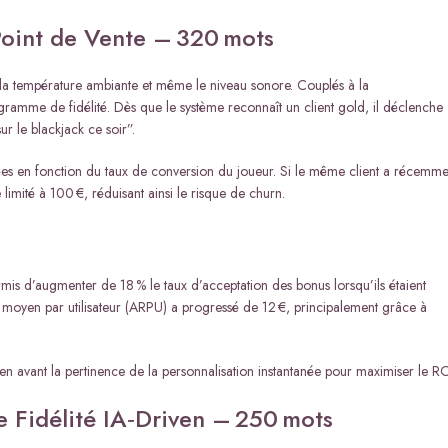
 Point de Vente – 320 mots
rs, la température ambiante et même le niveau sonore. Couplés à la
programme de fidélité. Dès que le système reconnaît un client gold, il déclenche
r le blackjack ce soir”.
tées en fonction du taux de conversion du joueur. Si le même client a récemme
imité à 100 €, réduisant ainsi le risque de churn.
mis d’augmenter de 18 % le taux d’acceptation des bonus lorsqu’ils étaient
u moyen par utilisateur (ARPU) a progressé de 12 €, principalement grâce à
 en avant la pertinence de la personnalisation instantanée pour maximiser le RO
 Fidélité IA‑Driven – 250 mots