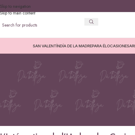
Skip to navigation
Skip to main content
SAN VALENTÍN
DÍA DE LA MADRE
PARA ÉL
OCASIONES
AR
SIN C
L’Intégration de l’IA dans le
Programmes de Fidélité Redéfinisse
Posted by
avanc3
O