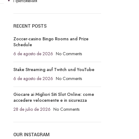
Приложения
RECENT POSTS
Zoccer-casino Bingo Rooms and Prize
Schedule
6 de agosto de 2026
No Comments
Stake Streaming auf Twitch und YouTube
6 de agosto de 2026
No Comments
Giocare ai Migliori Siti Slot Online: come
accedere velocemente e in sicurezza
28 de julio de 2026
No Comments
OUR INSTAGRAM