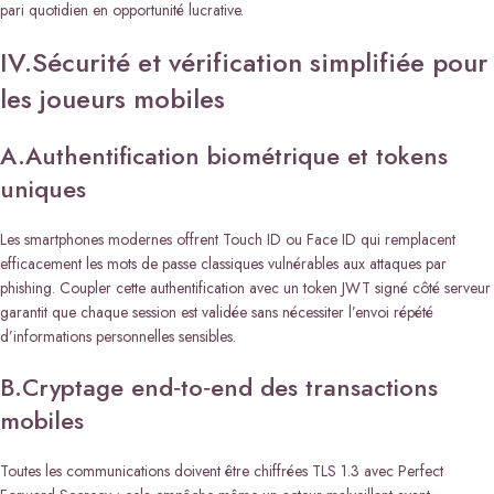
pari quotidien en opportunité lucrative.
IV.Sécurité et vérification simplifiée pour
les joueurs mobiles
A.Authentification biométrique et tokens
uniques
Les smartphones modernes offrent Touch ID ou Face ID qui remplacent
efficacement les mots de passe classiques vulnérables aux attaques par
phishing. Coupler cette authentification avec un token JWT signé côté serveur
garantit que chaque session est validée sans nécessiter l’envoi répété
d’informations personnelles sensibles.
B.Cryptage end‑to‑end des transactions
mobiles
Toutes les communications doivent être chiffrées TLS 1.​3 avec Perfect