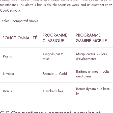
maintenant », ou alerte « bonus double points ce week‑end uniquement chez
CoinCasino ».
Tableau comparatif simple
PROGRAMME
PROGRAMME
FONCTIONNALITÉ
CLASSIQUE
GAMIFIÉ MOBILE
Gagnés par €
Multiplicateur ×2 lors
Points
misé
d’événements
Badges animés + défis
Niveaux
Bronze → Gold
quotidiens
Bonus dynamique basé
Bonus
Cashback fixe
IA
C.C Cas pratique : comment cumuler et