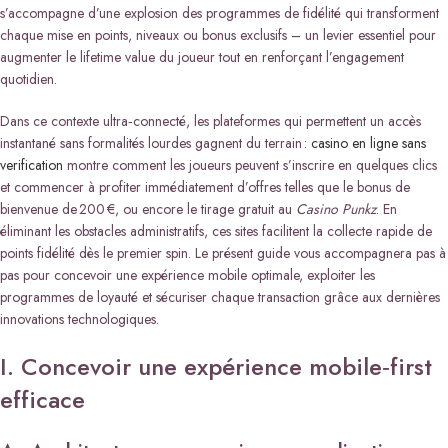
s’accompagne d’une explosion des programmes de fidélité qui transforment
chaque mise en points, niveaux ou bonus exclusifs – un levier essentiel pour
augmenter le lifetime value du joueur tout en renforçant l’engagement
quotidien.
Dans ce contexte ultra‑connecté, les plateformes qui permettent un accès
instantané sans formalités lourdes gagnent du terrain :
casino en ligne sans
verification
montre comment les joueurs peuvent s’inscrire en quelques clics
et commencer à profiter immédiatement d’offres telles que le bonus de
bienvenue de 200 €, ou encore le tirage gratuit au
Casino Punkz
. En
éliminant les obstacles administratifs, ces sites facilitent la collecte rapide de
points fidélité dès le premier spin. Le présent guide vous accompagnera pas à
pas pour concevoir une expérience mobile optimale, exploiter les
programmes de loyauté et sécuriser chaque transaction grâce aux dernières
innovations technologiques.
I. Concevoir une expérience mobile‑first
efficace