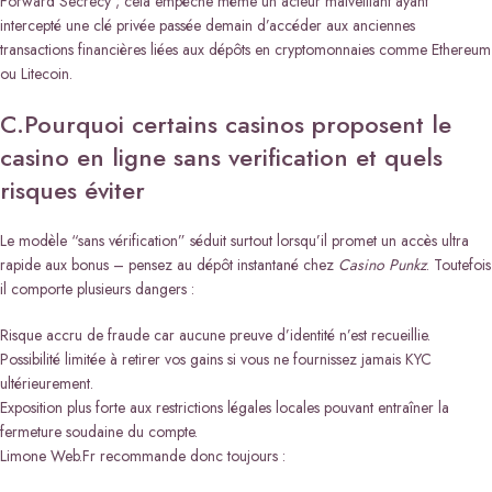
Forward Secrecy ; cela empêche même un acteur malveillant ayant
intercepté une clé privée passée demain d’accéder aux anciennes
transactions financières liées aux dépôts en cryptomonnaies comme Ethereum
ou Litecoin.
C.Pourquoi certains casinos proposent le
casino en ligne sans verification et quels
risques éviter
Le modèle “sans vérification” séduit surtout lorsqu’il promet un accès ultra
rapide aux bonus – pensez au dépôt instantané chez
Casino Punkz
. Toutefois
il comporte plusieurs dangers :
Risque accru de fraude car aucune preuve d’identité n’est recueillie.
Possibilité limitée à retirer vos gains si vous ne fournissez jamais KYC
ultérieurement.
Exposition plus forte aux restrictions légales locales pouvant entraîner la
fermeture soudaine du compte.
Limone Web.Fr recommande donc toujours :