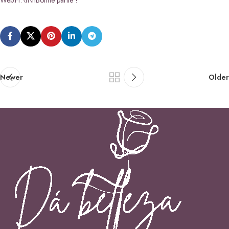
Web.Fr.\n\nBonne partie !
Newer
Older