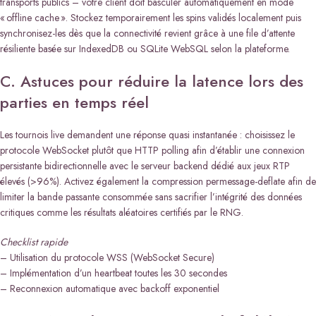
transports publics – votre client doit basculer automatiquement en mode
« offline cache ». Stockez temporairement les spins validés localement puis
synchronisez-les dès que la connectivité revient grâce à une file d’attente
résiliente basée sur IndexedDB ou SQLite WebSQL selon la plateforme.
C. Astuces pour réduire la latence lors des
parties en temps réel
Les tournois live demandent une réponse quasi instantanée : choisissez le
protocole WebSocket plutôt que HTTP polling afin d’établir une connexion
persistante bidirectionnelle avec le serveur backend dédié aux jeux RTP
élevés (>96%). Activez également la compression permessage-deflate afin de
limiter la bande passante consommée sans sacrifier l’intégrité des données
critiques comme les résultats aléatoires certifiés par le RNG.
Checklist rapide
– Utilisation du protocole WSS (WebSocket Secure)
– Implémentation d’un heartbeat toutes les 30 secondes
– Reconnexion automatique avec backoff exponentiel