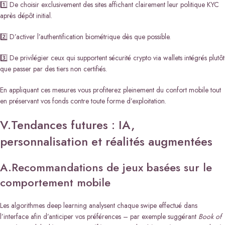
1️⃣ De choisir exclusivement des sites affichant clairement leur politique KYC
après dépôt initial.
2️⃣ D’activer l’authentification biométrique dès que possible.
3️⃣ De privilégier ceux qui supportent sécurité crypto via wallets intégrés plutôt
que passer par des tiers non certifiés.
En appliquant ces mesures vous profiterez pleinement du confort mobile tout
en préservant vos fonds contre toute forme d’exploitation.
V.Tendances futures : IA,
personnalisation et réalités augmentées
A.Recommandations de jeux basées sur le
comportement mobile
Les algorithmes deep learning analysent chaque swipe effectué dans
l’interface afin d’anticiper vos préférences – par exemple suggérant
Book of