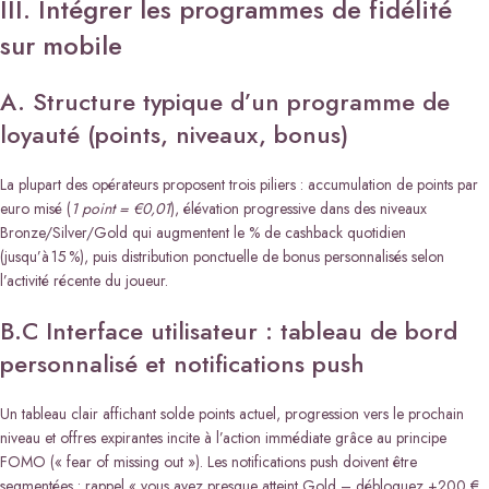
III. Intégrer les programmes de fidélité
sur mobile
A. Structure typique d’un programme de
loyauté (points, niveaux, bonus)
La plupart des opérateurs proposent trois piliers : accumulation de points par
euro misé (
1 point = €0,01
), élévation progressive dans des niveaux
Bronze/Silver/Gold qui augmentent le % de cashback quotidien
(jusqu’à 15 %), puis distribution ponctuelle de bonus personnalisés selon
l’activité récente du joueur.
B.C Interface utilisateur : tableau de bord
personnalisé et notifications push
Un tableau clair affichant solde points actuel, progression vers le prochain
niveau et offres expirantes incite à l’action immédiate grâce au principe
FOMO (« fear of missing out »). Les notifications push doivent être
segmentées : rappel « vous avez presque atteint Gold – débloquez +200 €