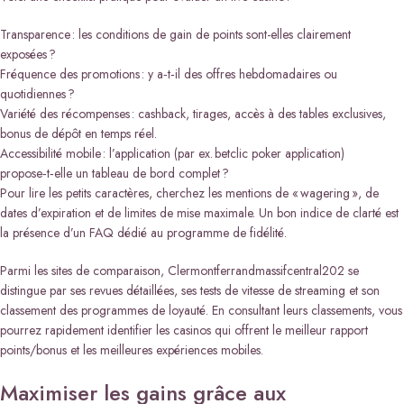
Transparence : les conditions de gain de points sont-elles clairement
exposées ?
Fréquence des promotions : y a‑t‑il des offres hebdomadaires ou
quotidiennes ?
Variété des récompenses : cashback, tirages, accès à des tables exclusives,
bonus de dépôt en temps réel.
Accessibilité mobile : l’application (par ex. betclic poker application)
propose‑t‑elle un tableau de bord complet ?
Pour lire les petits caractères, cherchez les mentions de « wagering », de
dates d’expiration et de limites de mise maximale. Un bon indice de clarté est
la présence d’un FAQ dédié au programme de fidélité.
Parmi les sites de comparaison, Clermontferrandmassifcentral202 se
distingue par ses revues détaillées, ses tests de vitesse de streaming et son
classement des programmes de loyauté. En consultant leurs classements, vous
pourrez rapidement identifier les casinos qui offrent le meilleur rapport
points/bonus et les meilleures expériences mobiles.
Maximiser les gains grâce aux