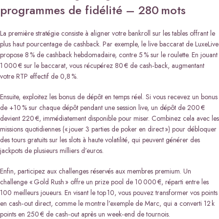
programmes de fidélité – 280 mots
La première stratégie consiste à aligner votre bankroll sur les tables offrant le
plus haut pourcentage de cashback. Par exemple, le live baccarat de LuxeLive
propose 8 % de cashback hebdomadaire, contre 5 % sur le roulette. En jouant
1 000 € sur le baccarat, vous récupérez 80 € de cash‑back, augmentant
votre RTP effectif de 0,8 %.
Ensuite, exploitez les bonus de dépôt en temps réel. Si vous recevez un bonus
de +10 % sur chaque dépôt pendant une session live, un dépôt de 200 €
devient 220 €, immédiatement disponible pour miser. Combinez cela avec les
missions quotidiennes (« jouer 3 parties de poker en direct ») pour débloquer
des tours gratuits sur les slots à haute volatilité, qui peuvent générer des
jackpots de plusieurs milliers d’euros.
Enfin, participez aux challenges réservés aux membres premium. Un
challenge « Gold Rush » offre un prize pool de 10 000 €, réparti entre les
100 meilleurs joueurs. En visant le top 10, vous pouvez transformer vos points
en cash‑out direct, comme le montre l’exemple de Marc, qui a converti 12 k
points en 250 € de cash‑out après un week‑end de tournois.