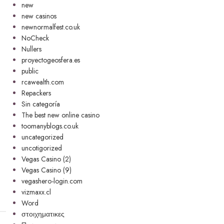
new
new casinos
newnormalfest.co.uk
NoCheck
Nullers
proyectogeosfera.es
public
rcawealth.com
Repackers
Sin categoría
The best new online casino
toomanyblogs.co.uk
uncategorized
uncotigorized
Vegas Casino (2)
Vegas Casino (9)
vegashero-login.com
vizmaxx.cl
Word
στοιχηματικες