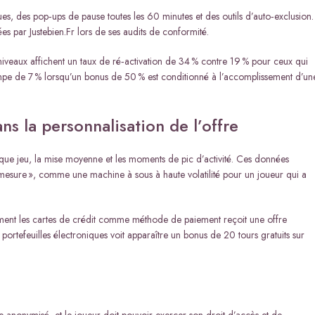
ues, des pop‑ups de pause toutes les 60 minutes et des outils d’auto‑exclusion.
es par Justebien.Fr lors de ses audits de conformité.
 niveaux affichent un taux de ré‑activation de 34 % contre 19 % pour ceux qui
impe de 7 % lorsqu’un bonus de 50 % est conditionné à l’accomplissement d’un
s la personnalisation de l’offre
haque jeu, la mise moyenne et les moments de pic d’activité. Ces données
esure », comme une machine à sous à haute volatilité pour un joueur qui a
emment les cartes de crédit comme méthode de paiement reçoit une offre
s portefeuilles électroniques voit apparaître un bonus de 20 tours gratuits sur