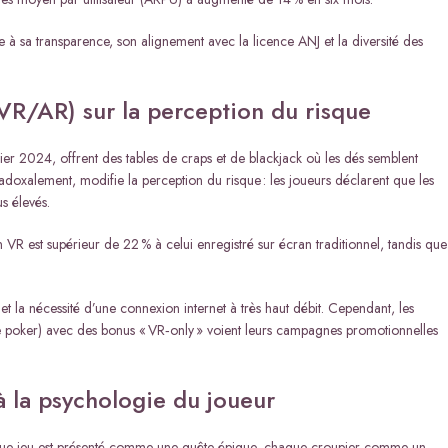
à sa transparence, son alignement avec la licence ANJ et la diversité des
VR/AR) sur la perception du risque
ier 2024, offrent des tables de craps et de blackjack où les dés semblent
doxalement, modifie la perception du risque : les joueurs déclarent que les
us élevés.
VR est supérieur de 22 % à celui enregistré sur écran traditionnel, tandis que
t la nécessité d’une connexion internet à très haut débit. Cependant, les
 de poker) avec des bonus « VR‑only » voient leurs campagnes promotionnelles
à la psychologie du joueur
aque jeu est présenté comme une quête épique, chaque croupier comme un