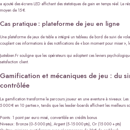
a ajouté des écrans LED affichant des statistiques de gain en temps réel. Le r
moyen de 15 €.
Cas pratique : plateforme de jeu en ligne
Une plateforme de jeux de table a intégré un tableau de bord de suivi de volati
couplant ces informations à des notifications de « bon moment pour miser », 
Justebien.Fr souligne que les opérateurs qui adoptent ces leviers psychologiq
satisfaction client.
Gamification et mécaniques de jeu : du s
contrôlée
La gamification transforme le parcours joueur en une aventure à niveaux. L
5 000 € en 10 parties », tandis que les leader‑boards affichent les meilleurs s
Points : 1 point par euro misé, convertible en crédits bonus
Niveaux : Bronze (0‑5 000 pts), Argent (5‑15 000 pts), Or (15 000 + pts)